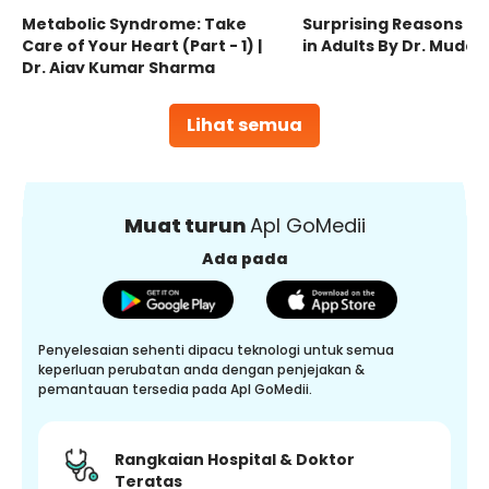
Metabolic Syndrome: Take
Surprising Reasons fo
Care of Your Heart (Part - 1) |
in Adults By Dr. Mudas
Dr. Ajay Kumar Sharma
Lihat semua
Muat turun
Apl GoMedii
Ada pada
Penyelesaian sehenti dipacu teknologi untuk semua
keperluan perubatan anda dengan penjejakan &
pemantauan tersedia pada Apl GoMedii.
Rangkaian Hospital & Doktor
Teratas