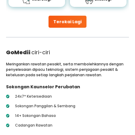
Terokai Lagi
GoMedii
ciri-ciri
Meringankan rawatan pesakit, serta membolehkannya dengan
penyelesaian dipacu teknologi, sistem penjagaan pesakit &
ketelusan pada setiap langkah perjalanan rawatan.
Sokongan Kaunselor Perubatan
24x7* Ketersediaan
Sokongan Panggilan & Sembang
14+ Sokongan Bahasa
Cadangan Rawatan