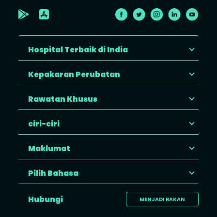
Hospital Terbaik di India
Kepakaran Perubatan
Rawatan Khusus
ciri-ciri
Maklumat
Pilih Bahasa
Hubungi
MENJADI RAKAN