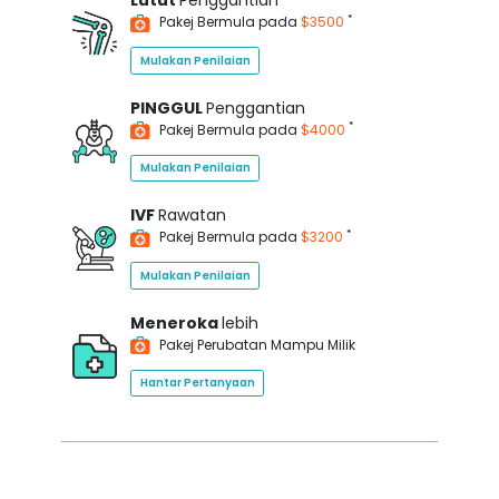
Lutut
Penggantian
*
Pakej Bermula pada
$3500
Mulakan Penilaian
PINGGUL
Penggantian
*
Pakej Bermula pada
$4000
Mulakan Penilaian
IVF
Rawatan
*
Pakej Bermula pada
$3200
Mulakan Penilaian
Meneroka
lebih
Pakej Perubatan Mampu Milik
Hantar Pertanyaan