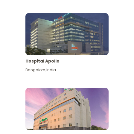
Hospital Apollo
Bangalore
,
India
Lihat Lagi