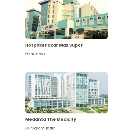
Hospital Pakar Max Super
Delhi
,
India
Medanta The Medicity
Gurugram
,
India