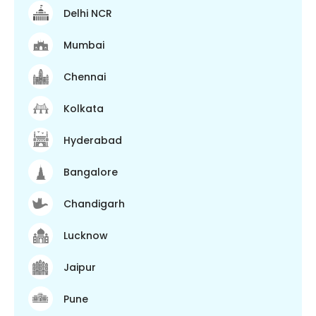
Delhi NCR
Mumbai
Chennai
Kolkata
Hyderabad
Bangalore
Chandigarh
Lucknow
Jaipur
Pune