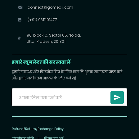
connect@gomedii.com
(+91) 9311101477
96, block C, Sector 65, Noida,
Uttar Pradesh, 201301
हमारे न्यूज़लेटर की सदस्यता लें
हमारे स्वास्थ्य और फिटनेस टिप के लिए एक निःशुल्क सदस्यता प्राप्त करें
और हमारे नवीनतम ऑफ़र के लिए बने रहें
Refund/Return/Exchange Policy
गोपनीयता नीति
|
नियम एवं शर्तें