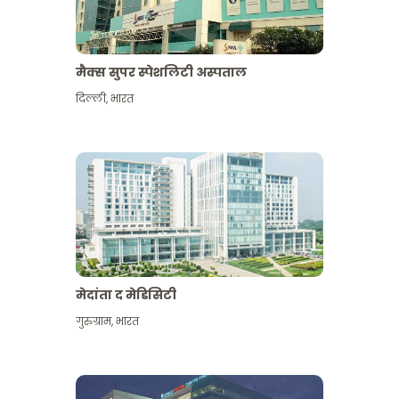
मैक्स सुपर स्पेशलिटी अस्पताल
दिल्ली
,
भारत
मेदांता द मेडिसिटी
गुरुग्राम
,
भारत