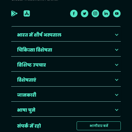
भारत में शीर्ष अस्पताल
चिकित्सा विशेषता
विशिष्ट उपचार
विशेषताएं
जानकारी
भाषा चुने
संपर्क में रहो
भागीदार बनें