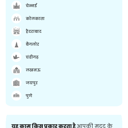
चेन्नई
कोलकाता
हैदराबाद
बैंगलोर
चंडीगढ़
लखनऊ
जयपुर
पुणे
यह काम किस प्रकार करता है
आपकी मदद के