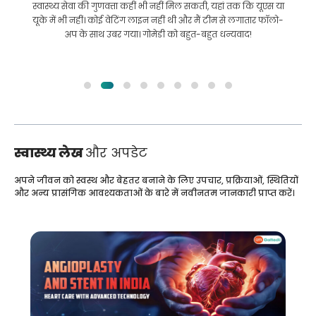
इलाज कराने के लिए बांग्लादेश से भारत की मेरी यात्रा में मेरी मदद की।
हमने GoMedii को चुनने में सही चुनाव किया। वे इलाज के बाद भी हमारे
साथ एक अच्छा रिश्ता रखते हैं
स्वास्थ्य लेख
और अपडेट
अपने जीवन को स्वस्थ और बेहतर बनाने के लिए उपचार, प्रक्रियाओं, स्थितियों
और अन्य प्रासंगिक आवश्यकताओं के बारे में नवीनतम जानकारी प्राप्त करें।