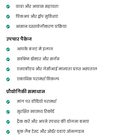
यात्रा और आवास सहायता
पिकअप और ड्रॉप सुविधाएं
आसान दस्तावेज़ीकरण प्रक्रिया
उपचार पैकेज
आपके बजट में इलाज
सर्वश्रेष्ठ डॉक्टर और सर्जन
एनएबीएच और जेसीआई मान्यता प्राप्त अस्पताल
एकाधिक परामर्श विकल्प
प्रौद्योगिकी समाधान
मांग पर वीडियो परामर्श
सुरक्षित स्वास्थ्य रिकॉर्ड
ट्रैक करें और अपने उपचार की योजना बनाएं
बुक लैब टेस्ट और ऑर्डर दवाएं ऑनलाइन