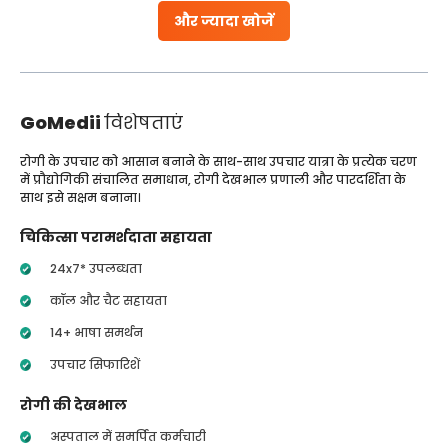
और ज्यादा खोजें
GoMedii
विशेषताएं
रोगी के उपचार को आसान बनाने के साथ-साथ उपचार यात्रा के प्रत्येक चरण
में प्रौद्योगिकी संचालित समाधान, रोगी देखभाल प्रणाली और पारदर्शिता के
साथ इसे सक्षम बनाना।
चिकित्सा परामर्शदाता सहायता
24x7* उपलब्धता
कॉल और चैट सहायता
14+ भाषा समर्थन
उपचार सिफारिशें
रोगी की देखभाल
अस्पताल में समर्पित कर्मचारी