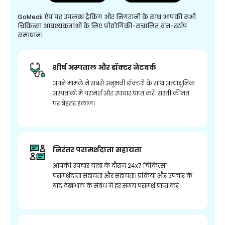
GoMedii ऐप पर उपलब्ध ट्रैकिंग और निगरानी के साथ आपकी सभी
चिकित्सा आवश्यकताओं के लिए प्रौद्योगिकी-संचालित वन-स्टॉप
समाधान।
शीर्ष अस्पताल और डॉक्टर नेटवर्क
अपने मामले में सबसे अनुभवी डॉक्टरों के साथ अत्याधुनिक
अस्पतालों में परामर्श और उपचार प्राप्त करें। सस्ती कीमत
पर बेहतर इलाज।
निरंतर परामर्शदाता सहायता
आपकी उपचार यात्रा के दौरान 24x7 चिकित्सा
परामर्शदाता सहायता और सहायता। प्रक्रिया और उपचार के
बाद देखभाल के संबंध में हर समय परामर्श प्राप्त करें।