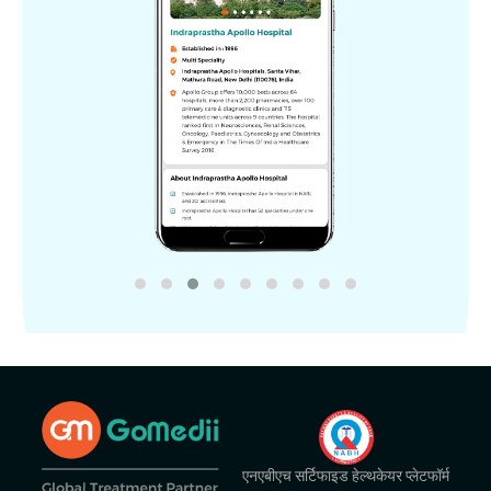
एनएबीएच सर्टिफाइड हेल्थकेयर प्लेटफॉर्म