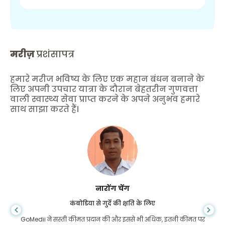
मरीज़
प्रशंसापत्र
हमारे मरीज भविष्य के लिए एक महान बंधन बनाने के
लिए अपनी उपचार यात्रा के दौरान बेहतरीन गुणवत्ता
वाली स्वास्थ्य सेवा प्राप्त करने के अपने अनुभव हमारे
साथ साझा करते हैं।
शांधा दास
गैस्ट्रोएंटरोलॉजी के लिए बांग्लादेश से
मैंने अपने बेटे और गोमेडी की शानदार टीम को धन्यवाद दिया है जिन्होंने