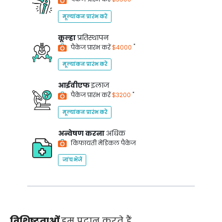
मूल्यांकन प्रारंभ करें
कूल्हा
प्रतिस्थापन
*
पैकेज प्रारंभ करें
$4000
मूल्यांकन प्रारंभ करें
आईवीएफ
इलाज
*
पैकेज प्रारंभ करें
$3200
मूल्यांकन प्रारंभ करें
अन्वेषण करना
अधिक
किफायती मेडिकल पैकेज
जांच भेजें
विशिष्टताओं
हम प्रदान करते हैं