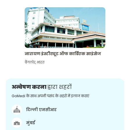
नारायण इंस्टीट्यूट ऑफ कार्डिएक साइंसेज
बैंगलोर
,
भारत
अन्वेषण करना
द्वारा शहरों
GoMedi के साथ अपनी पसंद के शहरों में इलाज कराएं
दिल्ली एनसीआर
मुंबई