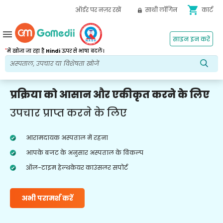
shopping_cart
ऑर्डर पर नज़र रखें
साथी लॉगिन
कार्ट
menu
साइन इन करें
*
में खोजा जा रहा है
Hindi
ऊपर से भाषा बदलें।
प्रक्रिया को आसान और एकीकृत करने के लिए
उपचार प्राप्त करने के लिए
आरामदायक अस्पताल में रहना
आपके बजट के अनुसार अस्पताल के विकल्प
ऑल-टाइम हेल्थकेयर काउंसलर सपोर्ट
अभी परामर्श करें