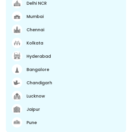
Delhi NCR
Mumbai
Chennai
Kolkata
Hyderabad
Bangalore
Chandigarh
Lucknow
Jaipur
Pune