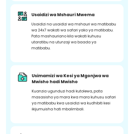
Usaidizi wa Mshauri Mwema
Usaidizi na usaidizi wa mshauri wa matibabu
wa 24x7 wakati wa safari yako ya matibabu.
Pata mashauriano kila wakati kuhusu
utaratibu na utunzaji wa baada ya
matibabu.
Usimamizi wa Kesi ya Mgonjwa wa
Mwisho hadi Mwisho
Kuanzia ugunduzi hadi kutolewa, pata
masasisho ya mara kwa mara kuhusu safari
ya matibabu kwa usaidizi wa kudhibiti kesi
ikijumuisha hati mbalimbali.