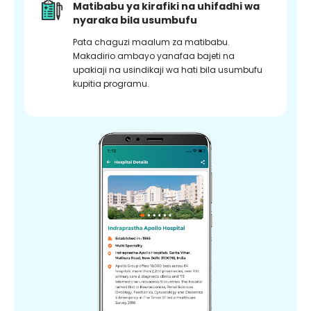
Matibabu ya kirafiki na uhifadhi wa
nyaraka bila usumbufu
Pata chaguzi maalum za matibabu.
Makadirio ambayo yanafaa bajeti na
upakiaji na usindikaji wa hati bila usumbufu
kupitia programu.