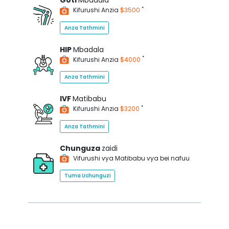
Goti
Mbadala
*
Kifurushi Anzia
$3500
Anza Tathmini
HIP
Mbadala
*
Kifurushi Anzia
$4000
Anza Tathmini
IVF
Matibabu
*
Kifurushi Anzia
$3200
Anza Tathmini
Chunguza
zaidi
Vifurushi vya Matibabu vya bei nafuu
Tuma Uchunguzi