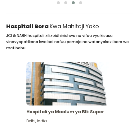
Hospitali Bora
Kwa Mahitaji Yako
JCI & NABH hospitali zilizoidhinishwa na vifaa vya kisasa
vinavyopatikana kwa bei nafuu pamoja na wafanyakazi bora wa
matibabu.
Hospitali ya Maalum ya Blk Super
Delhi
,
India