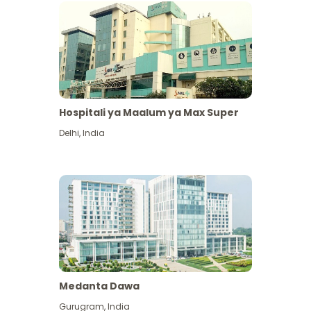
Hospitali ya Maalum ya Max Super
Delhi
,
India
Medanta Dawa
Gurugram
,
India