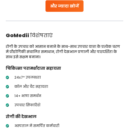
और ज्यादा खोजें
GoMedii
विशेषताएं
रोगी के उपचार को आसान बनाने के साथ-साथ उपचार यात्रा के प्रत्येक चरण
में प्रौद्योगिकी संचालित समाधान, रोगी देखभाल प्रणाली और पारदर्शिता के
साथ इसे सक्षम बनाना।
चिकित्सा परामर्शदाता सहायता
24x7* उपलब्धता
कॉल और चैट सहायता
14+ भाषा समर्थन
उपचार सिफारिशें
रोगी की देखभाल
अस्पताल में समर्पित कर्मचारी