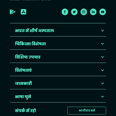
भारत में शीर्ष अस्पताल
चिकित्सा विशेषता
विशिष्ट उपचार
विशेषताएं
जानकारी
भाषा चुने
संपर्क में रहो
भागीदार बनें