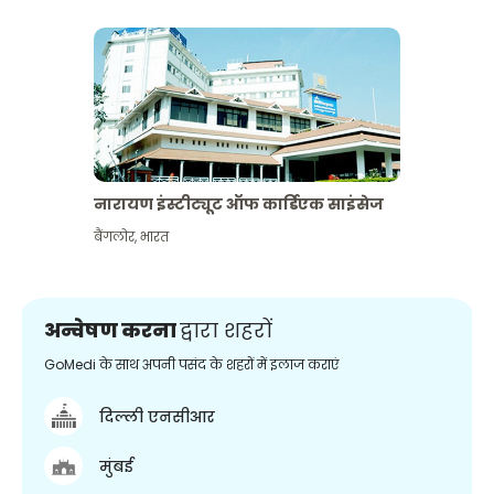
नारायण इंस्टीट्यूट ऑफ कार्डिएक साइंसेज
बैंगलोर
,
भारत
अन्वेषण करना
द्वारा शहरों
GoMedi के साथ अपनी पसंद के शहरों में इलाज कराएं
दिल्ली एनसीआर
मुंबई