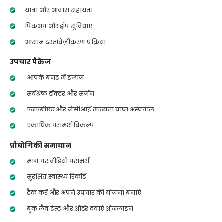
यात्रा और आवास सहायता
पिकअप और ड्रॉप सुविधाएं
आसान दस्तावेज़ीकरण प्रक्रिया
उपचार पैकेज
आपके बजट में इलाज
सर्वश्रेष्ठ डॉक्टर और सर्जन
एनएबीएच और जेसीआई मान्यता प्राप्त अस्पताल
एकाधिक परामर्श विकल्प
प्रौद्योगिकी समाधान
मांग पर वीडियो परामर्श
सुरक्षित स्वास्थ्य रिकॉर्ड
ट्रैक करें और अपने उपचार की योजना बनाएं
बुक लैब टेस्ट और ऑर्डर दवाएं ऑनलाइन