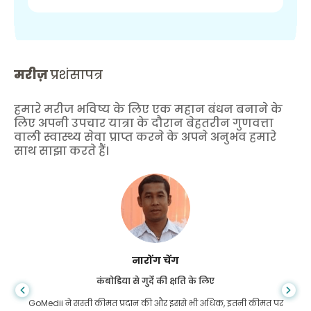
मरीज़
प्रशंसापत्र
हमारे मरीज भविष्य के लिए एक महान बंधन बनाने के
लिए अपनी उपचार यात्रा के दौरान बेहतरीन गुणवत्ता
वाली स्वास्थ्य सेवा प्राप्त करने के अपने अनुभव हमारे
साथ साझा करते हैं।
शांधा दास
गैस्ट्रोएंटरोलॉजी के लिए बांग्लादेश से
मैंने अपने बेटे और गोमेडी की शानदार टीम को धन्यवाद दिया है जिन्होंने