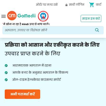
shopping_cart
ऑर्डर पर नज़र रखें
साथी लॉगिन
कार्ट
menu
साइन इन करें
*
में खोजा जा रहा है
Hindi
ऊपर से भाषा बदलें।
प्रक्रिया को आसान और एकीकृत करने के लिए
उपचार प्राप्त करने के लिए
आरामदायक अस्पताल में रहना
आपके बजट के अनुसार अस्पताल के विकल्प
ऑल-टाइम हेल्थकेयर काउंसलर सपोर्ट
अभी परामर्श करें