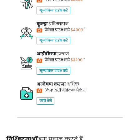
मूल्यांकन प्रारंभ करें
कूल्हा
प्रतिस्थापन
*
पैकेज प्रारंभ करें
$4000
मूल्यांकन प्रारंभ करें
आईवीएफ
इलाज
*
पैकेज प्रारंभ करें
$3200
मूल्यांकन प्रारंभ करें
अन्वेषण करना
अधिक
किफायती मेडिकल पैकेज
जांच भेजें
विशिष्टताओं
हम प्रदान करते हैं