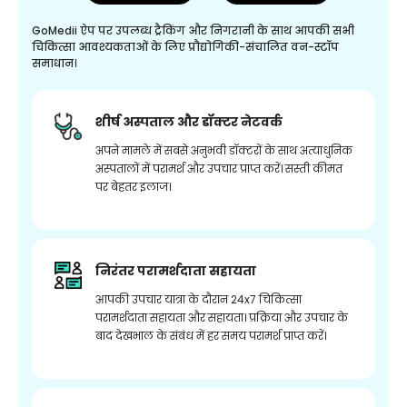
GoMedii ऐप पर उपलब्ध ट्रैकिंग और निगरानी के साथ आपकी सभी
चिकित्सा आवश्यकताओं के लिए प्रौद्योगिकी-संचालित वन-स्टॉप
समाधान।
शीर्ष अस्पताल और डॉक्टर नेटवर्क
अपने मामले में सबसे अनुभवी डॉक्टरों के साथ अत्याधुनिक
अस्पतालों में परामर्श और उपचार प्राप्त करें। सस्ती कीमत
पर बेहतर इलाज।
निरंतर परामर्शदाता सहायता
आपकी उपचार यात्रा के दौरान 24x7 चिकित्सा
परामर्शदाता सहायता और सहायता। प्रक्रिया और उपचार के
बाद देखभाल के संबंध में हर समय परामर्श प्राप्त करें।