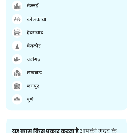
चेन्नई
कोलकाता
हैदराबाद
बैंगलोर
चंडीगढ़
लखनऊ
जयपुर
पुणे
यह काम किस प्रकार करता है
आपकी मदद के