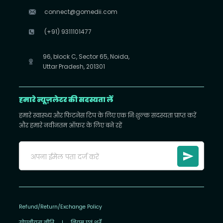
connect@gomedii.com
(+91) 9311101477
96, block C, Sector 65, Noida,
Uttar Pradesh, 201301
हमारे न्यूज़लेटर की सदस्यता लें
हमारे स्वास्थ्य और फिटनेस टिप के लिए एक निःशुल्क सदस्यता प्राप्त करें
और हमारे नवीनतम ऑफ़र के लिए बने रहें
Refund/Return/Exchange Policy
गोपनीयता नीति
|
नियम एवं शर्तें