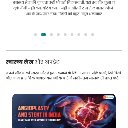
इलाज कराने के लिए बांग्लादेश से भारत की मेरी यात्रा में मेरी मदद की।
हमने GoMedii को चुनने में सही चुनाव किया। वे इलाज के बाद भी हमारे
साथ एक अच्छा रिश्ता रखते हैं
स्वास्थ्य लेख
और अपडेट
अपने जीवन को स्वस्थ और बेहतर बनाने के लिए उपचार, प्रक्रियाओं, स्थितियों
और अन्य प्रासंगिक आवश्यकताओं के बारे में नवीनतम जानकारी प्राप्त करें।