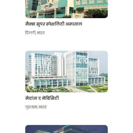
मैक्स सुपर स्पेशलिटी अस्पताल
दिल्ली
,
भारत
मेदांता द मेडिसिटी
गुरुग्राम
,
भारत