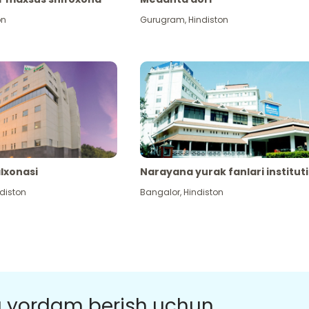
on
Gurugram
,
Hindiston
alxonasi
Narayana yurak fanlari instituti
diston
Bangalor
,
Hindiston
a yordam berish uchun