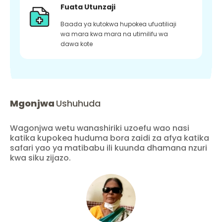
Fuata Utunzaji
Baada ya kutokwa hupokea ufuatiliaji
wa mara kwa mara na utimilifu wa
dawa kote
Mgonjwa
Ushuhuda
Wagonjwa wetu wanashiriki uzoefu wao nasi
katika kupokea huduma bora zaidi za afya katika
safari yao ya matibabu ili kuunda dhamana nzuri
kwa siku zijazo.