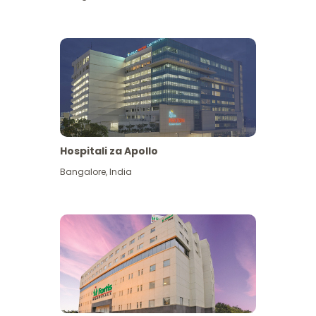
Hospitali za Apollo
Ona zaidi
Bangalore
,
India