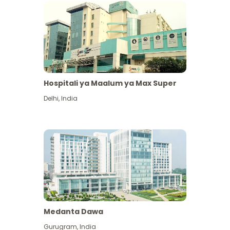
Hospitali ya Maalum ya Max Super
Delhi
,
India
Medanta Dawa
Gurugram
,
India