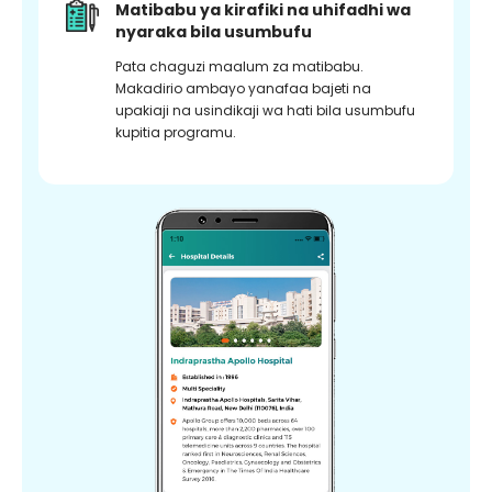
Matibabu ya kirafiki na uhifadhi wa
nyaraka bila usumbufu
Pata chaguzi maalum za matibabu.
Makadirio ambayo yanafaa bajeti na
upakiaji na usindikaji wa hati bila usumbufu
kupitia programu.