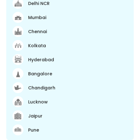
Delhi NCR
Mumbai
Chennai
Kolkata
Hyderabad
Bangalore
Chandigarh
Lucknow
Jaipur
Pune