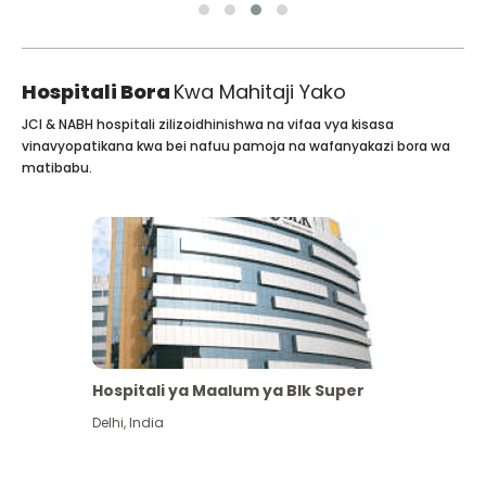
Hospitali Bora
Kwa Mahitaji Yako
JCI & NABH hospitali zilizoidhinishwa na vifaa vya kisasa
vinavyopatikana kwa bei nafuu pamoja na wafanyakazi bora wa
matibabu.
Hospitali ya Maalum ya Blk Super
Delhi
,
India