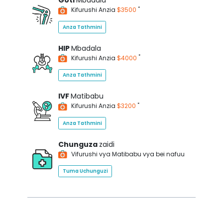
Goti
Mbadala
*
Kifurushi Anzia
$3500
Anza Tathmini
HIP
Mbadala
*
Kifurushi Anzia
$4000
Anza Tathmini
IVF
Matibabu
*
Kifurushi Anzia
$3200
Anza Tathmini
Chunguza
zaidi
Vifurushi vya Matibabu vya bei nafuu
Tuma Uchunguzi