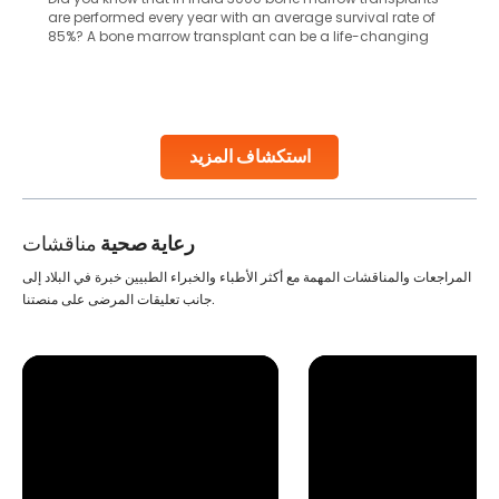
common site for tumor occurrence? The frontal lobe is a
key part of your brain and is responsible for various
important functions in your body. Any sort of damage or
harm to it can lead to serious complications. However, with
early diagnosis
Continue Reading
استكشاف المزيد
رعاية صحية
مناقشات
المراجعات والمناقشات المهمة مع أكثر الأطباء والخبراء الطبيين خبرة في البلاد إلى
جانب تعليقات المرضى على منصتنا.