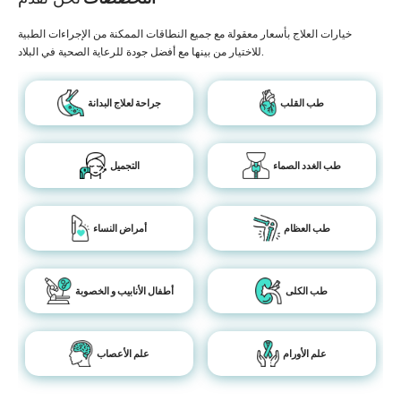
خيارات العلاج بأسعار معقولة مع جميع النطاقات الممكنة من الإجراءات الطبية
للاختيار من بينها مع أفضل جودة للرعاية الصحية في البلاد.
طب القلب
جراحة لعلاج البدانة
طب الغدد الصماء
التجميل
طب العظام
أمراض النساء
طب الكلى
أطفال الأنابيب و الخصوبة
علم الأورام
علم الأعصاب