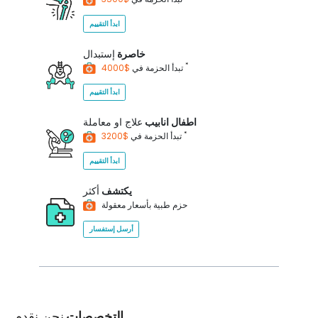
ابدأ التقييم
خاصرة
إستبدال
*
$4000
تبدأ الحزمة في
ابدأ التقييم
اطفال انابيب
علاج او معاملة
*
$3200
تبدأ الحزمة في
ابدأ التقييم
يكتشف
أكثر
حزم طبية بأسعار معقولة
أرسل إستفسار
التخصصات
نحن نقدم