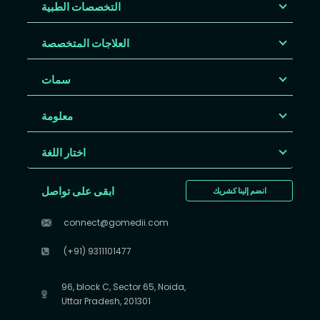
التخصصات الطبية
العلاجات المتخصصة
سمات
معلومة
اختار اللغة
ابقى على تواصل
انضم إلينا كشريك
connect@gomedii.com
(+91) 9311101477
96, block C, Sector 65, Noida,
Uttar Pradesh, 201301