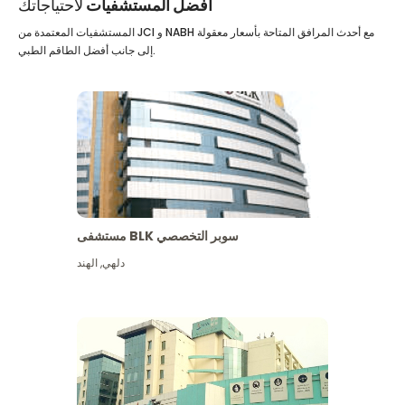
أفضل المستشفيات
لاحتياجاتك
المستشفيات المعتمدة من JCI و NABH مع أحدث المرافق المتاحة بأسعار معقولة
إلى جانب أفضل الطاقم الطبي.
مستشفى BLK سوبر التخصصي
دلهي
,
الهند