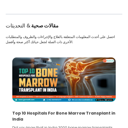
مقالات صحية
& التحديثات
احصل على أحدث المعلومات المتعلقة بالعلاج والإجراءات والظروف والمتطلبات
الأخرى ذات الصلة لجعل حياتك أكثر صحة وأفضل.
Recognizing Critical Symptoms of a Frontal
Lobe Brain Tumor Could Save Your Life
Did you know that the frontal lobe of your brain is the most