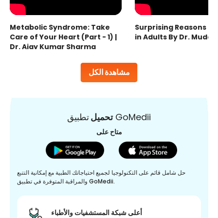
Metabolic Syndrome: Take
Surprising Reasons fo
Care of Your Heart (Part - 1) |
in Adults By Dr. Mudas
Dr. Ajay Kumar Sharma
مشاهدة الكل
تطبيق GoMedii
تحميل
متاح على
حل شامل قائم على التكنولوجيا لجميع احتياجاتك الطبية مع إمكانية التتبع
والمراقبة المتوفرة في تطبيق GoMedii.
أعلى شبكة المستشفيات والأطباء