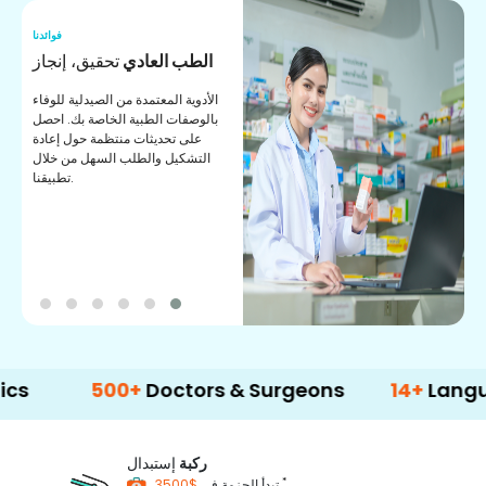
نا
فوائدنا
ر
الطب العادي
تحقيق، إنجاز
ة
الأدوية المعتمدة من الصيدلية للوفاء
ات
بالوصفات الطبية الخاصة بك. احصل
على تحديثات منتظمة حول إعادة
التشكيل والطلب السهل من خلال
تطبيقنا.
500+
Doctors & Surgeons
14+
Language Su
ركبة
إستبدال
*
$3500
تبدأ الحزمة في