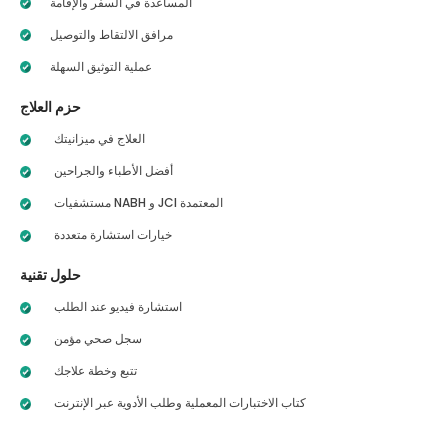
المساعدة في السفر والإقامة
مرافق الالتقاط والتوصيل
عملية التوثيق السهلة
حزم العلاج
العلاج في ميزانيتك
أفضل الأطباء والجراحين
مستشفيات NABH و JCI المعتمدة
خيارات استشارة متعددة
حلول تقنية
استشارة فيديو عند الطلب
سجل صحي مؤمن
تتبع وخطة علاجك
كتاب الاختبارات المعملية وطلب الأدوية عبر الإنترنت