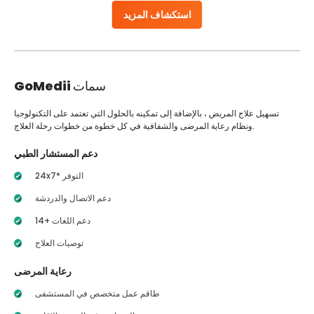
استكشاف المزيد
سمات
GoMedii
تسهيل علاج المريض ، بالإضافة إلى تمكينه بالحلول التي تعتمد على التكنولوجيا
ونظام رعاية المرضى والشفافية في كل خطوة من خطوات رحلة العلاج.
دعم المستشار الطبي
24x7* التوفر
دعم الاتصال والدردشة
14+ دعم اللغات
توصيات العلاج
رعاية المرضى
طاقم عمل متخصص في المستشفى