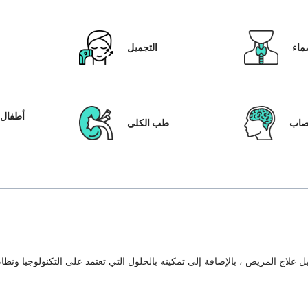
ماء
التجميل
أطفال ا
عصاب
طب الكلى