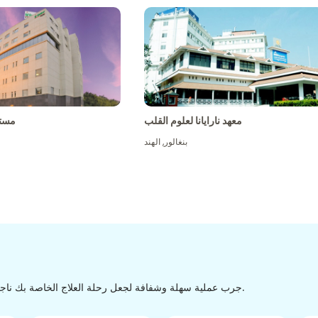
معهد نارايانا لعلوم القلب
مست
بنغالور
,
الهند
جرب عملية سهلة وشفافة لجعل رحلة العلاج الخاصة بك ناجحة من الاكتشاف إلى التفريغ من خلال عملية سهلة وسلسة.