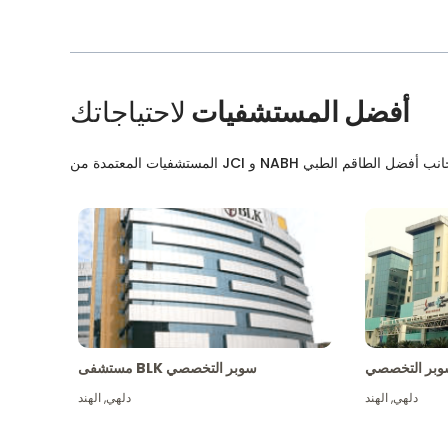
أفضل المستشفيات
لاحتياجاتك
بر التخصصي
مستشفى BLK سوبر التخصصي
دلهي
,
الهند
دلهي
,
الهند