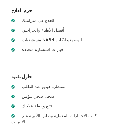
حزم العلاج
العلاج في ميزانيتك
أفضل الأطباء والجراحين
مستشفيات NABH و JCI المعتمدة
خيارات استشارة متعددة
حلول تقنية
استشارة فيديو عند الطلب
سجل صحي مؤمن
تتبع وخطة علاجك
كتاب الاختبارات المعملية وطلب الأدوية عبر
الإنترنت