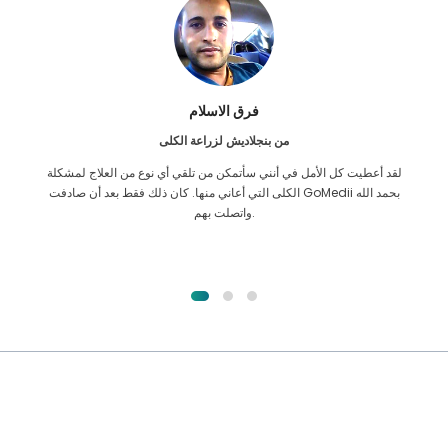
فرق الاسلام
من بنجلاديش لزراعة الكلى
لقد أعطيت كل الأمل في أنني سأتمكن من تلقي أي نوع من العلاج لمشكلة
الكلى التي أعاني منها. كان ذلك فقط بعد أن صادفت GoMedii بحمد الله
واتصلت بهم.