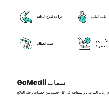
طب القلب
جراحة لعلاج البدانة
لأنابيب و
طب العظام
الخصوبة
سمات
GoMedii