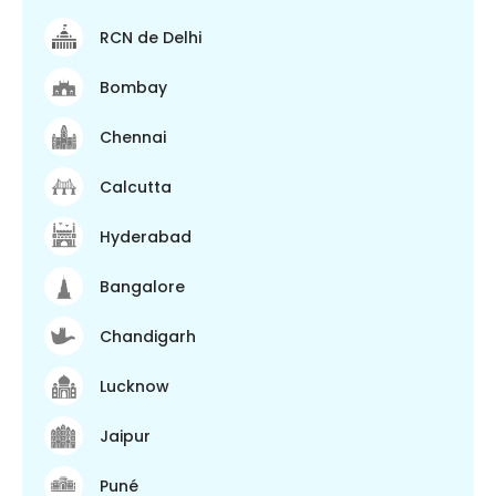
RCN de Delhi
Bombay
Chennai
Calcutta
Hyderabad
Bangalore
Chandigarh
Lucknow
Jaipur
Puné