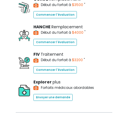
*
Début du forfait à
$3500
Commencer l'évaluation
HANCHE
Remplacement
*
Début du forfait à
$4000
Commencer l'évaluation
FIV
Traitement
*
Début du forfait à
$3200
Commencer l'évaluation
Explorer
plus
Forfaits médicaux abordables
Envoyer une demande