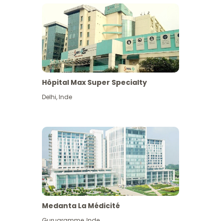
Hôpital Max Super Specialty
Delhi
,
Inde
Medanta La Médicité
Gurugramme
,
Inde