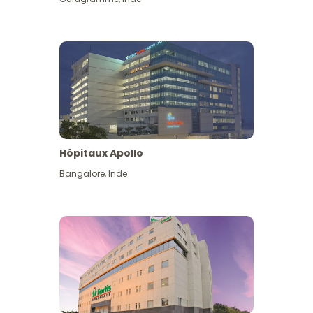
Hôpitaux Apollo
Bangalore
,
Inde
Voir plus