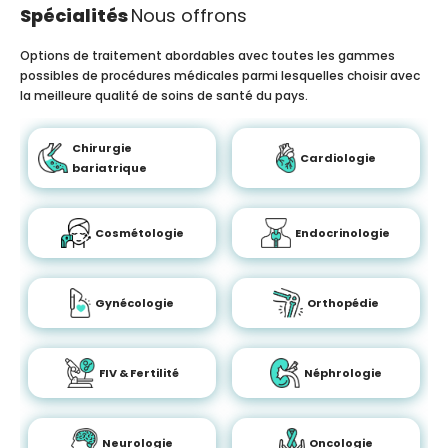
Spécialités
Nous offrons
Options de traitement abordables avec toutes les gammes
possibles de procédures médicales parmi lesquelles choisir avec
la meilleure qualité de soins de santé du pays.
Chirurgie
Cardiologie
bariatrique
Cosmétologie
Endocrinologie
Gynécologie
Orthopédie
FIV & Fertilité
Néphrologie
Neurologie
Oncologie