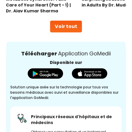
Care of Your Heart (Part - 1) |
in Adults By Dr. Mudas
Dr. Ajay Kumar Sharma
Voir tout
Télécharger
Application GoMedii
Disponible sur
Solution unique axée sur la technologie pour tous vos
besoins médicaux avec suivi et surveillance disponibles sur
l'application GoMedii.
Principaux réseaux d'hôpitaux et de
médecins
Obtenez une consultation et un traitement