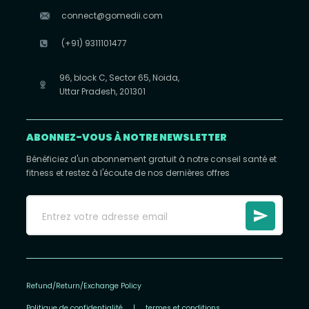
connect@gomedii.com
(+91) 9311101477
96, block C, Sector 65, Noida,
Uttar Pradesh, 201301
ABONNEZ-VOUS À NOTRE NEWSLETTER
Bénéficiez d'un abonnement gratuit à notre conseil santé et
fitness et restez à l'écoute de nos dernières offres
Refund/Return/Exchange Policy
Politique de confidentialité
|
termes et conditions