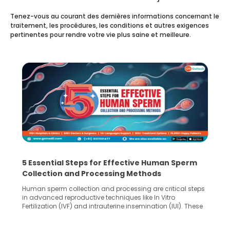
Tenez-vous au courant des dernières informations concernant le
traitement, les procédures, les conditions et autres exigences
pertinentes pour rendre votre vie plus saine et meilleure.
5 Essential Steps for Effective Human Sperm
Collection and Processing Methods
Human sperm collection and processing are critical steps
in advanced reproductive techniques like In Vitro
Fertilization (IVF) and intrauterine insemination (IUI). These
methods enable medical professionals to tackle fertility
challenges and help couples achieve their dream of