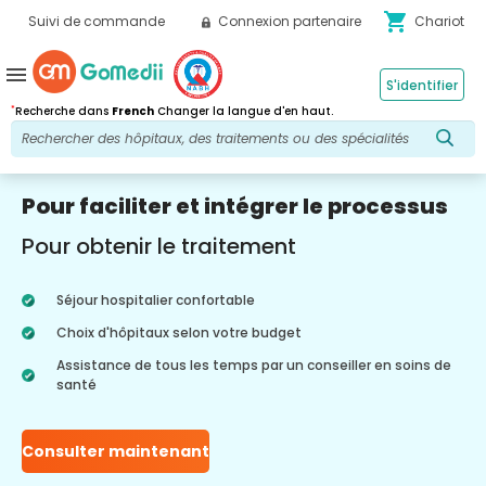
shopping_cart
Suivi de commande
Connexion partenaire
Chariot
menu
S'identifier
*
Recherche dans
French
Changer la langue d'en haut.
Pour faciliter et intégrer le processus
Pour obtenir le traitement
Séjour hospitalier confortable
Choix d'hôpitaux selon votre budget
Assistance de tous les temps par un conseiller en soins de
santé
Consulter maintenant