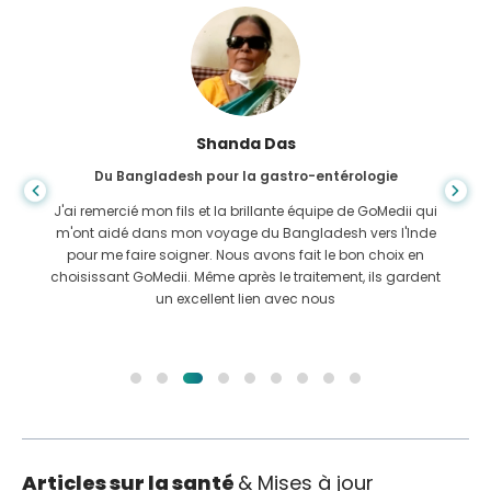
Shanda Das
Du Bangladesh pour la gastro-entérologie
J'ai remercié mon fils et la brillante équipe de GoMedii qui
m'ont aidé dans mon voyage du Bangladesh vers l'Inde
pour me faire soigner. Nous avons fait le bon choix en
choisissant GoMedii. Même après le traitement, ils gardent
un excellent lien avec nous
Articles sur la santé
& Mises à jour