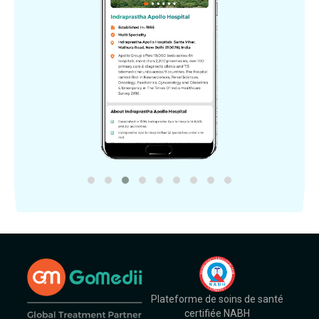
Plateforme de soins de santé
certifiée NABH