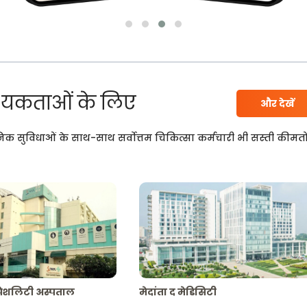
यकताओं के लिए
और देखें
निक सुविधाओं के साथ-साथ सर्वोत्तम चिकित्सा कर्मचारी भी सस्ती कीमतो
्पेशलिटी अस्पताल
मेदांता द मेडिसिटी