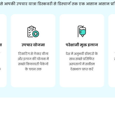
ससे आपकी उपचार यात्रा डिस्कवरी से डिस्चार्ज तक एक आसान आसान प्र
ता
उपचार योजना
परेशानी मुक्त इलाज
र
टिकटिंग से लेकर वीजा
देश में अनुभवी डॉक्टरों के
और इलाज की योजना में
साथ सबसे प्रतिष्ठित
सबसे किफायती पैकेजों
अस्पतालों में सर्वोत्तम
े
के चयन तक
देखभाल प्राप्त करें