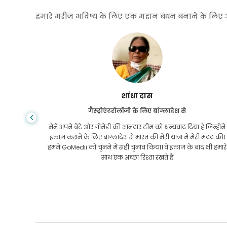
हमारे मरीज भविष्य के लिए एक महान बंधन बनाने के लिए अपनी
शांधा दास
गैस्ट्रोएंटरोलॉजी के लिए बांग्लादेश से
तनी कीमत
मैंने अपने बेटे और गोमेडी की शानदार टीम को धन्यवाद दिया है जिन्होंने
तक कि यूएस
इलाज कराने के लिए बांग्लादेश से भारत की मेरी यात्रा में मेरी मदद की।
 लगातार
हमने GoMedii को चुनने में सही चुनाव किया। वे इलाज के बाद भी हमारे
वाद!
साथ एक अच्छा रिश्ता रखते हैं