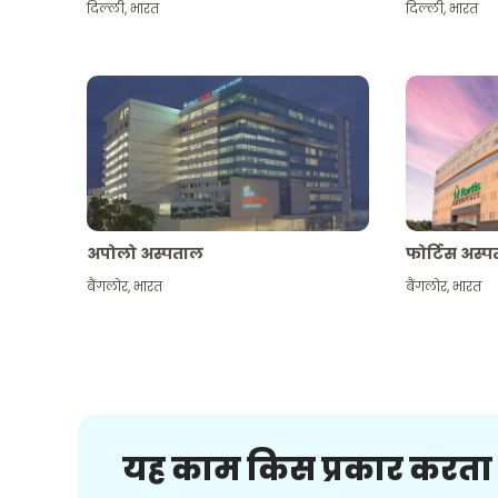
दिल्ली
,
भारत
दिल्ली
,
भारत
अपोलो अस्पताल
फोर्टिस अस्
बैंगलोर
,
भारत
बैंगलोर
,
भारत
यह काम किस प्रकार करता 