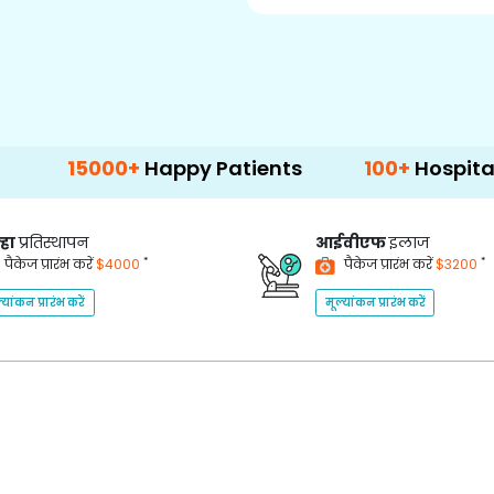
000+
Happy Patients
100+
Hospitals & Clinic
्हा
प्रतिस्थापन
आईवीएफ
इलाज
*
*
पैकेज प्रारंभ करें
$4000
पैकेज प्रारंभ करें
$3200
्यांकन प्रारंभ करें
मूल्यांकन प्रारंभ करें