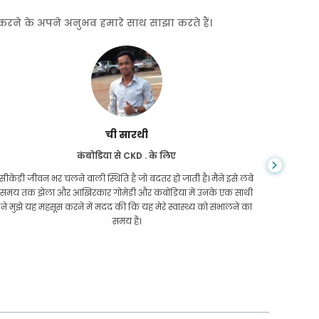
त करने के अपने अनुभव हमारे साथ साझा करते हैं।
ची सारथी
कंबोडिया से CKD . के लिए
सीकेडी जीवन भर चलने वाली स्थिति है जो बदतर हो जाती है। मैंने इसे लंबे
आप कभी न
समय तक झेला और आखिरकार गोमेडी और कंबोडिया में उनके एक साथी
सिरोसिस 
ने मुझे यह महसूस करने में मदद की कि यह मेरे स्वास्थ्य को संभालने का
कम थे और 
समय है।