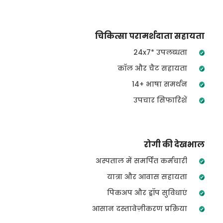
चिकित्सा परामर्शदाता सहायता
24x7* उपलब्धता
कॉल और चैट सहायता
14+ भाषा समर्थन
उपचार सिफारिशें
रोगी की देखभाल
अस्पताल में समर्पित कर्मचारी
यात्रा और आवास सहायता
पिकअप और ड्रॉप सुविधाएं
आसान दस्तावेज़ीकरण प्रक्रिया