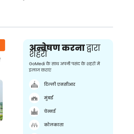
अन्वेषण करना
द्वारा
शहरों
ं
GoMedi के साथ अपनी पसंद के शहरों में
इलाज कराएं
दिल्ली एनसीआर
मुंबई
चेन्नई
कोलकाता