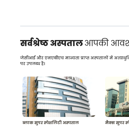
सर्वश्रेष्ठ अस्पताल
आपकी आवश्
जेसीआई और एनएबीएच मान्यता प्राप्त अस्पतालों में अत्याधु
पर उपलब्ध हैं।
ब्लाक सुपर स्पेशलिटी अस्पताल
मैक्स सुपर स