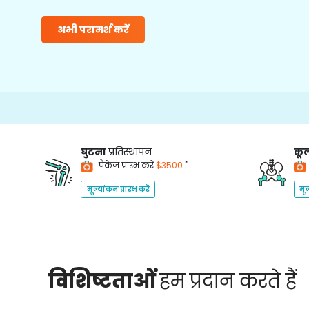
अभी परामर्श करें
15
घुटना
प्रतिस्थापन
कूल
*
पैकेज प्रारंभ करें
$3500
मूल्यांकन प्रारंभ करें
मूल
विशिष्टताओं
हम प्रदान करते हैं