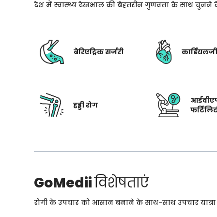
देश में स्वास्थ्य देखभाल की बेहतरीन गुणवत्ता के साथ चुनन
बेरिएट्रिक सर्जरी
कार्डियलज
आईवीए
हड्डी रोग
फर्टिलि
GoMedii
विशेषताएं
रोगी के उपचार को आसान बनाने के साथ-साथ उपचार यात्रा के 