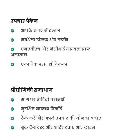
उपचार पैकेज
आपके बजट में इलाज
सर्वश्रेष्ठ डॉक्टर और सर्जन
एनएबीएच और जेसीआई मान्यता प्राप्त
अस्पताल
एकाधिक परामर्श विकल्प
प्रौद्योगिकी समाधान
मांग पर वीडियो परामर्श
सुरक्षित स्वास्थ्य रिकॉर्ड
ट्रैक करें और अपने उपचार की योजना बनाएं
बुक लैब टेस्ट और ऑर्डर दवाएं ऑनलाइन