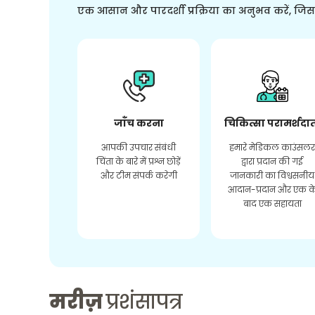
एक आसान और पारदर्शी प्रक्रिया का अनुभव करें, जि
जाँच करना
चिकित्सा परामर्शदा
आपकी उपचार संबंधी
हमारे मेडिकल काउंसल
चिंता के बारे में प्रश्न छोड़ें
द्वारा प्रदान की गई
और टीम संपर्क करेगी
जानकारी का विश्वसनीय
आदान-प्रदान और एक क
बाद एक सहायता
मरीज़
प्रशंसापत्र