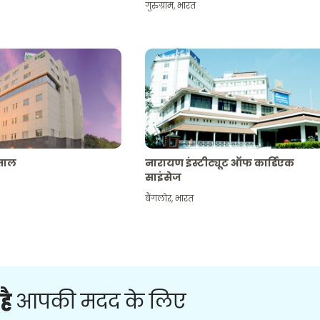
गुरुग्राम
,
भारत
पताल
नारायण इंस्टीट्यूट ऑफ कार्डिएक
साइंसेज
बैंगलोर
,
भारत
है
आपकी मदद के लिए