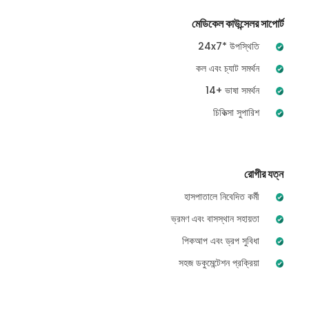
মেডিকেল কাউন্সেলর সাপোর্ট
24x7* উপস্থিতি
কল এবং চ্যাট সমর্থন
14+ ভাষা সমর্থন
চিকিত্সা সুপারিশ
রোগীর যত্ন
হাসপাতালে নিবেদিত কর্মী
ভ্রমণ এবং বাসস্থান সহায়তা
পিকআপ এবং ড্রপ সুবিধা
সহজ ডকুমেন্টেশন প্রক্রিয়া