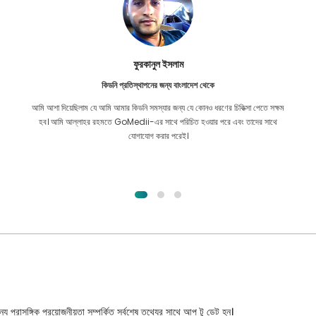
ফুরকানুল ইসলাম
কিডনি প্রতিস্থাপনের জন্য বাংলাদেশ থেকে
আমি আশা দিয়েছিলাম যে আমি আমার কিডনি সমস্যার জন্য যে কোনও ধরণের চিকিত্সা পেতে সক্ষম
হব। আমি আল্লাহর রহমতে GoMedii-এর সাথে পরিচিত হওয়ার পরে এবং তাদের সাথে
যোগাযোগ করার পরেই।
্য প্রাসঙ্গিক প্রয়োজনীয়তা সম্পর্কিত সর্বশেষ তথ্যের সাথে আপ টু ডেট হন।