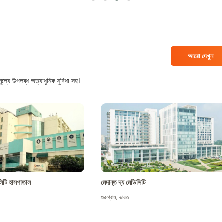
আরো দেখুন
ল্যে উপলব্ধ অত্যাধুনিক সুবিধা সহ।
শালিটি হাসপাতাল
মেদান্ত দ্য মেডিসিটি
গুরুগ্রাম
,
ভারত