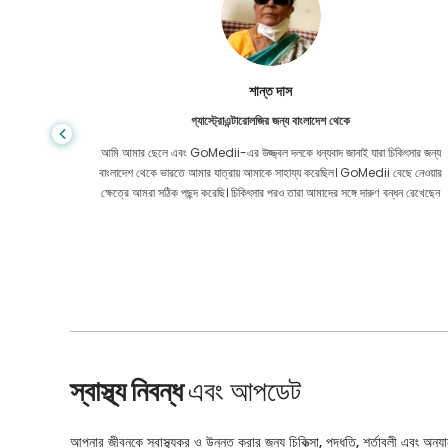
শান্ত দাস
গ্যাস্ট্রোএন্টারোলজির জন্য বাংলাদেশ থেকে
য় মূল্যে
আমি আমার ছেলে এবং GoMedii-এর উজ্জ্বল দলকে ধন্যবাদ জানাই যারা চিকিৎসার জন্য
েও নয়। কোন
বাংলাদেশ থেকে ভারতে আমার যাত্রায় আমাকে সাহায্য করেছিল। GoMedii বেছে নেওয়ার
ার করেছি।
ক্ষেত্রে আমরা সঠিক পছন্দ করেছি। চিকিৎসার পরও তারা আমাদের সঙ্গে দারুণ বন্ধন রেখেছেন
স্বাস্থ্য নিবন্ধ
এবং আপডেট
আপনার জীবনকে স্বাস্থ্যকর ও উন্নত করার জন্য চিকিত্সা, পদ্ধতি, শর্তাবলী এবং অন্যান