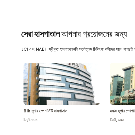
সেরা হাসপাতাল
আপনার প্রয়োজনের জন্য
JCI এবং NABH স্বীকৃত হাসপাতালগুলি সর্বোত্তম চিকিৎসা কর্মীদের সাথে সাশ্রয়ী মূ
Blk সুপার স্পেশালিটি হাসপাতাল
ম্যাক্স সুপার স্পে
দিল্লী
,
ভারত
দিল্লী
,
ভারত