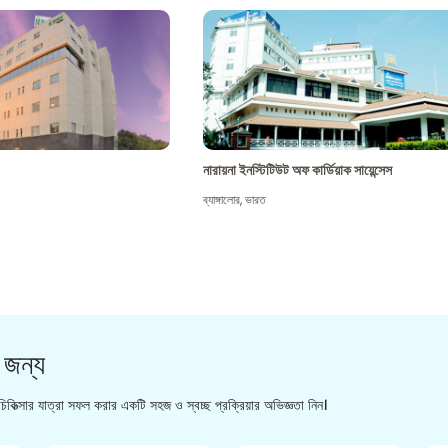
নারায়না ইনস্টিটিউট অফ কার্ডিয়াক সায়েন্সেস
ব্যাঙ্গালোর
,
ভারত
 জন্য
িকিত্সার যাত্রা সফল করার একটি সহজ ও স্বচ্ছ প্রক্রিয়ার অভিজ্ঞতা নিন।