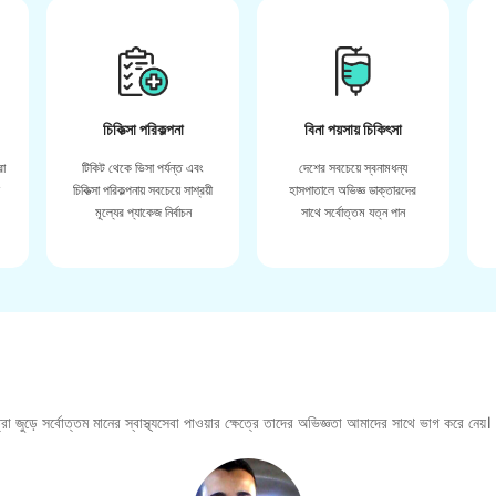
চিকিত্সা পরিকল্পনা
বিনা পয়সায় চিকিৎসা
রা
টিকিট থেকে ভিসা পর্যন্ত এবং
দেশের সবচেয়ে স্বনামধন্য
়
চিকিত্সা পরিকল্পনায় সবচেয়ে সাশ্রয়ী
হাসপাতালে অভিজ্ঞ ডাক্তারদের
মূল্যের প্যাকেজ নির্বাচন
সাথে সর্বোত্তম যত্ন পান
া জুড়ে সর্বোত্তম মানের স্বাস্থ্যসেবা পাওয়ার ক্ষেত্রে তাদের অভিজ্ঞতা আমাদের সাথে ভাগ করে নেয়।