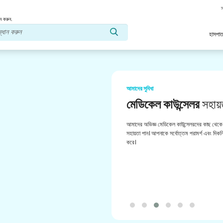
স
ন করুন.
হাসপাত
আমাদের সুবিধা
মেডিকেল কাউন্সেলর
সহায়
আমাদের অভিজ্ঞ মেডিকেল কাউন্সেলরদের কাছ থেকে 
সহায়তা পান। আপনাকে সর্বোত্তম পরামর্শ এবং দিকনির
করে।