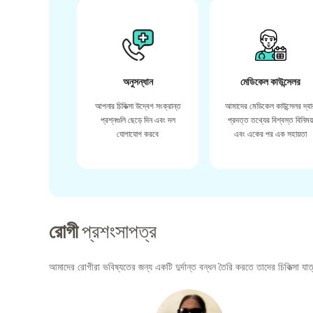
অনুসন্ধান
মেডিকেল কাউন্সেলর
আপনার চিকিত্সা উদ্বেগ সংক্রান্ত
আমাদের মেডিকেল কাউন্সেলর দ্বা
প্রশ্নগুলি ছেড়ে দিন এবং দল
প্রদত্ত তথ্যের বিশ্বস্ত বিনিময
যোগাযোগ করবে
এবং একের পর এক সহায়তা
রোগী
প্রশংসাপত্র
আমাদের রোগীরা ভবিষ্যতের জন্য একটি দুর্দান্ত বন্ধন তৈরি করতে তাদের চিকিত্সা যাত্র