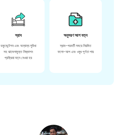
স্রাব
অনুসরণ আপ যত্ন
ডকুমেন্টেশন এবং অন্যান্য সুবিধা
স্রাব-পরবর্তী সময়ে নিয়মিত
সহ ঝামেলামুক্ত নিষ্কাশন
ফলো-আপ এবং ওষুধ পূর্ণতা পায়
প্রক্রিয়া যত্ন নেওয়া হয়