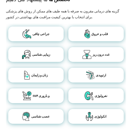
گزینه های درمانی مقرون به صرفه با همه طیف های ممکن از روش های پزشکی
برای انتخاب با بهترین کیفیت مراقبت های بهداشتی در کشور.
قلب و عروق
جراحی چاقی
غدد درون ریز
زیبایی شناسی
ارتوپدی
زنان و زایمان
نفرولوژی
IVF و باروری
انکولوژی
عصب شناسی