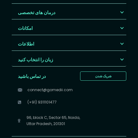
درمان های تخصصی
امکانات
اطلاعات
زبان را انتخاب کنید
در تماس باشید
شریک شدن
connect@gomedii.com
(+91) 9311101477
96, block C, Sector 65, Noida,
Uttar Pradesh, 201301