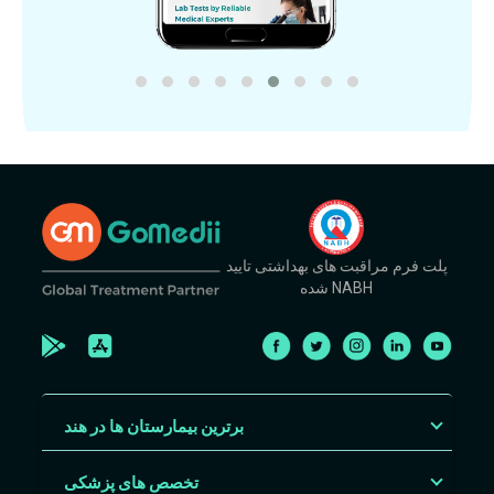
پلت فرم مراقبت های بهداشتی تایید
شده NABH
برترین بیمارستان ها در هند
تخصص های پزشکی