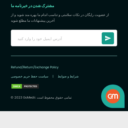
مشترک شدن در خبرنامه ما
از عضویت رایگان در نکات سلامتی و تناسب اندام ما بهره مند شوید و از
آخرین پیشنهادات ما مطلع شوید
Refund/Return/Exchange Policy
شرایط و ضوابط
|
سیاست حفظ حریم خصوصی
© 2023 GoMedii. تمامی حقوق محفوظ است