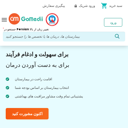
shopping_cart
سبد خرید
ورود شریک
پیگیری سفارش
menu
ورود
*
تغییر زبان از بالا
Persian
جستجو در
برای سهولت و ادغام فرآیند
برای به دست آوردن درمان
اقامت راحت در بیمارستان
انتخاب بیمارستان بر اساس بودجه شما
پشتیبانی تمام وقت مشاور مراقبت های بهداشتی
اکنون مشورت کنید