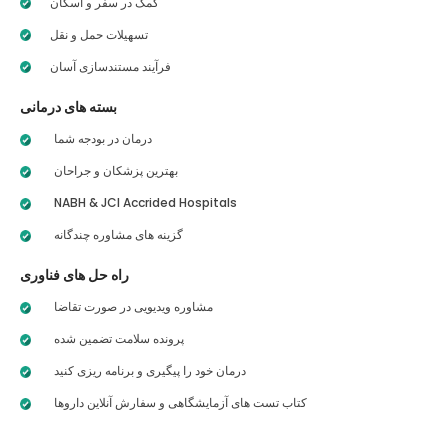
کمک در سفر و اسکان
تسهیلات حمل و نقل
فرآیند مستندسازی آسان
بسته های درمانی
درمان در بودجه شما
بهترین پزشکان و جراحان
NABH & JCI Accrided Hospitals
گزینه های مشاوره چندگانه
راه حل های فناوری
مشاوره ویدیویی در صورت تقاضا
پرونده سلامت تضمین شده
درمان خود را پیگیری و برنامه ریزی کنید
کتاب تست های آزمایشگاهی و سفارش آنلاین داروها