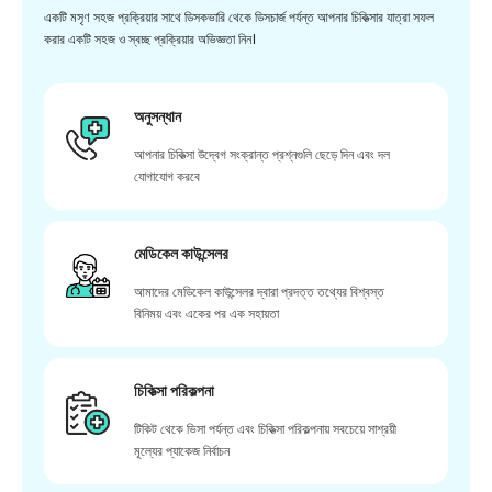
একটি মসৃণ সহজ প্রক্রিয়ার সাথে ডিসকভারি থেকে ডিসচার্জ পর্যন্ত আপনার চিকিত্সার যাত্রা সফল
করার একটি সহজ ও স্বচ্ছ প্রক্রিয়ার অভিজ্ঞতা নিন।
অনুসন্ধান
আপনার চিকিত্সা উদ্বেগ সংক্রান্ত প্রশ্নগুলি ছেড়ে দিন এবং দল
যোগাযোগ করবে
মেডিকেল কাউন্সেলর
আমাদের মেডিকেল কাউন্সেলর দ্বারা প্রদত্ত তথ্যের বিশ্বস্ত
বিনিময় এবং একের পর এক সহায়তা
চিকিত্সা পরিকল্পনা
টিকিট থেকে ভিসা পর্যন্ত এবং চিকিত্সা পরিকল্পনায় সবচেয়ে সাশ্রয়ী
মূল্যের প্যাকেজ নির্বাচন