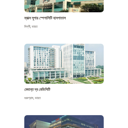
ম্যাক্স সুপার স্পেশালিটি হাসপাতাল
দিল্লী
,
ভারত
মেদান্ত দ্য মেডিসিটি
গুরুগ্রাম
,
ভারত