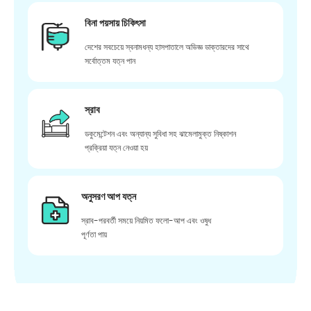
বিনা পয়সায় চিকিৎসা
দেশের সবচেয়ে স্বনামধন্য হাসপাতালে অভিজ্ঞ ডাক্তারদের সাথে
সর্বোত্তম যত্ন পান
স্রাব
ডকুমেন্টেশন এবং অন্যান্য সুবিধা সহ ঝামেলামুক্ত নিষ্কাশন
প্রক্রিয়া যত্ন নেওয়া হয়
অনুসরণ আপ যত্ন
স্রাব-পরবর্তী সময়ে নিয়মিত ফলো-আপ এবং ওষুধ
পূর্ণতা পায়