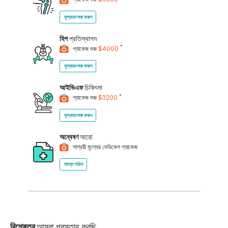
মূল্যায়ন শুরু করুন
হিপ
প্রতিস্থাপন
*
প্যাকেজ শুরু
$4000
মূল্যায়ন শুরু করুন
আইভিএফ
চিকিৎসা
*
প্যাকেজ শুরু
$3200
মূল্যায়ন শুরু করুন
অন্বেষণ
আরো
সাশ্রয়ী মূল্যের মেডিকেল প্যাকেজ
তদন্ত পাঠান
বিশেষত্ব
আমরা প্রস্তাব করছি