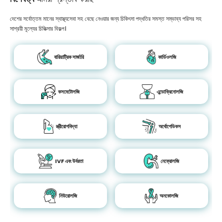
দেশের সর্বোত্তম মানের স্বাস্থ্যসেবা সহ বেছে নেওয়ার জন্য চিকিৎসা পদ্ধতির সমস্ত সম্ভাব্য পরিসর সহ
সাশ্রয়ী মূল্যের চিকিত্সার বিকল্প।
বারিয়াট্রিক সার্জারি
কার্ডিওলজি
কসমেটোলজি
এন্ডোক্রিনোলজি
স্ত্রীরোগবিদ্যা
অর্থোপেডিকস
IVF এবং উর্বরতা
নেফ্রোলজি
নিউরোলজি
অনকোলজি