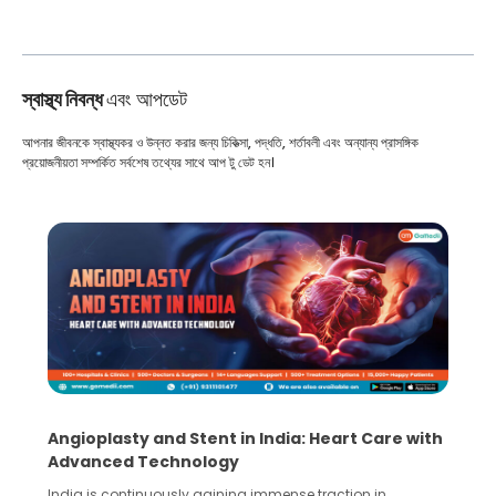
স্বাস্থ্য নিবন্ধ
এবং আপডেট
আপনার জীবনকে স্বাস্থ্যকর ও উন্নত করার জন্য চিকিত্সা, পদ্ধতি, শর্তাবলী এবং অন্যান্য প্রাসঙ্গিক
প্রয়োজনীয়তা সম্পর্কিত সর্বশেষ তথ্যের সাথে আপ টু ডেট হন।
Angioplasty and Stent in India: Heart Care with
Advanced Technology
India is continuously gaining immense traction in