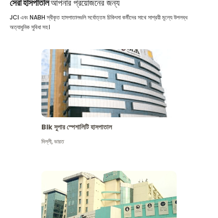
সেরা হাসপাতাল
আপনার প্রয়োজনের জন্য
JCI এবং NABH স্বীকৃত হাসপাতালগুলি সর্বোত্তম চিকিৎসা কর্মীদের সাথে সাশ্রয়ী মূল্যে উপলব্ধ
অত্যাধুনিক সুবিধা সহ।
Blk সুপার স্পেশালিটি হাসপাতাল
দিল্লী
,
ভারত