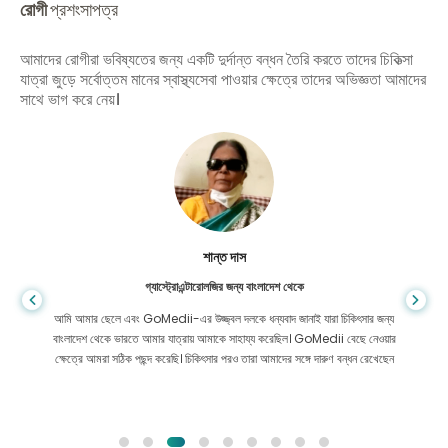
রোগী
প্রশংসাপত্র
আমাদের রোগীরা ভবিষ্যতের জন্য একটি দুর্দান্ত বন্ধন তৈরি করতে তাদের চিকিত্সা
যাত্রা জুড়ে সর্বোত্তম মানের স্বাস্থ্যসেবা পাওয়ার ক্ষেত্রে তাদের অভিজ্ঞতা আমাদের
সাথে ভাগ করে নেয়।
শান্ত দাস
গ্যাস্ট্রোএন্টারোলজির জন্য বাংলাদেশ থেকে
আমি আমার ছেলে এবং GoMedii-এর উজ্জ্বল দলকে ধন্যবাদ জানাই যারা চিকিৎসার জন্য
বাংলাদেশ থেকে ভারতে আমার যাত্রায় আমাকে সাহায্য করেছিল। GoMedii বেছে নেওয়ার
ক্ষেত্রে আমরা সঠিক পছন্দ করেছি। চিকিৎসার পরও তারা আমাদের সঙ্গে দারুণ বন্ধন রেখেছেন