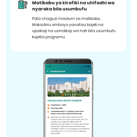
Matibabu ya kirafiki na uhifadhi wa
nyaraka bila usumbufu
Pata chaguzi maalum za matibabu.
Makadirio ambayo yanafaa bajeti na
upakiaji na usindikaji wa hati bila usumbufu
kupitia programu.