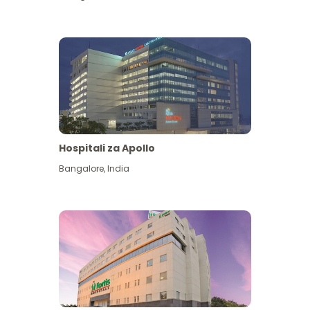
Hospitali za Apollo
Ona zaidi
Bangalore
,
India