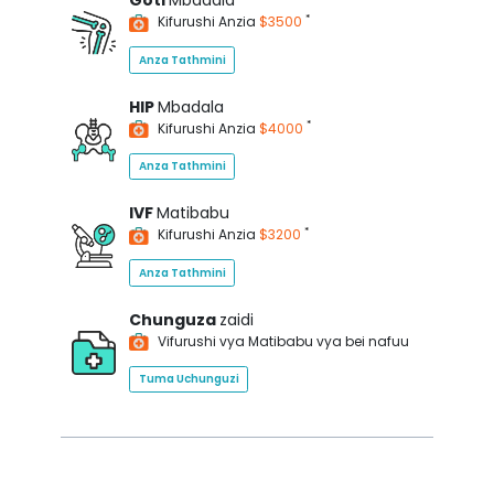
Goti
Mbadala
*
Kifurushi Anzia
$3500
Anza Tathmini
HIP
Mbadala
*
Kifurushi Anzia
$4000
Anza Tathmini
IVF
Matibabu
*
Kifurushi Anzia
$3200
Anza Tathmini
Chunguza
zaidi
Vifurushi vya Matibabu vya bei nafuu
Tuma Uchunguzi