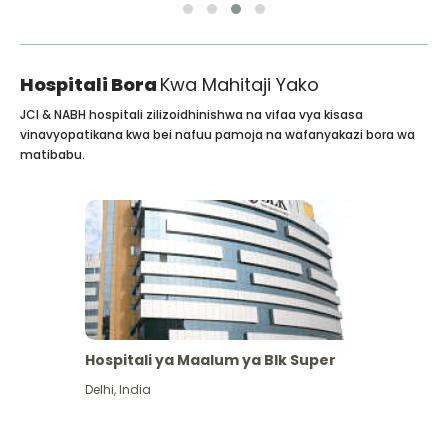
Hospitali Bora
Kwa Mahitaji Yako
JCI & NABH hospitali zilizoidhinishwa na vifaa vya kisasa
vinavyopatikana kwa bei nafuu pamoja na wafanyakazi bora wa
matibabu.
Hospitali ya Maalum ya Blk Super
Delhi
,
India