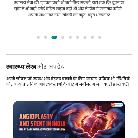
इलाज कराने के लिए बांग्लादेश से भारत की मेरी यात्रा में मेरी मदद की।
हमने GoMedii को चुनने में सही चुनाव किया। वे इलाज के बाद भी हमारे
साथ एक अच्छा रिश्ता रखते हैं
स्वास्थ्य लेख
और अपडेट
अपने जीवन को स्वस्थ और बेहतर बनाने के लिए उपचार, प्रक्रियाओं, स्थितियों
और अन्य प्रासंगिक आवश्यकताओं के बारे में नवीनतम जानकारी प्राप्त करें।