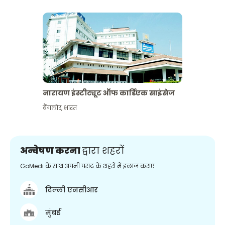
नारायण इंस्टीट्यूट ऑफ कार्डिएक साइंसेज
बैंगलोर
,
भारत
अन्वेषण करना
द्वारा शहरों
GoMedi के साथ अपनी पसंद के शहरों में इलाज कराएं
दिल्ली एनसीआर
मुंबई