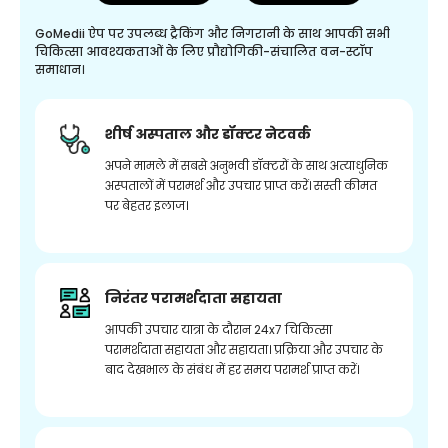
GoMedii ऐप पर उपलब्ध ट्रैकिंग और निगरानी के साथ आपकी सभी
चिकित्सा आवश्यकताओं के लिए प्रौद्योगिकी-संचालित वन-स्टॉप
समाधान।
शीर्ष अस्पताल और डॉक्टर नेटवर्क
अपने मामले में सबसे अनुभवी डॉक्टरों के साथ अत्याधुनिक
अस्पतालों में परामर्श और उपचार प्राप्त करें। सस्ती कीमत
पर बेहतर इलाज।
निरंतर परामर्शदाता सहायता
आपकी उपचार यात्रा के दौरान 24x7 चिकित्सा
परामर्शदाता सहायता और सहायता। प्रक्रिया और उपचार के
बाद देखभाल के संबंध में हर समय परामर्श प्राप्त करें।