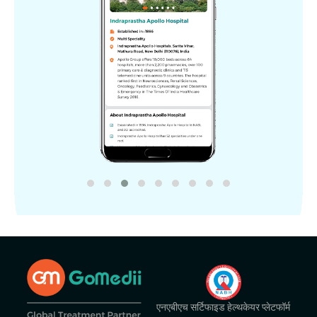
एनएबीएच सर्टिफाइड हेल्थकेयर प्लेटफॉर्म