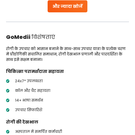
और ज्यादा खोजें
GoMedii
विशेषताएं
रोगी के उपचार को आसान बनाने के साथ-साथ उपचार यात्रा के प्रत्येक चरण
में प्रौद्योगिकी संचालित समाधान, रोगी देखभाल प्रणाली और पारदर्शिता के
साथ इसे सक्षम बनाना।
चिकित्सा परामर्शदाता सहायता
24x7* उपलब्धता
कॉल और चैट सहायता
14+ भाषा समर्थन
उपचार सिफारिशें
रोगी की देखभाल
अस्पताल में समर्पित कर्मचारी