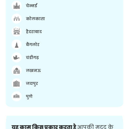
चेन्नई
कोलकाता
हैदराबाद
बैंगलोर
चंडीगढ़
लखनऊ
जयपुर
पुणे
यह काम किस प्रकार करता है
आपकी मदद के