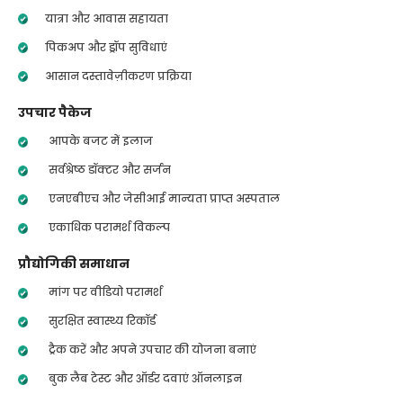
यात्रा और आवास सहायता
पिकअप और ड्रॉप सुविधाएं
आसान दस्तावेज़ीकरण प्रक्रिया
उपचार पैकेज
आपके बजट में इलाज
सर्वश्रेष्ठ डॉक्टर और सर्जन
एनएबीएच और जेसीआई मान्यता प्राप्त अस्पताल
एकाधिक परामर्श विकल्प
प्रौद्योगिकी समाधान
मांग पर वीडियो परामर्श
सुरक्षित स्वास्थ्य रिकॉर्ड
ट्रैक करें और अपने उपचार की योजना बनाएं
बुक लैब टेस्ट और ऑर्डर दवाएं ऑनलाइन