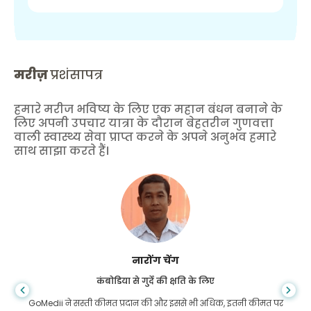
मरीज़
प्रशंसापत्र
हमारे मरीज भविष्य के लिए एक महान बंधन बनाने के
लिए अपनी उपचार यात्रा के दौरान बेहतरीन गुणवत्ता
वाली स्वास्थ्य सेवा प्राप्त करने के अपने अनुभव हमारे
साथ साझा करते हैं।
शांधा दास
गैस्ट्रोएंटरोलॉजी के लिए बांग्लादेश से
मैंने अपने बेटे और गोमेडी की शानदार टीम को धन्यवाद दिया है जिन्होंने