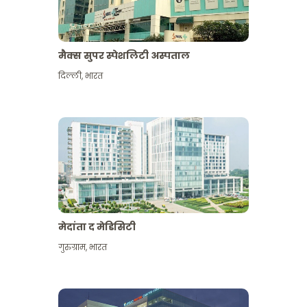
मैक्स सुपर स्पेशलिटी अस्पताल
दिल्ली
,
भारत
मेदांता द मेडिसिटी
गुरुग्राम
,
भारत