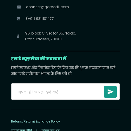
connect@gomedii.com
(+91) 9311101477
96, block C, Sector 65, Noida,
Uttar Pradesh, 201301
हमारे न्यूज़लेटर की सदस्यता लें
हमारे स्वास्थ्य और फिटनेस टिप के लिए एक निःशुल्क सदस्यता प्राप्त करें
और हमारे नवीनतम ऑफ़र के लिए बने रहें
Refund/Return/Exchange Policy
गोपनीयता नीति
|
नियम एवं शर्तें