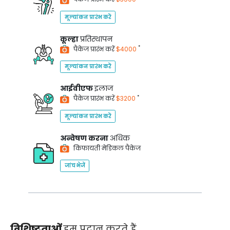
मूल्यांकन प्रारंभ करें
कूल्हा
प्रतिस्थापन
*
पैकेज प्रारंभ करें
$4000
मूल्यांकन प्रारंभ करें
आईवीएफ
इलाज
*
पैकेज प्रारंभ करें
$3200
मूल्यांकन प्रारंभ करें
अन्वेषण करना
अधिक
किफायती मेडिकल पैकेज
जांच भेजें
विशिष्टताओं
हम प्रदान करते हैं