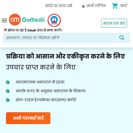
shopping_cart
ऑर्डर पर नज़र रखें
साथी लॉगिन
कार्ट
menu
साइन इन करें
*
में खोजा जा रहा है
Hindi
ऊपर से भाषा बदलें।
प्रक्रिया को आसान और एकीकृत करने के लिए
उपचार प्राप्त करने के लिए
आरामदायक अस्पताल में रहना
आपके बजट के अनुसार अस्पताल के विकल्प
ऑल-टाइम हेल्थकेयर काउंसलर सपोर्ट
अभी परामर्श करें