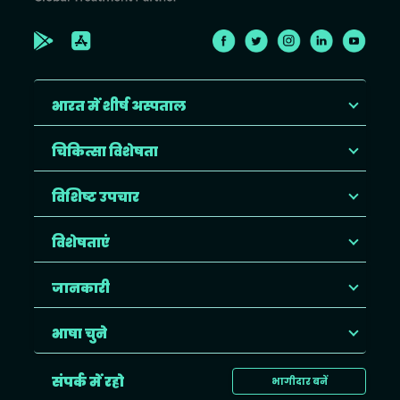
भारत में शीर्ष अस्पताल
चिकित्सा विशेषता
विशिष्ट उपचार
विशेषताएं
जानकारी
भाषा चुने
संपर्क में रहो
भागीदार बनें