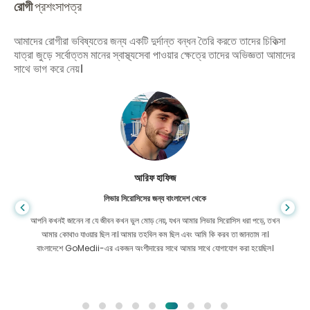
রোগী
প্রশংসাপত্র
আমাদের রোগীরা ভবিষ্যতের জন্য একটি দুর্দান্ত বন্ধন তৈরি করতে তাদের চিকিত্সা
যাত্রা জুড়ে সর্বোত্তম মানের স্বাস্থ্যসেবা পাওয়ার ক্ষেত্রে তাদের অভিজ্ঞতা আমাদের
সাথে ভাগ করে নেয়।
আরিফ হাফিজ
লিভার সিরোসিসের জন্য বাংলাদেশ থেকে
আপনি কখনই জানেন না যে জীবন কখন ভুল মোড় নেয়, যখন আমার লিভার সিরোসিস ধরা পড়ে, তখন
আমার কোথাও যাওয়ার ছিল না। আমার তহবিল কম ছিল এবং আমি কি করব তা জানতাম না।
বাংলাদেশে GoMedii-এর একজন অংশীদারের সাথে আমার সাথে যোগাযোগ করা হয়েছিল।