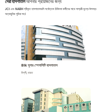
সেরা হাসপাতাল
আপনার প্রয়োজনের জন্য
JCI এবং NABH স্বীকৃত হাসপাতালগুলি সর্বোত্তম চিকিৎসা কর্মীদের সাথে সাশ্রয়ী মূল্যে উপলব্ধ
অত্যাধুনিক সুবিধা সহ।
Blk সুপার স্পেশালিটি হাসপাতাল
দিল্লী
,
ভারত