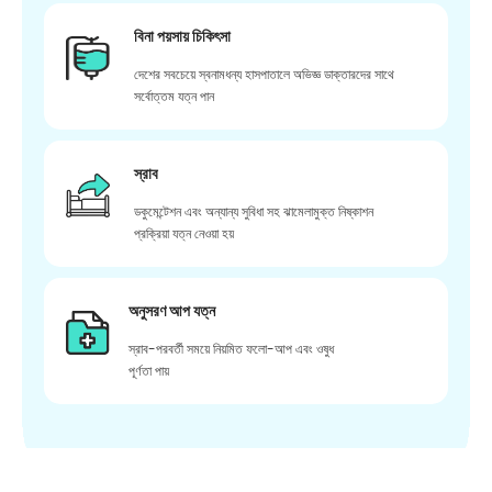
বিনা পয়সায় চিকিৎসা
দেশের সবচেয়ে স্বনামধন্য হাসপাতালে অভিজ্ঞ ডাক্তারদের সাথে
সর্বোত্তম যত্ন পান
স্রাব
ডকুমেন্টেশন এবং অন্যান্য সুবিধা সহ ঝামেলামুক্ত নিষ্কাশন
প্রক্রিয়া যত্ন নেওয়া হয়
অনুসরণ আপ যত্ন
স্রাব-পরবর্তী সময়ে নিয়মিত ফলো-আপ এবং ওষুধ
পূর্ণতা পায়