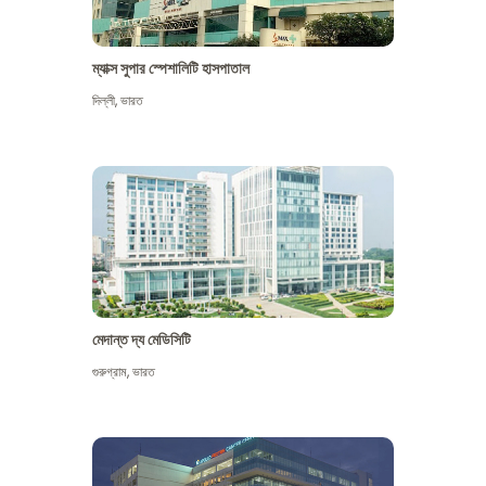
ম্যাক্স সুপার স্পেশালিটি হাসপাতাল
দিল্লী
,
ভারত
মেদান্ত দ্য মেডিসিটি
গুরুগ্রাম
,
ভারত