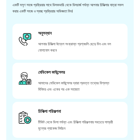
একটি মসৃণ সহজ প্রক্রিয়ার সাথে ডিসকভারি থেকে ডিসচার্জ পর্যন্ত আপনার চিকিত্সার যাত্রা সফল
করার একটি সহজ ও স্বচ্ছ প্রক্রিয়ার অভিজ্ঞতা নিন।
অনুসন্ধান
আপনার চিকিত্সা উদ্বেগ সংক্রান্ত প্রশ্নগুলি ছেড়ে দিন এবং দল
যোগাযোগ করবে
মেডিকেল কাউন্সেলর
আমাদের মেডিকেল কাউন্সেলর দ্বারা প্রদত্ত তথ্যের বিশ্বস্ত
বিনিময় এবং একের পর এক সহায়তা
চিকিত্সা পরিকল্পনা
টিকিট থেকে ভিসা পর্যন্ত এবং চিকিত্সা পরিকল্পনায় সবচেয়ে সাশ্রয়ী
মূল্যের প্যাকেজ নির্বাচন