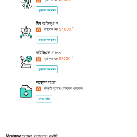
মূল্যায়ন শুরু করুন
হিপ
প্রতিস্থাপন
*
প্যাকেজ শুরু
$4000
মূল্যায়ন শুরু করুন
আইভিএফ
চিকিৎসা
*
প্যাকেজ শুরু
$3200
মূল্যায়ন শুরু করুন
অন্বেষণ
আরো
সাশ্রয়ী মূল্যের মেডিকেল প্যাকেজ
তদন্ত পাঠান
বিশেষত্ব
আমরা প্রস্তাব করছি