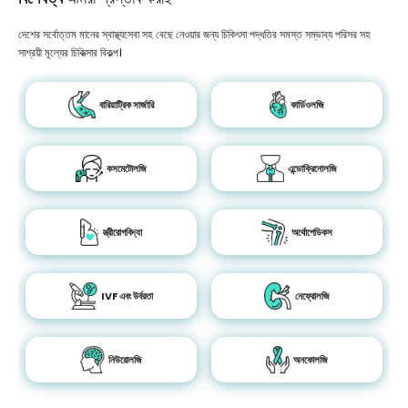
দেশের সর্বোত্তম মানের স্বাস্থ্যসেবা সহ বেছে নেওয়ার জন্য চিকিৎসা পদ্ধতির সমস্ত সম্ভাব্য পরিসর সহ
সাশ্রয়ী মূল্যের চিকিত্সার বিকল্প।
বারিয়াট্রিক সার্জারি
কার্ডিওলজি
কসমেটোলজি
এন্ডোক্রিনোলজি
স্ত্রীরোগবিদ্যা
অর্থোপেডিকস
IVF এবং উর্বরতা
নেফ্রোলজি
নিউরোলজি
অনকোলজি