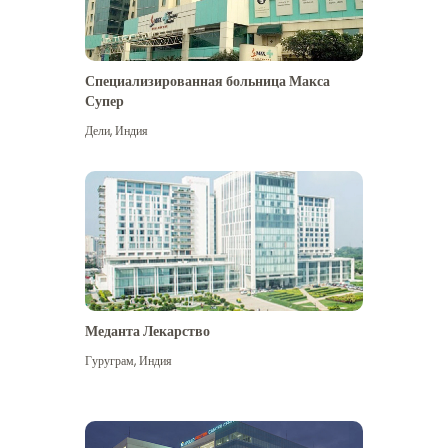
Специализированная больница Макса
Супер
Дели
,
Индия
Меданта Лекарство
Гуруграм
,
Индия