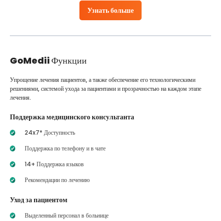
Узнать больше
GoMedii
Функции
Упрощение лечения пациентов, а также обеспечение его технологическими
решениями, системой ухода за пациентами и прозрачностью на каждом этапе
лечения.
Поддержка медицинского консультанта
24x7* Доступность
Поддержка по телефону и в чате
14+ Поддержка языков
Рекомендации по лечению
Уход за пациентом
Выделенный персонал в больнице