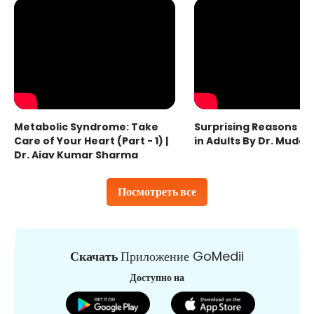
Metabolic Syndrome: Take
Surprising Reasons fo
Care of Your Heart (Part - 1) |
in Adults By Dr. Mudas
Dr. Ajay Kumar Sharma
Посмотреть все
Скачать
Приложение GoMedii
Доступно на