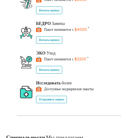
Начать оценку
БЕДРО
Замена
*
Пакет начинается с
$4000
Начать оценку
ЭКО
Уход
*
Пакет начинается с
$3200
Начать оценку
Исследовать
более
Доступные медицинские пакеты
Отправить запрос
Специальности
Мы предлагаем