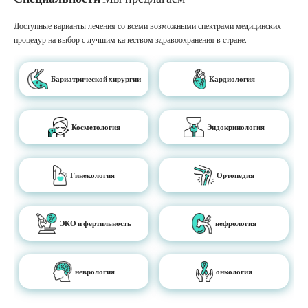
Доступные варианты лечения со всеми возможными спектрами медицинских
процедур на выбор с лучшим качеством здравоохранения в стране.
Бариатрической хирургии
Кардиология
Косметология
Эндокринология
Гинекология
Ортопедия
ЭКО и фертильность
нефрология
неврология
онкология