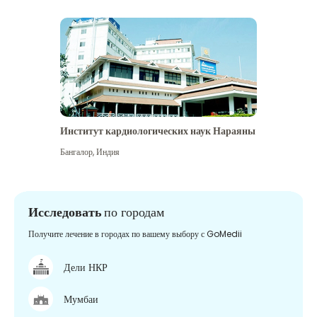
Институт кардиологических наук Нараяны
Бангалор
,
Индия
Исследовать
по городам
Получите лечение в городах по вашему выбору с GoMedii
Дели НКР
Мумбаи