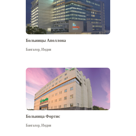
Больницы Аполлона
Бангалор
,
Индия
Посмотреть больше
Больница Фортис
Бангалор
,
Индия