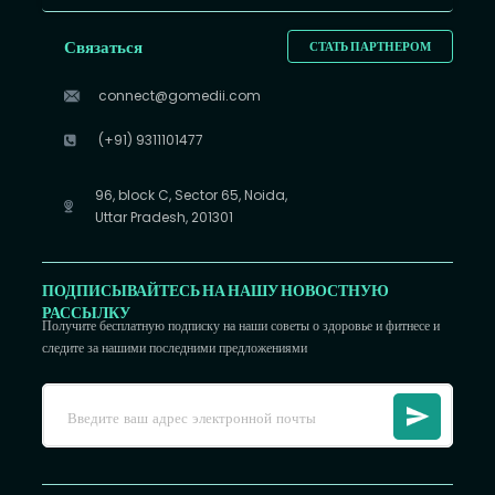
Связаться
СТАТЬ ПАРТНЕРОМ
connect@gomedii.com
(+91) 9311101477
96, block C, Sector 65, Noida,
Uttar Pradesh, 201301
ПОДПИСЫВАЙТЕСЬ НА НАШУ НОВОСТНУЮ
РАССЫЛКУ
Получите бесплатную подписку на наши советы о здоровье и фитнесе и
следите за нашими последними предложениями