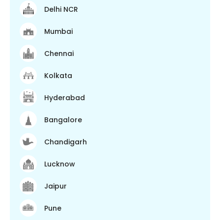
Delhi NCR
Mumbai
Chennai
Kolkata
Hyderabad
Bangalore
Chandigarh
Lucknow
Jaipur
Pune