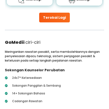
Terokai Lagi
GoMedii
ciri-ciri
Meringankan rawatan pesakit, serta membolehkannya dengan
penyelesaian dipacu teknologi, sistem penjagaan pesakit &
ketelusan pada setiap langkah perjalanan rawatan.
Sokongan Kaunselor Perubatan
24x7* Ketersediaan
Sokongan Panggilan & Sembang
14+ Sokongan Bahasa
Cadangan Rawatan