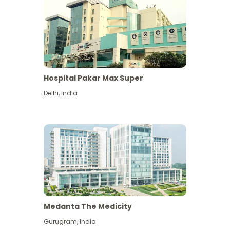
Hospital Pakar Max Super
Delhi
,
India
Medanta The Medicity
Gurugram
,
India