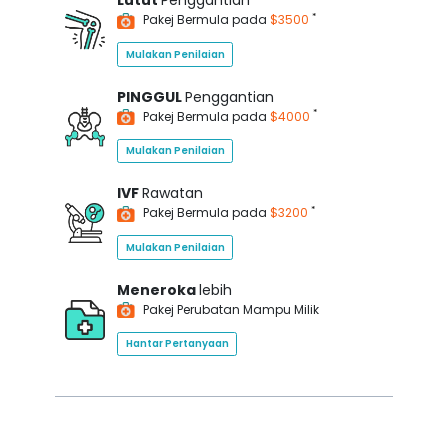
Lutut
Penggantian
*
Pakej Bermula pada
$3500
Mulakan Penilaian
PINGGUL
Penggantian
*
Pakej Bermula pada
$4000
Mulakan Penilaian
IVF
Rawatan
*
Pakej Bermula pada
$3200
Mulakan Penilaian
Meneroka
lebih
Pakej Perubatan Mampu Milik
Hantar Pertanyaan