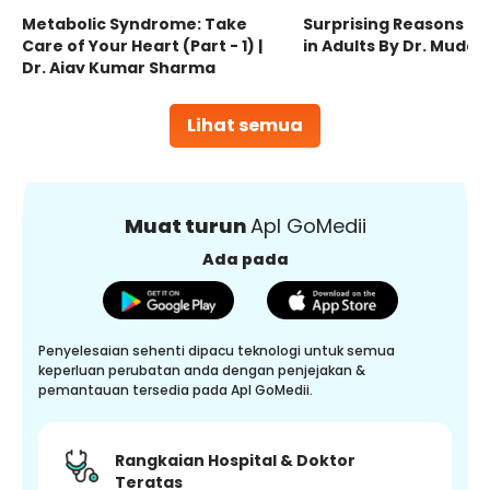
Metabolic Syndrome: Take
Surprising Reasons fo
Care of Your Heart (Part - 1) |
in Adults By Dr. Mudas
Dr. Ajay Kumar Sharma
Lihat semua
Muat turun
Apl GoMedii
Ada pada
Penyelesaian sehenti dipacu teknologi untuk semua
keperluan perubatan anda dengan penjejakan &
pemantauan tersedia pada Apl GoMedii.
Rangkaian Hospital & Doktor
Teratas