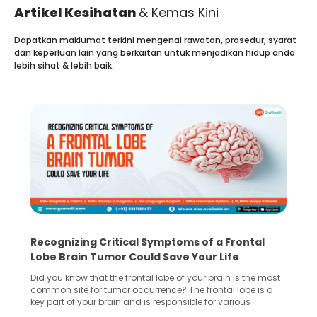
Artikel Kesihatan
& Kemas Kini
Dapatkan maklumat terkini mengenai rawatan, prosedur, syarat
dan keperluan lain yang berkaitan untuk menjadikan hidup anda
lebih sihat & lebih baik.
Recognizing Critical Symptoms of a Frontal
Lobe Brain Tumor Could Save Your Life
Did you know that the frontal lobe of your brain is the most
common site for tumor occurrence? The frontal lobe is a
key part of your brain and is responsible for various
important functions in your body. Any sort of damage or