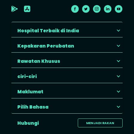
Hospital Terbaik di India
Kepakaran Perubatan
Rawatan Khusus
ciri-ciri
Maklumat
Pilih Bahasa
Hubungi
MENJADI RAKAN