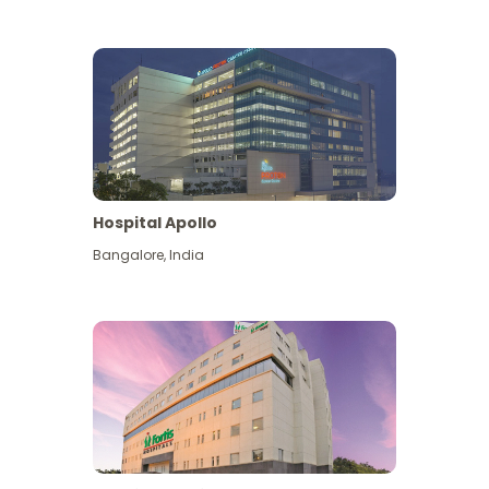
Hospital Apollo
Bangalore
,
India
Lihat Lagi