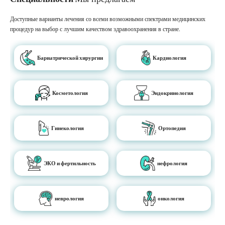
Доступные варианты лечения со всеми возможными спектрами медицинских
процедур на выбор с лучшим качеством здравоохранения в стране.
Бариатрической хирургии
Кардиология
Косметология
Эндокринология
Гинекология
Ортопедия
ЭКО и фертильность
нефрология
неврология
онкология