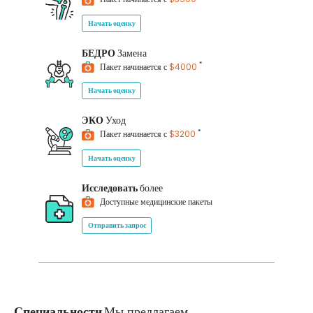
Начать оценку
БЕДРО
Замена
*
Пакет начинается с
$4000
Начать оценку
ЭКО
Уход
*
Пакет начинается с
$3200
Начать оценку
Исследовать
более
Доступные медицинские пакеты
Отправить запрос
Специальности
Мы предлагаем