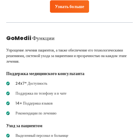
Узнать больше
GoMedii
Функции
Упрощение лечения пациентов, а также обеспечение его технологическими
решениями, системой ухода за пациентами и прозрачностью на каждом этапе
лечения.
Поддержка медицинского консультанта
24x7* Доступность
Поддержка по телефону и в чате
14+ Поддержка языков
Рекомендации по лечению
Уход за пациентом
Выделенный персонал в больнице