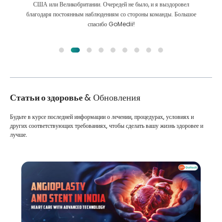
Мы сделали правильный выбор, выбрав GoMedii. Они даже после
лечения сохраняют с нами большую связь
Статьи о здоровье
& Обновления
Будьте в курсе последней информации о лечении, процедурах, условиях и
других соответствующих требованиях, чтобы сделать вашу жизнь здоровее и
лучше.