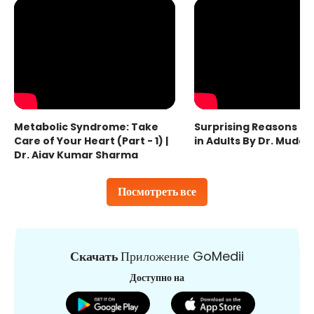
Metabolic Syndrome: Take
Surprising Reasons fo
Care of Your Heart (Part - 1) |
in Adults By Dr. Mudas
Dr. Ajay Kumar Sharma
Посмотреть все
Скачать
Приложение GoMedii
Доступно на