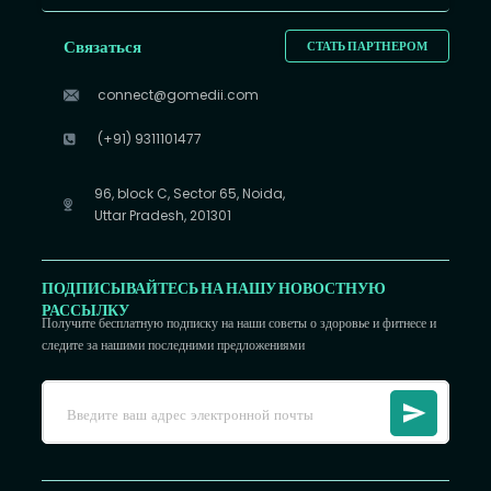
Связаться
СТАТЬ ПАРТНЕРОМ
connect@gomedii.com
(+91) 9311101477
96, block C, Sector 65, Noida,
Uttar Pradesh, 201301
ПОДПИСЫВАЙТЕСЬ НА НАШУ НОВОСТНУЮ
РАССЫЛКУ
Получите бесплатную подписку на наши советы о здоровье и фитнесе и
следите за нашими последними предложениями