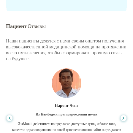
Пациент
Отзывы
Наши пациенты делятся с нами своим опытом получения
высококачественной медицинской помощи на протяжении
всего пути лечения, чтобы сформировать прочную связь
на будущее.
Шандха Дас
Из Бангладеш для гастроэнтерологии
Я поблагодарил своего сына и блестящую команду GoMedii, которые
помогли мне в моем путешествии из Бангладеш в Индию для лечения.