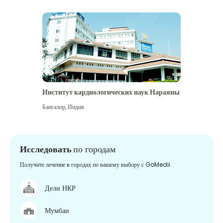
Институт кардиологических наук Нараяны
Бангалор
,
Индия
Исследовать
по городам
Получите лечение в городах по вашему выбору с GoMedii
Дели НКР
Мумбаи