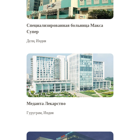
Специализированная больница Макса
Супер
Дели
,
Индия
Меданта Лекарство
Гуруграм
,
Индия