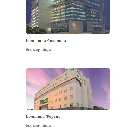
Больницы Аполлона
Бангалор
,
Индия
Посмотреть больше
Больница Фортис
Бангалор
,
Индия