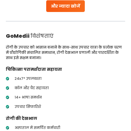
और ज्यादा खोजें
GoMedii
विशेषताएं
रोगी के उपचार को आसान बनाने के साथ-साथ उपचार यात्रा के प्रत्येक चरण
में प्रौद्योगिकी संचालित समाधान, रोगी देखभाल प्रणाली और पारदर्शिता के
साथ इसे सक्षम बनाना।
चिकित्सा परामर्शदाता सहायता
24x7* उपलब्धता
कॉल और चैट सहायता
14+ भाषा समर्थन
उपचार सिफारिशें
रोगी की देखभाल
अस्पताल में समर्पित कर्मचारी