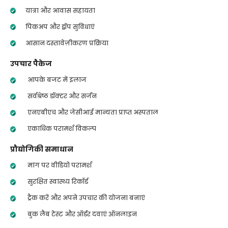
यात्रा और आवास सहायता
पिकअप और ड्रॉप सुविधाएं
आसान दस्तावेज़ीकरण प्रक्रिया
उपचार पैकेज
आपके बजट में इलाज
सर्वश्रेष्ठ डॉक्टर और सर्जन
एनएबीएच और जेसीआई मान्यता प्राप्त अस्पताल
एकाधिक परामर्श विकल्प
प्रौद्योगिकी समाधान
मांग पर वीडियो परामर्श
सुरक्षित स्वास्थ्य रिकॉर्ड
ट्रैक करें और अपने उपचार की योजना बनाएं
बुक लैब टेस्ट और ऑर्डर दवाएं ऑनलाइन