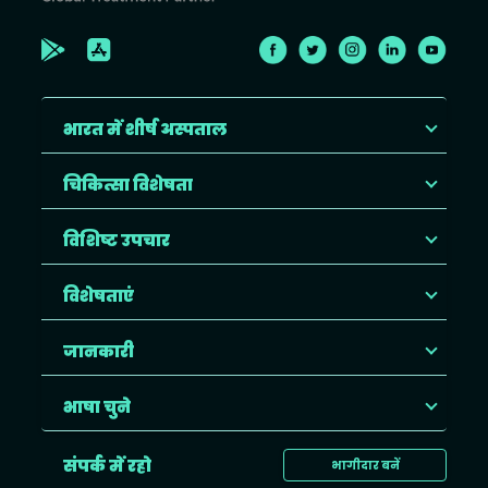
भारत में शीर्ष अस्पताल
चिकित्सा विशेषता
विशिष्ट उपचार
विशेषताएं
जानकारी
भाषा चुने
संपर्क में रहो
भागीदार बनें