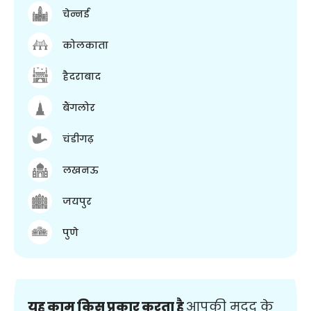
चेन्नई
कोलकाता
हैदराबाद
बैंगलोर
चंडीगढ़
लखनऊ
जयपुर
पुणे
यह काम किस प्रकार करता है
आपकी मदद के