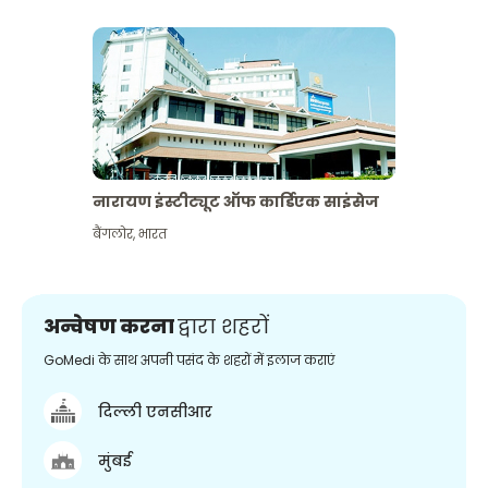
नारायण इंस्टीट्यूट ऑफ कार्डिएक साइंसेज
बैंगलोर
,
भारत
अन्वेषण करना
द्वारा शहरों
GoMedi के साथ अपनी पसंद के शहरों में इलाज कराएं
दिल्ली एनसीआर
मुंबई