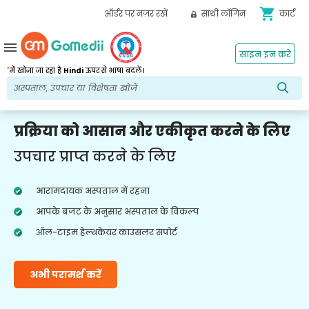
shopping_cart
ऑर्डर पर नज़र रखें
साथी लॉगिन
कार्ट
menu
साइन इन करें
*
में खोजा जा रहा है
Hindi
ऊपर से भाषा बदलें।
प्रक्रिया को आसान और एकीकृत करने के लिए
उपचार प्राप्त करने के लिए
आरामदायक अस्पताल में रहना
आपके बजट के अनुसार अस्पताल के विकल्प
ऑल-टाइम हेल्थकेयर काउंसलर सपोर्ट
अभी परामर्श करें