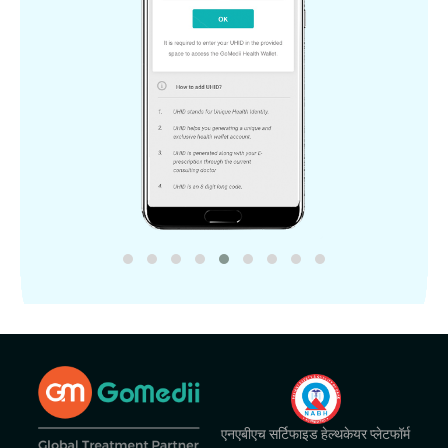
एनएबीएच सर्टिफाइड हेल्थकेयर प्लेटफॉर्म