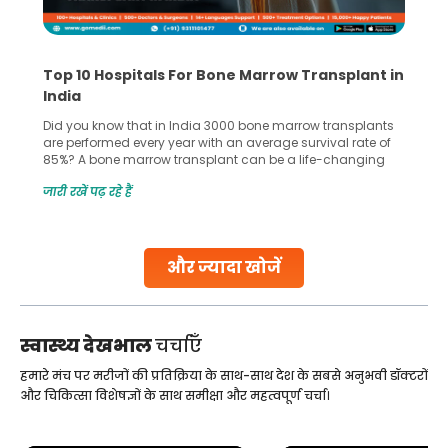
Top 10 Hospitals For Bone Marrow Transplant in
India
Did you know that in India 3000 bone marrow transplants
are performed every year with an average survival rate of
85%? A bone marrow transplant can be a life-changing
treatment for an individual, choosing the right hospital can
जारी रखें पढ़ रहे हैं
make all the difference. India has some of the world’s
leading hospitals for bone marrow transplants.
Continue Reading
और ज्यादा खोजें
स्वास्थ्य देखभाल
चर्चाएँ
हमारे मंच पर मरीजों की प्रतिक्रिया के साथ-साथ देश के सबसे अनुभवी डॉक्टरों
और चिकित्सा विशेषज्ञों के साथ समीक्षा और महत्वपूर्ण चर्चा।