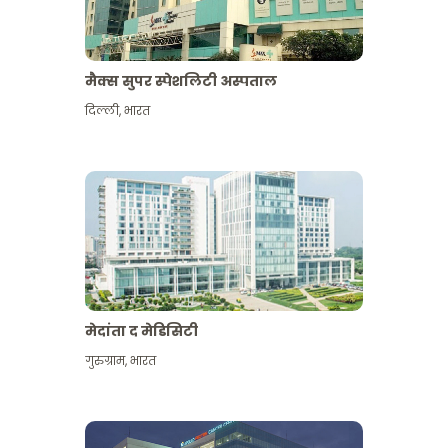
मैक्स सुपर स्पेशलिटी अस्पताल
दिल्ली
,
भारत
मेदांता द मेडिसिटी
गुरुग्राम
,
भारत