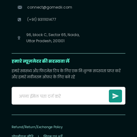
connect@gomedii.com
(+91) 9311101477
96, block C, Sector 65, Noida,
Uttar Pradesh, 201301
हमारे न्यूज़लेटर की सदस्यता लें
हमारे स्वास्थ्य और फिटनेस टिप के लिए एक निःशुल्क सदस्यता प्राप्त करें
और हमारे नवीनतम ऑफ़र के लिए बने रहें
Refund/Return/Exchange Policy
गोपनीयता नीति
|
नियम एवं शर्तें