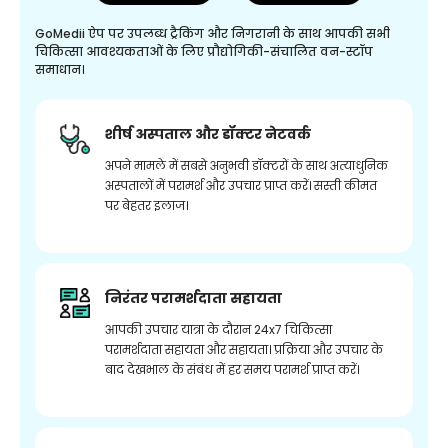
GoMedii ऐप पर उपलब्ध ट्रैकिंग और निगरानी के साथ आपकी सभी
चिकित्सा आवश्यकताओं के लिए प्रौद्योगिकी-संचालित वन-स्टॉप
समाधान।
शीर्ष अस्पताल और डॉक्टर नेटवर्क
अपने मामले में सबसे अनुभवी डॉक्टरों के साथ अत्याधुनिक
अस्पतालों में परामर्श और उपचार प्राप्त करें। सस्ती कीमत
पर बेहतर इलाज।
निरंतर परामर्शदाता सहायता
आपकी उपचार यात्रा के दौरान 24x7 चिकित्सा
परामर्शदाता सहायता और सहायता। प्रक्रिया और उपचार के
बाद देखभाल के संबंध में हर समय परामर्श प्राप्त करें।