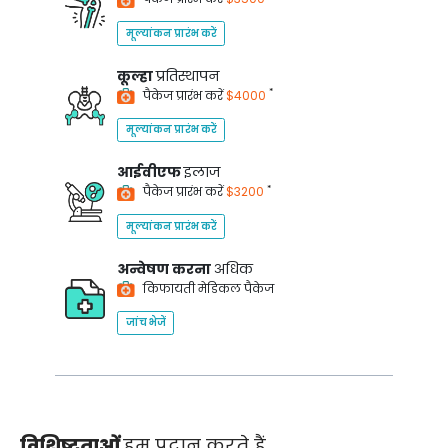
मूल्यांकन प्रारंभ करें
कूल्हा
प्रतिस्थापन
*
पैकेज प्रारंभ करें
$4000
मूल्यांकन प्रारंभ करें
आईवीएफ
इलाज
*
पैकेज प्रारंभ करें
$3200
मूल्यांकन प्रारंभ करें
अन्वेषण करना
अधिक
किफायती मेडिकल पैकेज
जांच भेजें
विशिष्टताओं
हम प्रदान करते हैं