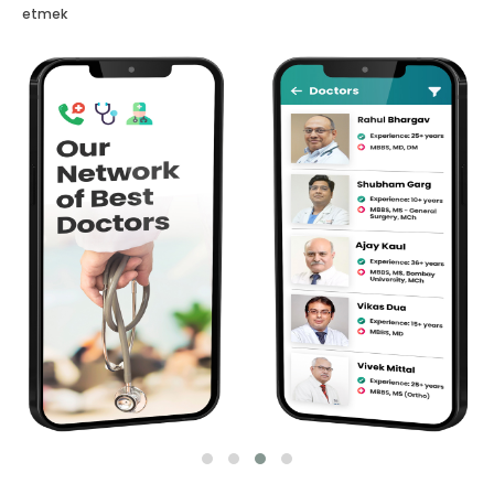
etmek