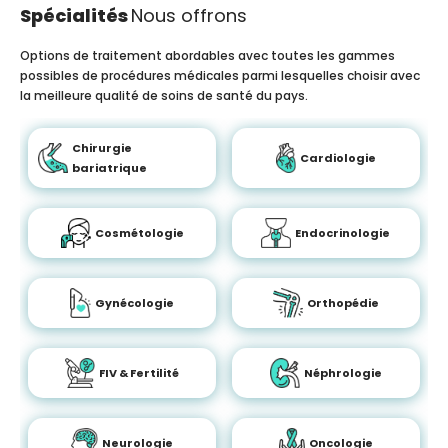
Spécialités
Nous offrons
Options de traitement abordables avec toutes les gammes
possibles de procédures médicales parmi lesquelles choisir avec
la meilleure qualité de soins de santé du pays.
Chirurgie
Cardiologie
bariatrique
Cosmétologie
Endocrinologie
Gynécologie
Orthopédie
FIV & Fertilité
Néphrologie
Neurologie
Oncologie