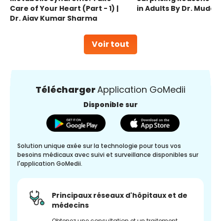
Care of Your Heart (Part - 1) |
in Adults By Dr. Mudas
Dr. Ajay Kumar Sharma
Voir tout
Télécharger
Application GoMedii
Disponible sur
Solution unique axée sur la technologie pour tous vos
besoins médicaux avec suivi et surveillance disponibles sur
l'application GoMedii.
Principaux réseaux d'hôpitaux et de
médecins
Obtenez une consultation et un traitement