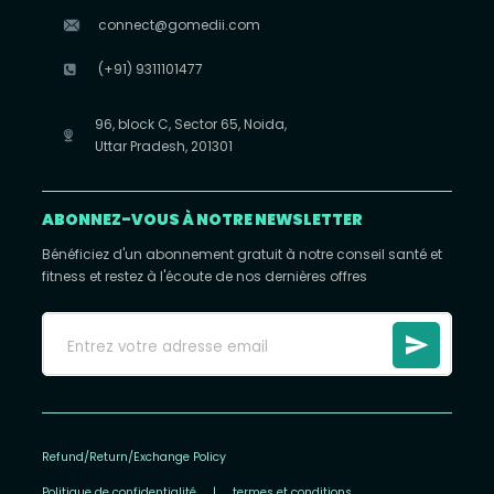
connect@gomedii.com
(+91) 9311101477
96, block C, Sector 65, Noida,
Uttar Pradesh, 201301
ABONNEZ-VOUS À NOTRE NEWSLETTER
Bénéficiez d'un abonnement gratuit à notre conseil santé et
fitness et restez à l'écoute de nos dernières offres
Refund/Return/Exchange Policy
Politique de confidentialité
|
termes et conditions