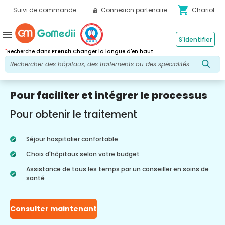
shopping_cart
Suivi de commande
Connexion partenaire
Chariot
menu
S'identifier
*
Recherche dans
French
Changer la langue d'en haut.
Pour faciliter et intégrer le processus
Pour obtenir le traitement
Séjour hospitalier confortable
Choix d'hôpitaux selon votre budget
Assistance de tous les temps par un conseiller en soins de
santé
Consulter maintenant