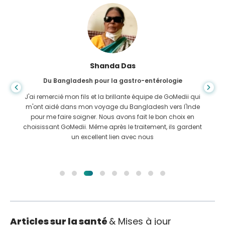
Shanda Das
Du Bangladesh pour la gastro-entérologie
J'ai remercié mon fils et la brillante équipe de GoMedii qui
m'ont aidé dans mon voyage du Bangladesh vers l'Inde
pour me faire soigner. Nous avons fait le bon choix en
choisissant GoMedii. Même après le traitement, ils gardent
un excellent lien avec nous
Articles sur la santé
& Mises à jour