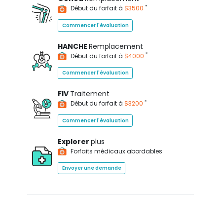
*
Début du forfait à
$3500
Commencer l'évaluation
HANCHE
Remplacement
*
Début du forfait à
$4000
Commencer l'évaluation
FIV
Traitement
*
Début du forfait à
$3200
Commencer l'évaluation
Explorer
plus
Forfaits médicaux abordables
Envoyer une demande