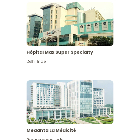
Hôpital Max Super Specialty
Delhi
,
Inde
Medanta La Médicité
Gurugramme
,
Inde