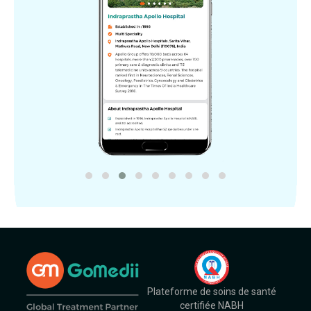
Plateforme de soins de santé
certifiée NABH