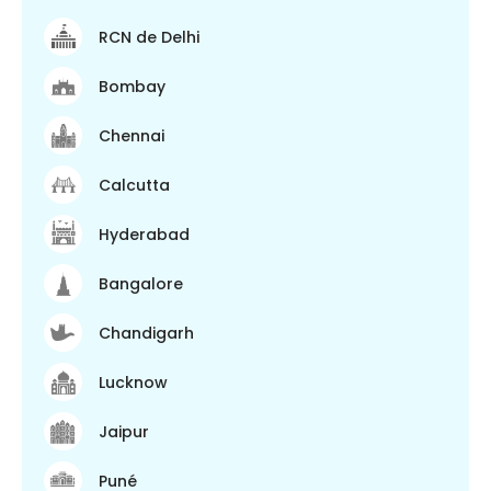
RCN de Delhi
Bombay
Chennai
Calcutta
Hyderabad
Bangalore
Chandigarh
Lucknow
Jaipur
Puné