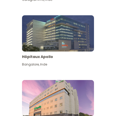
Hôpitaux Apollo
Bangalore
,
Inde
Voir plus