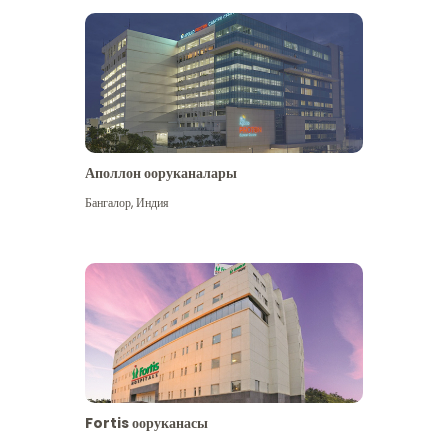
Аполлон ооруканалары
Көбүрөөк көрүү
Бангалор
,
Индия
Fortis ооруканасы