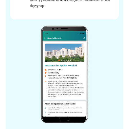
берүүлөр.