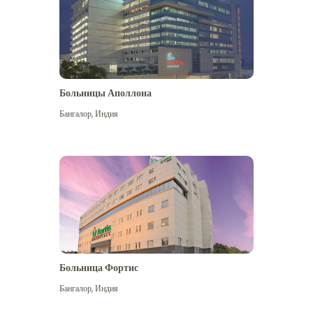
Больницы Аполлона
Бангалор
,
Индия
Посмотреть больше
Больница Фортис
Бангалор
,
Индия