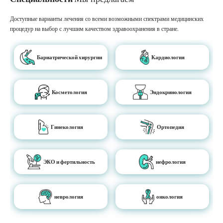
Доступные варианты лечения со всеми возможными спектрами медицинских
процедур на выбор с лучшим качеством здравоохранения в стране.
Бариатрической хирургии
Кардиология
Косметология
Эндокринология
Гинекология
Ортопедия
ЭКО и фертильность
нефрология
неврология
онкология