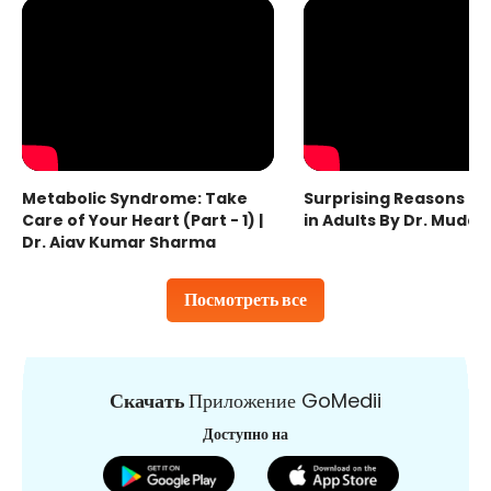
Metabolic Syndrome: Take
Surprising Reasons fo
Care of Your Heart (Part - 1) |
in Adults By Dr. Mudas
Dr. Ajay Kumar Sharma
Посмотреть все
Скачать
Приложение GoMedii
Доступно на