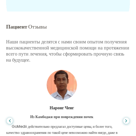
Пациент
Отзывы
Наши пациенты делятся с нами своим опытом получения
высококачественной медицинской помощи на протяжении
всего пути лечения, чтобы сформировать прочную связь
на будущее.
Шандха Дас
Из Бангладеш для гастроэнтерологии
Я поблагодарил своего сына и блестящую команду GoMedii, которые
помогли мне в моем путешествии из Бангладеш в Индию для лечения.