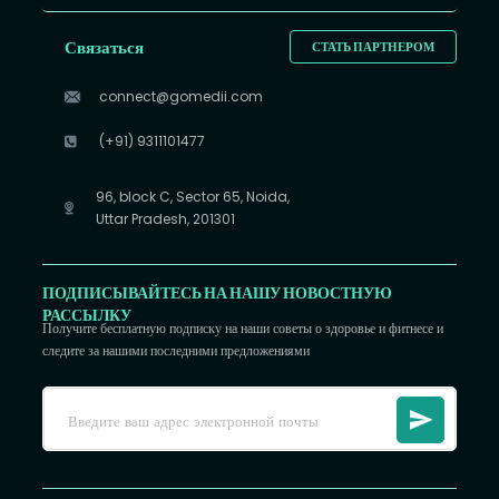
Связаться
СТАТЬ ПАРТНЕРОМ
connect@gomedii.com
(+91) 9311101477
96, block C, Sector 65, Noida,
Uttar Pradesh, 201301
ПОДПИСЫВАЙТЕСЬ НА НАШУ НОВОСТНУЮ
РАССЫЛКУ
Получите бесплатную подписку на наши советы о здоровье и фитнесе и
следите за нашими последними предложениями