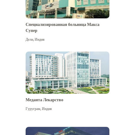
Специализированная больница Макса
Супер
Дели
,
Индия
Меданта Лекарство
Гуруграм
,
Индия