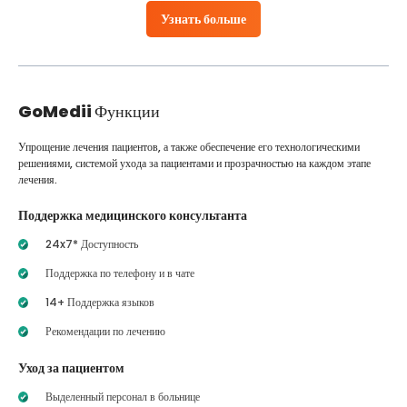
Узнать больше
GoMedii
Функции
Упрощение лечения пациентов, а также обеспечение его технологическими
решениями, системой ухода за пациентами и прозрачностью на каждом этапе
лечения.
Поддержка медицинского консультанта
24x7* Доступность
Поддержка по телефону и в чате
14+ Поддержка языков
Рекомендации по лечению
Уход за пациентом
Выделенный персонал в больнице