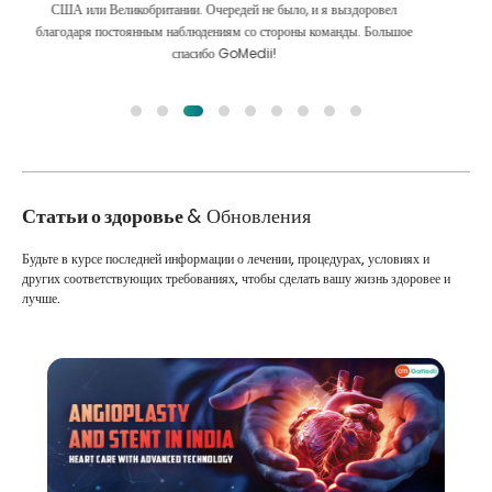
Мы сделали правильный выбор, выбрав GoMedii. Они даже после
лечения сохраняют с нами большую связь
Статьи о здоровье
& Обновления
Будьте в курсе последней информации о лечении, процедурах, условиях и
других соответствующих требованиях, чтобы сделать вашу жизнь здоровее и
лучше.