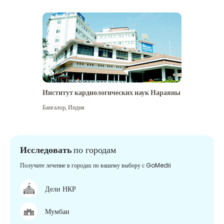
Институт кардиологических наук Нараяны
Бангалор
,
Индия
Исследовать
по городам
Получите лечение в городах по вашему выбору с GoMedii
Дели НКР
Мумбаи