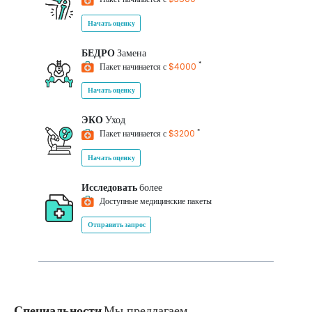
Начать оценку
БЕДРО
Замена
*
Пакет начинается с
$4000
Начать оценку
ЭКО
Уход
*
Пакет начинается с
$3200
Начать оценку
Исследовать
более
Доступные медицинские пакеты
Отправить запрос
Специальности
Мы предлагаем