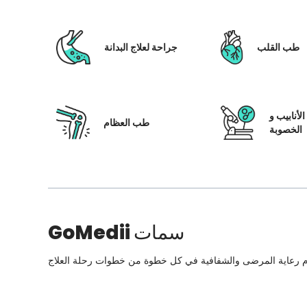
طب القلب
جراحة لعلاج البدانة
لأنابيب و
طب العظام
الخصوبة
سمات
GoMedii