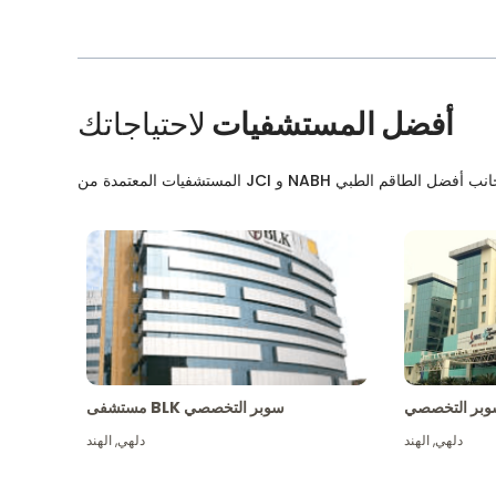
أفضل المستشفيات
لاحتياجاتك
بر التخصصي
مستشفى BLK سوبر التخصصي
دلهي
,
الهند
دلهي
,
الهند