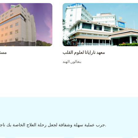
معهد نارايانا لعلوم القلب
مست
بنغالور
,
الهند
جرب عملية سهلة وشفافة لجعل رحلة العلاج الخاصة بك ناجحة من الاكتشاف إلى التفريغ من خلال عملية سهلة وسلسة.