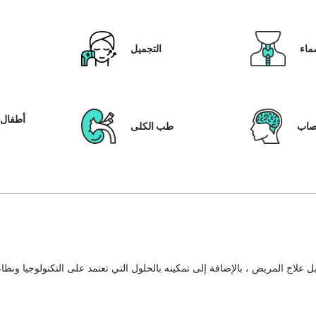
ماء
التجميل
أطفال ا
عصاب
طب الكلى