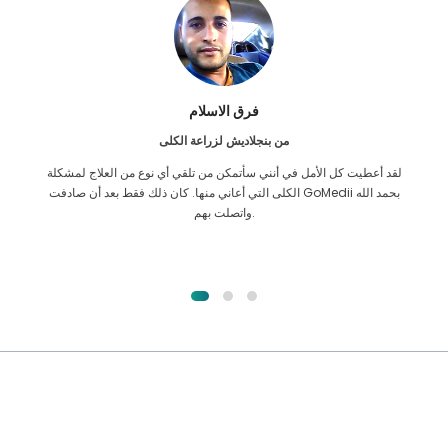
فرق الاسلام
من بنجلاديش لزراعة الكلى
لقد أعطيت كل الأمل في أنني سأتمكن من تلقي أي نوع من العلاج لمشكلة
الكلى التي أعاني منها. كان ذلك فقط بعد أن صادفت GoMedii بحمد الله
واتصلت بهم.