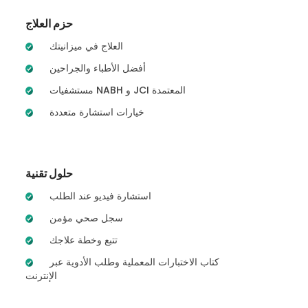
حزم العلاج
العلاج في ميزانيتك
أفضل الأطباء والجراحين
مستشفيات NABH و JCI المعتمدة
خيارات استشارة متعددة
حلول تقنية
استشارة فيديو عند الطلب
سجل صحي مؤمن
تتبع وخطة علاجك
كتاب الاختبارات المعملية وطلب الأدوية عبر
الإنترنت