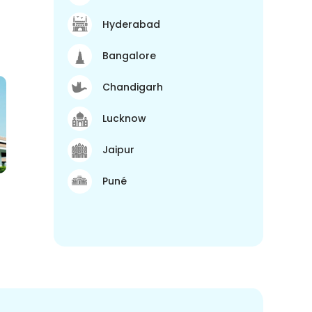
Hyderabad
Bangalore
Chandigarh
Lucknow
Jaipur
Puné