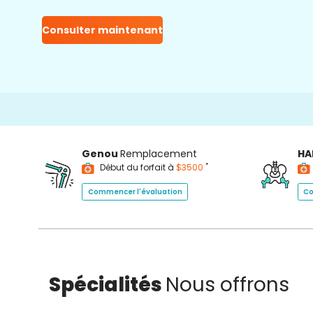
Consulter maintenant
Genou
Remplacement
HA
*
Début du forfait à
$3500
Commencer l'évaluation
Co
Spécialités
Nous offrons