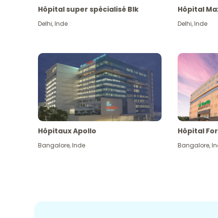
Hôpital super spécialisé Blk
Hôpital Ma
Delhi
,
Inde
Delhi
,
Inde
Hôpitaux Apollo
Hôpital For
Bangalore
,
Inde
Bangalore
,
I