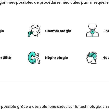
gammes possibles de procédures médicales parmi lesquelles c
gie
Cosmétologie
En
rtilité
Néphrologie
Neu
dre possible grâce à des solutions axées sur la technologie, 