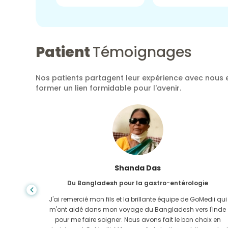
Patient
Témoignages
Nos patients partagent leur expérience avec nous e
former un lien formidable pour l'avenir.
Shanda Das
Du Bangladesh pour la gastro-entérologie
ela, la
J'ai remercié mon fils et la brillante équipe de GoMedii qui
e trouvée
m'ont aidé dans mon voyage du Bangladesh vers l'Inde
-Uni. Il
pour me faire soigner. Nous avons fait le bon choix en