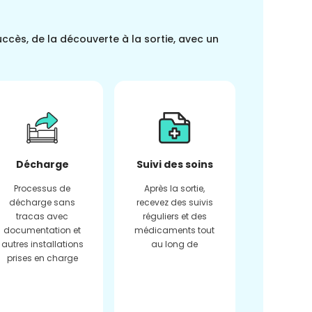
uccès, de la découverte à la sortie, avec un
Décharge
Suivi des soins
Processus de
Après la sortie,
décharge sans
recevez des suivis
tracas avec
réguliers et des
documentation et
médicaments tout
autres installations
au long de
prises en charge