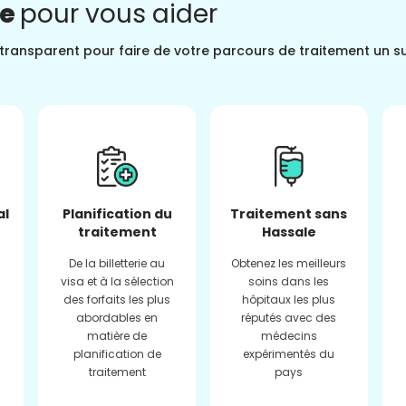
ne
pour vous aider
t transparent pour faire de votre parcours de traitement un s
al
Planification du
Traitement sans
traitement
Hassale
De la billetterie au
Obtenez les meilleurs
visa et à la sélection
soins dans les
des forfaits les plus
hôpitaux les plus
abordables en
réputés avec des
matière de
médecins
planification de
expérimentés du
traitement
pays