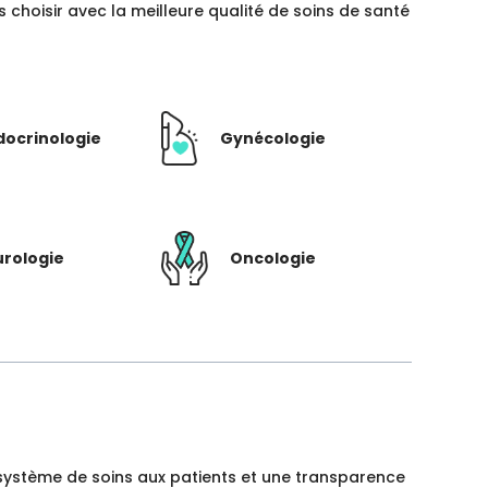
hoisir avec la meilleure qualité de soins de santé
docrinologie
Gynécologie
rologie
Oncologie
un système de soins aux patients et une transparence