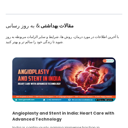
مقالات بهداشتی
& به روز رسانی
با آخرین اطلاعات در مورد درمان، روش ها، شرایط و سایر الزامات مربوطه به روز
شوید تا زندگی خود را سالم تر و بهتر کنید.
5 Essential Steps for Effective Human Sperm
Collection and Processing Methods
Human sperm collection and processing are critical steps