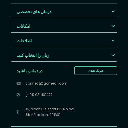
درمان های تخصصی
امکانات
اطلاعات
زبان را انتخاب کنید
در تماس باشید
شریک شدن
connect@gomedii.com
(+91) 9311101477
96, block C, Sector 65, Noida,
Uttar Pradesh, 201301