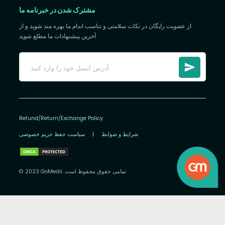
مشترک شدن در خبرنامه ما
از عضویت رایگان در نکات سلامتی و تناسب اندام ما بهره مند شوید و از
آخرین پیشنهادات ما مطلع شوید
Refund/Return/Exchange Policy
شرایط و ضوابط
|
سیاست حفظ حریم خصوصی
© 2023 GoMedii. تمامی حقوق محفوظ است