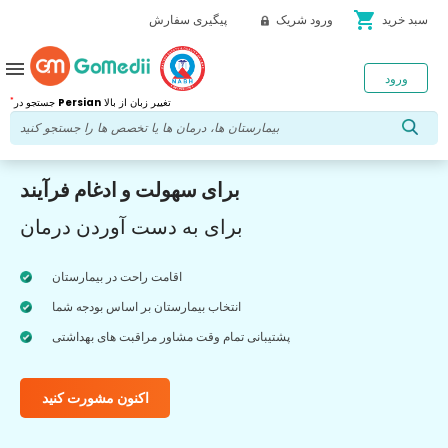
shopping_cart
سبد خرید
ورود شریک
پیگیری سفارش
menu
ورود
*
تغییر زبان از بالا
Persian
جستجو در
برای سهولت و ادغام فرآیند
برای به دست آوردن درمان
اقامت راحت در بیمارستان
انتخاب بیمارستان بر اساس بودجه شما
پشتیبانی تمام وقت مشاور مراقبت های بهداشتی
اکنون مشورت کنید