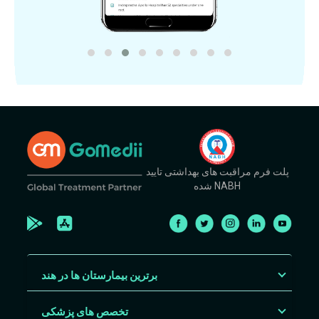
پلت فرم مراقبت های بهداشتی تایید
شده NABH
برترین بیمارستان ها در هند
تخصص های پزشکی