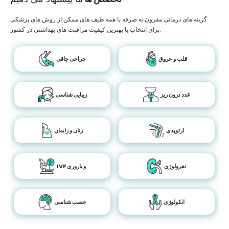
گزینه های درمانی مقرون به صرفه با همه طیف های ممکن از روش های پزشکی
برای انتخاب با بهترین کیفیت مراقبت های بهداشتی در کشور.
قلب و عروق
جراحی چاقی
غدد درون ریز
زیبایی شناسی
ارتوپدی
زنان و زایمان
نفرولوژی
IVF و باروری
انکولوژی
عصب شناسی