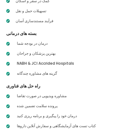
کمک در سفر و اسکان
تسهیلات حمل و نقل
فرآیند مستندسازی آسان
بسته های درمانی
درمان در بودجه شما
بهترین پزشکان و جراحان
NABH & JCI Accrided Hospitals
گزینه های مشاوره چندگانه
راه حل های فناوری
مشاوره ویدیویی در صورت تقاضا
پرونده سلامت تضمین شده
درمان خود را پیگیری و برنامه ریزی کنید
کتاب تست های آزمایشگاهی و سفارش آنلاین داروها