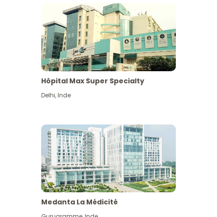
Hôpital Max Super Specialty
Delhi
,
Inde
Medanta La Médicité
Gurugramme
,
Inde