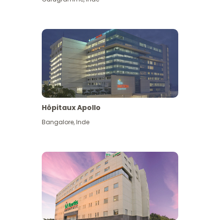
Hôpitaux Apollo
Bangalore
,
Inde
Voir plus