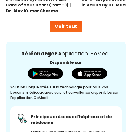
Care of Your Heart (Part - 1) |
in Adults By Dr. Mudas
Dr. Ajay Kumar Sharma
Voir tout
Télécharger
Application GoMedii
Disponible sur
Solution unique axée sur la technologie pour tous vos
besoins médicaux avec suivi et surveillance disponibles sur
l'application GoMedii.
Principaux réseaux d'hôpitaux et de
médecins
Obtenez une consultation et un traitement