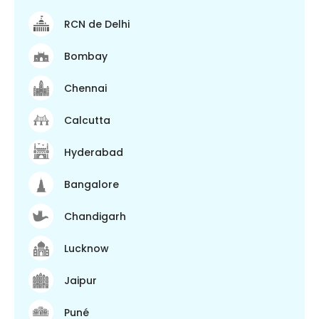
RCN de Delhi
Bombay
Chennai
Calcutta
Hyderabad
Bangalore
Chandigarh
Lucknow
Jaipur
Puné