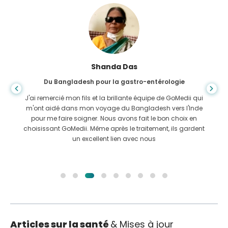
Shanda Das
Du Bangladesh pour la gastro-entérologie
J'ai remercié mon fils et la brillante équipe de GoMedii qui
m'ont aidé dans mon voyage du Bangladesh vers l'Inde
pour me faire soigner. Nous avons fait le bon choix en
choisissant GoMedii. Même après le traitement, ils gardent
un excellent lien avec nous
Articles sur la santé
& Mises à jour