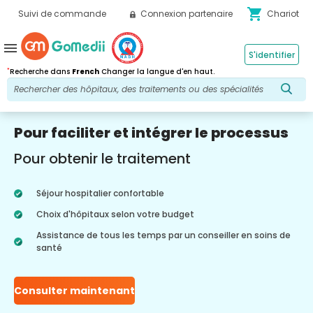
shopping_cart
Suivi de commande
Connexion partenaire
Chariot
menu
S'identifier
*
Recherche dans
French
Changer la langue d'en haut.
Pour faciliter et intégrer le processus
Pour obtenir le traitement
Séjour hospitalier confortable
Choix d'hôpitaux selon votre budget
Assistance de tous les temps par un conseiller en soins de
santé
Consulter maintenant