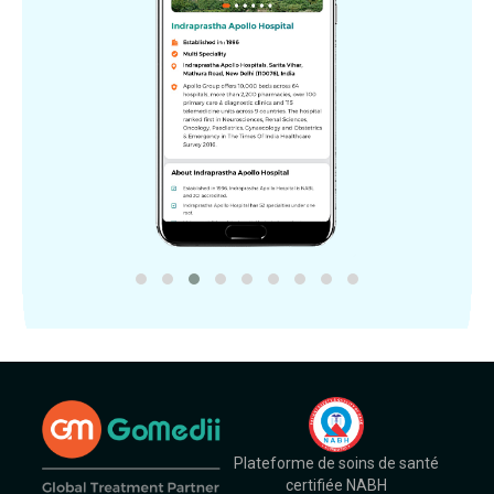
Plateforme de soins de santé
certifiée NABH