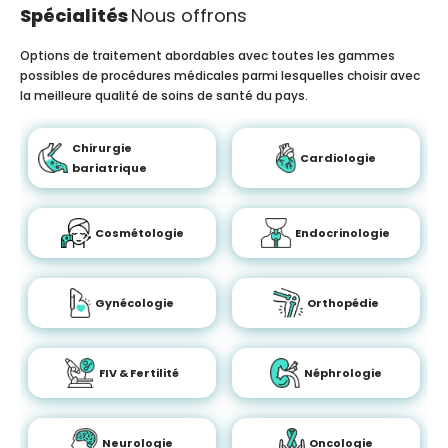
Spécialités
Nous offrons
Options de traitement abordables avec toutes les gammes
possibles de procédures médicales parmi lesquelles choisir avec
la meilleure qualité de soins de santé du pays.
Chirurgie
Cardiologie
bariatrique
Cosmétologie
Endocrinologie
Gynécologie
Orthopédie
FIV & Fertilité
Néphrologie
Neurologie
Oncologie