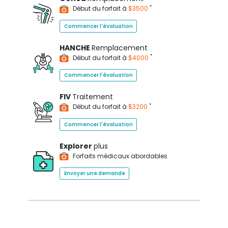
*
Début du forfait à
$3500
Commencer l'évaluation
HANCHE
Remplacement
*
Début du forfait à
$4000
Commencer l'évaluation
FIV
Traitement
*
Début du forfait à
$3200
Commencer l'évaluation
Explorer
plus
Forfaits médicaux abordables
Envoyer une demande