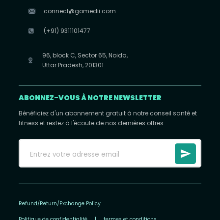
connect@gomedii.com
(+91) 9311101477
96, block C, Sector 65, Noida,
Uttar Pradesh, 201301
ABONNEZ-VOUS À NOTRE NEWSLETTER
Bénéficiez d'un abonnement gratuit à notre conseil santé et
fitness et restez à l'écoute de nos dernières offres
Refund/Return/Exchange Policy
Politique de confidentialité
|
termes et conditions