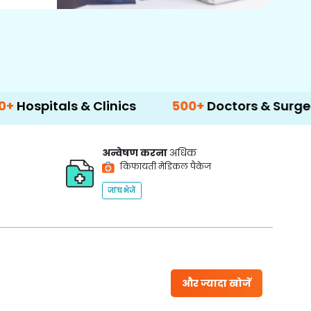
s & Clinics
500+
Doctors & Surgeons
14
अन्वेषण करना
अधिक
किफायती मेडिकल पैकेज
जांच भेजें
और ज्यादा खोजें