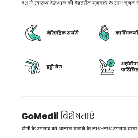
देश में स्वास्थ्य देखभाल की बेहतरीन गुणवत्ता के साथ चुनन
बेरिएट्रिक सर्जरी
कार्डियलज
आईवीए
हड्डी रोग
फर्टिलि
GoMedii
विशेषताएं
रोगी के उपचार को आसान बनाने के साथ-साथ उपचार यात्रा के 