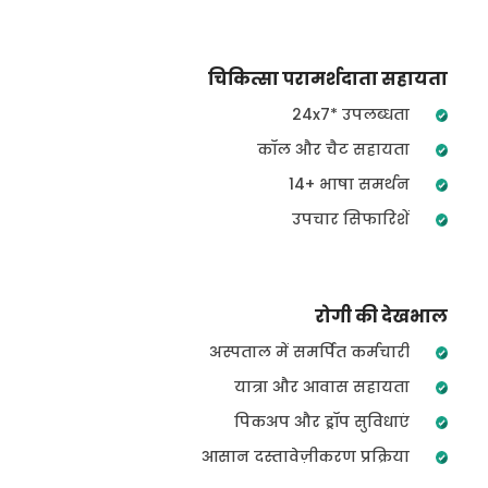
चिकित्सा परामर्शदाता सहायता
24x7* उपलब्धता
कॉल और चैट सहायता
14+ भाषा समर्थन
उपचार सिफारिशें
रोगी की देखभाल
अस्पताल में समर्पित कर्मचारी
यात्रा और आवास सहायता
पिकअप और ड्रॉप सुविधाएं
आसान दस्तावेज़ीकरण प्रक्रिया