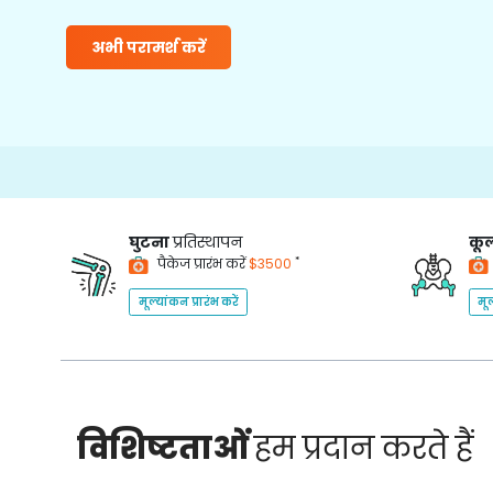
अभी परामर्श करें
घुटना
प्रतिस्थापन
कूल
*
पैकेज प्रारंभ करें
$3500
मूल्यांकन प्रारंभ करें
मूल
विशिष्टताओं
हम प्रदान करते हैं