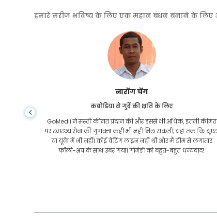
हमारे मरीज भविष्य के लिए एक महान बंधन बनाने के लिए अपनी
शांधा दास
गैस्ट्रोएंटरोलॉजी के लिए बांग्लादेश से
तनी कीमत
मैंने अपने बेटे और गोमेडी की शानदार टीम को धन्यवाद दिया है जिन्होंने
तक कि यूएस
इलाज कराने के लिए बांग्लादेश से भारत की मेरी यात्रा में मेरी मदद की।
 लगातार
हमने GoMedii को चुनने में सही चुनाव किया। वे इलाज के बाद भी हमारे
वाद!
साथ एक अच्छा रिश्ता रखते हैं