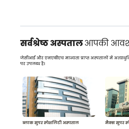
सर्वश्रेष्ठ अस्पताल
आपकी आवश्
जेसीआई और एनएबीएच मान्यता प्राप्त अस्पतालों में अत्याधु
पर उपलब्ध हैं।
ब्लाक सुपर स्पेशलिटी अस्पताल
मैक्स सुपर स