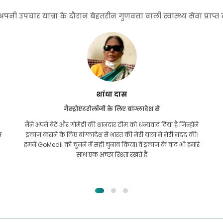
 उपचार यात्रा के दौरान बेहतरीन गुणवत्ता वाली स्वास्थ्य सेवा प्राप्
फुरकानुल इस्लाम
किडनी ट्रांसप्लांट के लिए बांग्लादेश से
मुझे पूरी उम्मीद थी कि मैं अपनी किडनी की समस्या के लिए किसी भी
तरह का इलाज करवा सकूंगा। यह तब हुआ जब मैं अल्लाह की कृपा से
गोमेदी के पास आया और उनसे संपर्क किया।