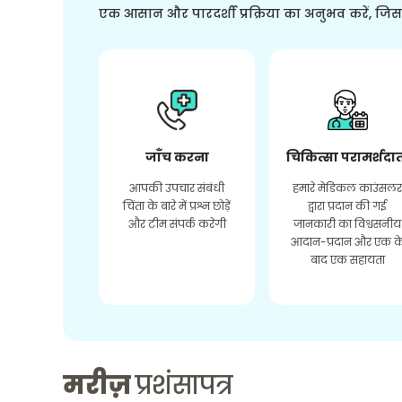
एक आसान और पारदर्शी प्रक्रिया का अनुभव करें, जि
जाँच करना
चिकित्सा परामर्शदा
आपकी उपचार संबंधी
हमारे मेडिकल काउंसल
चिंता के बारे में प्रश्न छोड़ें
द्वारा प्रदान की गई
और टीम संपर्क करेगी
जानकारी का विश्वसनीय
आदान-प्रदान और एक क
बाद एक सहायता
मरीज़
प्रशंसापत्र