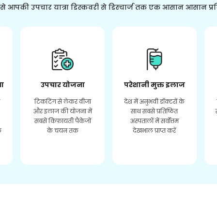
ससे आपकी उपचार यात्रा डिस्कवरी से डिस्चार्ज तक एक आसान आसान प्र
ता
उपचार योजना
परेशानी मुक्त इलाज
र
टिकटिंग से लेकर वीजा
देश में अनुभवी डॉक्टरों के
और इलाज की योजना में
साथ सबसे प्रतिष्ठित
सबसे किफायती पैकेजों
अस्पतालों में सर्वोत्तम
े
के चयन तक
देखभाल प्राप्त करें