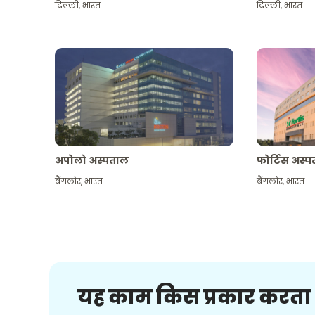
दिल्ली
,
भारत
दिल्ली
,
भारत
अपोलो अस्पताल
फोर्टिस अस्
बैंगलोर
,
भारत
बैंगलोर
,
भारत
यह काम किस प्रकार करता 