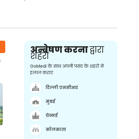
अन्वेषण करना
द्वारा
शहरों
ं
GoMedi के साथ अपनी पसंद के शहरों में
इलाज कराएं
दिल्ली एनसीआर
मुंबई
चेन्नई
कोलकाता