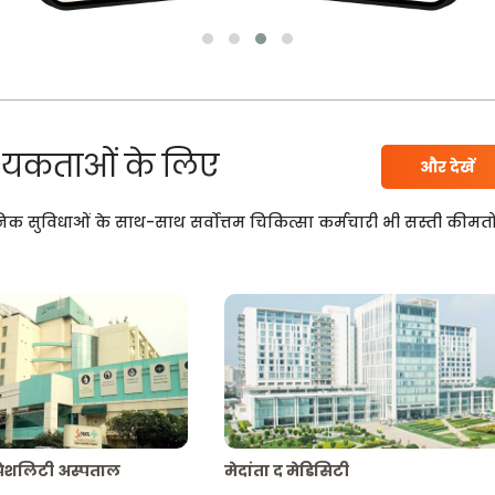
यकताओं के लिए
और देखें
निक सुविधाओं के साथ-साथ सर्वोत्तम चिकित्सा कर्मचारी भी सस्ती कीमतो
्पेशलिटी अस्पताल
मेदांता द मेडिसिटी