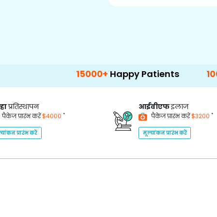
15000+
Happy Patients
100+
Hospital
्हा
प्रतिस्थापन
आईवीएफ
इलाज
*
*
पैकेज प्रारंभ करें
$4000
पैकेज प्रारंभ करें
$3200
्यांकन प्रारंभ करें
मूल्यांकन प्रारंभ करें