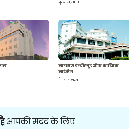
गुरुग्राम
,
भारत
पताल
नारायण इंस्टीट्यूट ऑफ कार्डिएक
साइंसेज
बैंगलोर
,
भारत
है
आपकी मदद के लिए