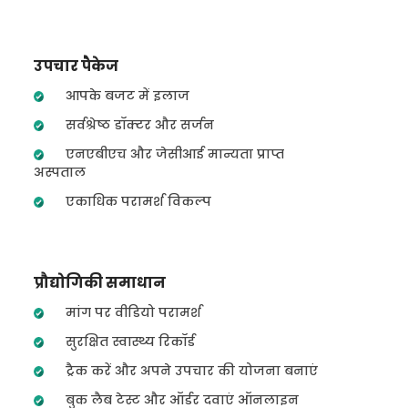
उपचार पैकेज
आपके बजट में इलाज
सर्वश्रेष्ठ डॉक्टर और सर्जन
एनएबीएच और जेसीआई मान्यता प्राप्त
अस्पताल
एकाधिक परामर्श विकल्प
प्रौद्योगिकी समाधान
मांग पर वीडियो परामर्श
सुरक्षित स्वास्थ्य रिकॉर्ड
ट्रैक करें और अपने उपचार की योजना बनाएं
बुक लैब टेस्ट और ऑर्डर दवाएं ऑनलाइन