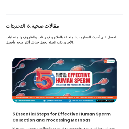
مقالات صحية
& التحديثات
احصل على أحدث المعلومات المتعلقة بالعلاج والإجراءات والظروف والمتطلبات
الأخرى ذات الصلة لجعل حياتك أكثر صحة وأفضل.
5 Essential Steps for Effective Human Sperm
Collection and Processing Methods
Human sperm collection and processing are critical steps