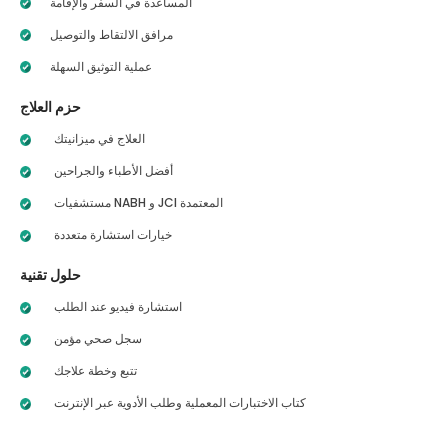
المساعدة في السفر والإقامة
مرافق الالتقاط والتوصيل
عملية التوثيق السهلة
حزم العلاج
العلاج في ميزانيتك
أفضل الأطباء والجراحين
مستشفيات NABH و JCI المعتمدة
خيارات استشارة متعددة
حلول تقنية
استشارة فيديو عند الطلب
سجل صحي مؤمن
تتبع وخطة علاجك
كتاب الاختبارات المعملية وطلب الأدوية عبر الإنترنت