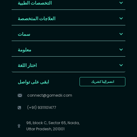
التخصصات الطبية
العلاجات المتخصصة
سمات
معلومة
اختار اللغة
ابقى على تواصل
انضم إلينا كشريك
connect@gomedii.com
(+91) 9311101477
96, block C, Sector 65, Noida,
Uttar Pradesh, 201301