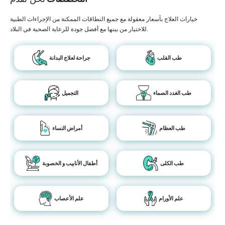
خيارات العلاج بأسعار معقولة مع جميع النطاقات الممكنة من الإجراءات الطبية
للاختيار من بينها مع أفضل جودة للرعاية الصحية في البلاد.
طب القلب
جراحة لعلاج البدانة
طب الغدد الصماء
التجميل
طب العظام
أمراض النساء
طب الكلى
أطفال الأنابيب و الخصوبة
علم الأورام
علم الأعصاب