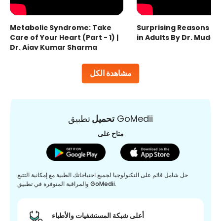
Metabolic Syndrome: Take
Surprising Reasons fo
Care of Your Heart (Part - 1) |
in Adults By Dr. Mudas
Dr. Ajay Kumar Sharma
مشاهدة الكل
تطبيق GoMedii
تحميل
متاح على
حل شامل قائم على التكنولوجيا لجميع احتياجاتك الطبية مع إمكانية التتبع
والمراقبة المتوفرة في تطبيق GoMedii.
أعلى شبكة المستشفيات والأطباء