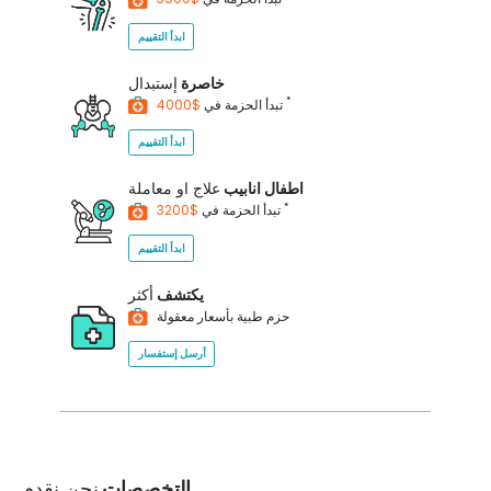
ابدأ التقييم
خاصرة
إستبدال
*
$4000
تبدأ الحزمة في
ابدأ التقييم
اطفال انابيب
علاج او معاملة
*
$3200
تبدأ الحزمة في
ابدأ التقييم
يكتشف
أكثر
حزم طبية بأسعار معقولة
أرسل إستفسار
التخصصات
نحن نقدم