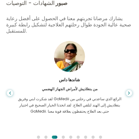
صبور
الشهادات - التوصيات
يشارك مرضانا تجربتهم معنا في الحصول على أفضل رعاية
صحية عالية الجودة طوال رحلتهم العلاجية لتشكيل رابطة كبيرة
للمستقبل.
فرق الاسلام
من بنجلاديش لزراعة الكلى
لقد أعطيت كل الأمل في أنني سأتمكن من تلقي أي نوع من العلاج لمشكلة
الكلى التي أعاني منها. كان ذلك فقط بعد أن صادفت GoMedii بحمد الله
بن
واتصلت بهم.