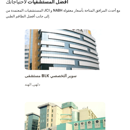
أفضل المستشفيات
لاحتياجاتك
المستشفيات المعتمدة من JCI و NABH مع أحدث المرافق المتاحة بأسعار معقولة
إلى جانب أفضل الطاقم الطبي.
مستشفى BLK سوبر التخصصي
دلهي
,
الهند