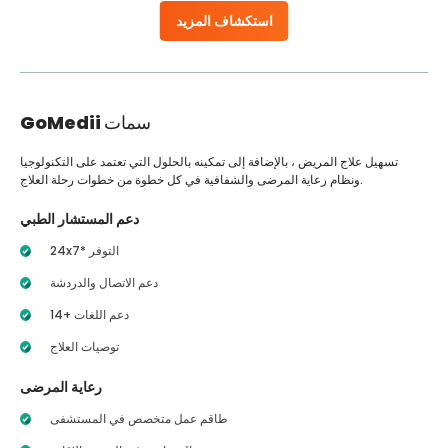
استكشاف المزيد
سمات
GoMedii
تسهيل علاج المريض ، بالإضافة إلى تمكينه بالحلول التي تعتمد على التكنولوجيا
ونظام رعاية المرضى والشفافية في كل خطوة من خطوات رحلة العلاج.
دعم المستشار الطبي
24x7* التوفر
دعم الاتصال والدردشة
14+ دعم اللغات
توصيات العلاج
رعاية المرضى
طاقم عمل متخصص في المستشفى