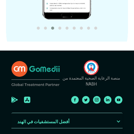
منصة الرعاية الصحية المعتمدة من
NABH
أفضل المستشفيات في الهند