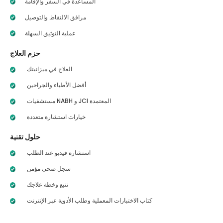
المساعدة في السفر والإقامة
مرافق الالتقاط والتوصيل
عملية التوثيق السهلة
حزم العلاج
العلاج في ميزانيتك
أفضل الأطباء والجراحين
مستشفيات NABH و JCI المعتمدة
خيارات استشارة متعددة
حلول تقنية
استشارة فيديو عند الطلب
سجل صحي مؤمن
تتبع وخطة علاجك
كتاب الاختبارات المعملية وطلب الأدوية عبر الإنترنت