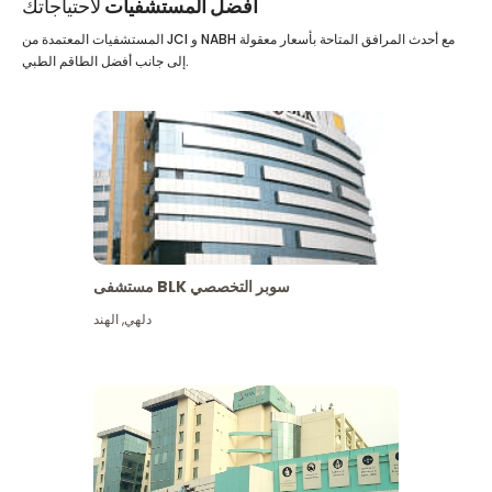
أفضل المستشفيات
لاحتياجاتك
المستشفيات المعتمدة من JCI و NABH مع أحدث المرافق المتاحة بأسعار معقولة
إلى جانب أفضل الطاقم الطبي.
مستشفى BLK سوبر التخصصي
دلهي
,
الهند