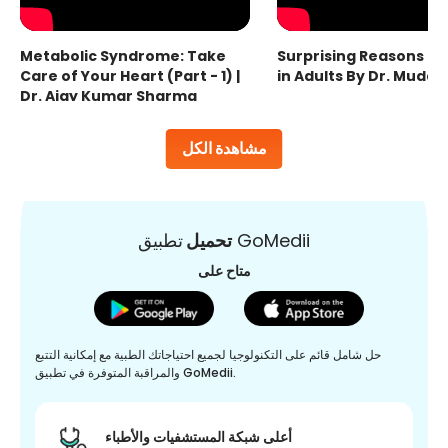
Metabolic Syndrome: Take
Surprising Reasons fo
Care of Your Heart (Part - 1) |
in Adults By Dr. Mudas
Dr. Ajay Kumar Sharma
مشاهدة الكل
تطبيق GoMedii
تحميل
متاح على
حل شامل قائم على التكنولوجيا لجميع احتياجاتك الطبية مع إمكانية التتبع
والمراقبة المتوفرة في تطبيق GoMedii.
أعلى شبكة المستشفيات والأطباء