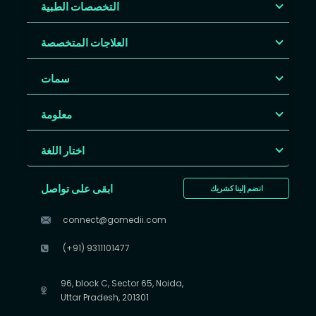
التخصصات الطبية
العلاجات المتخصصة
سمات
معلومة
اختار اللغة
ابقى على تواصل
انضم إلينا كشريك
connect@gomedii.com
(+91) 9311101477
96, block C, Sector 65, Noida,
Uttar Pradesh, 201301