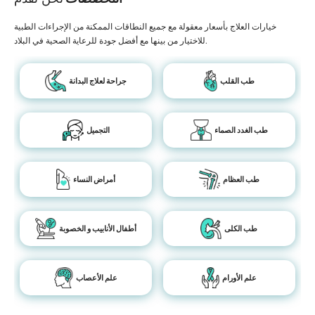
خيارات العلاج بأسعار معقولة مع جميع النطاقات الممكنة من الإجراءات الطبية
للاختيار من بينها مع أفضل جودة للرعاية الصحية في البلاد.
طب القلب
جراحة لعلاج البدانة
طب الغدد الصماء
التجميل
طب العظام
أمراض النساء
طب الكلى
أطفال الأنابيب و الخصوبة
علم الأورام
علم الأعصاب