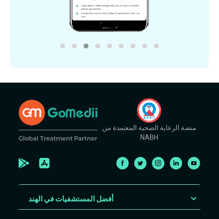
منصة الرعاية الصحية المعتمدة من
NABH
أفضل المستشفيات في الهند