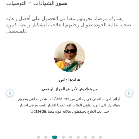
صبور
الشهادات - التوصيات
يشارك مرضانا تجربتهم معنا في الحصول على أفضل رعاية
صحية عالية الجودة طوال رحلتهم العلاجية لتشكيل رابطة كبيرة
للمستقبل.
شاندها داس
من بنغلاديش لأمراض الجهاز الهضمي
لقد شكرت ابني وفريق GoMedii الرائع الذي ساعدني في رحلتي من
بنغلاديش إلى الهند لتلقي العلاج. لقد اتخذنا الخيار الصحيح في اختيار
GoMedii. حتى بعد العلاج يحتفظون بعلاقة قوية معنا