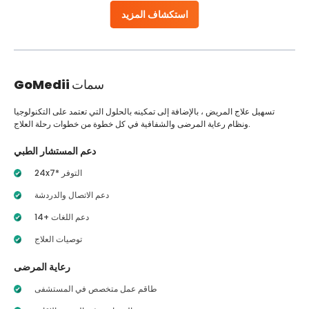
استكشاف المزيد
سمات
GoMedii
تسهيل علاج المريض ، بالإضافة إلى تمكينه بالحلول التي تعتمد على التكنولوجيا
ونظام رعاية المرضى والشفافية في كل خطوة من خطوات رحلة العلاج.
دعم المستشار الطبي
24x7* التوفر
دعم الاتصال والدردشة
14+ دعم اللغات
توصيات العلاج
رعاية المرضى
طاقم عمل متخصص في المستشفى