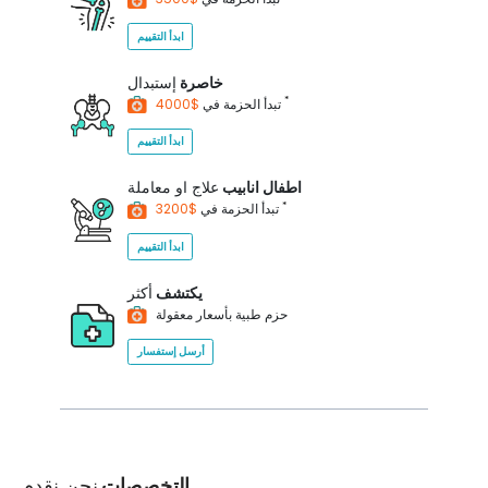
ابدأ التقييم
خاصرة
إستبدال
*
$4000
تبدأ الحزمة في
ابدأ التقييم
اطفال انابيب
علاج او معاملة
*
$3200
تبدأ الحزمة في
ابدأ التقييم
يكتشف
أكثر
حزم طبية بأسعار معقولة
أرسل إستفسار
التخصصات
نحن نقدم