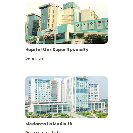
Hôpital Max Super Specialty
Delhi
,
Inde
Medanta La Médicité
Gurugramme
,
Inde