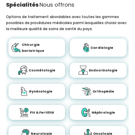
Spécialités
Nous offrons
Options de traitement abordables avec toutes les gammes
possibles de procédures médicales parmi lesquelles choisir avec
la meilleure qualité de soins de santé du pays.
Chirurgie
Cardiologie
bariatrique
Cosmétologie
Endocrinologie
Gynécologie
Orthopédie
FIV & Fertilité
Néphrologie
Neurologie
Oncologie