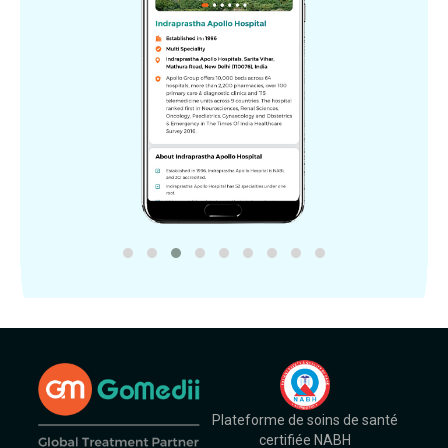
Plateforme de soins de santé
certifiée NABH