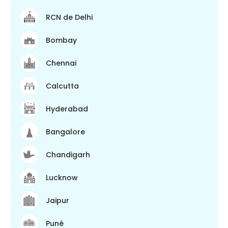
RCN de Delhi
Bombay
Chennai
Calcutta
Hyderabad
Bangalore
Chandigarh
Lucknow
Jaipur
Puné