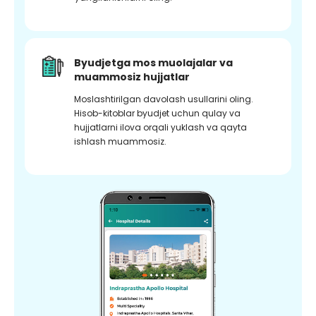
Byudjetga mos muolajalar va
muammosiz hujjatlar
Moslashtirilgan davolash usullarini oling.
Hisob-kitoblar byudjet uchun qulay va
hujjatlarni ilova orqali yuklash va qayta
ishlash muammosiz.