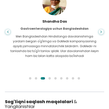
Shandha Das
Gastroenterologiya uchun Bangladeshdan
Men Bangladeshdan Hindistonga davolanishimga
yordam bergan o'g'limga va GoMedii kompaniyasining
ajoyib jamoasiga minnatdorchilik bildirdim. GoMedii-ni
tanlashda biz to'g'ri tanlov qildik. Ular davolanishdan keyin
ham biz bilan katta aloqada bo'lishadi
Sog'liqni saqlash maqolalari
&
Yangilanishlar