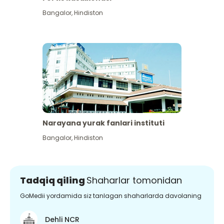
Bangalor
,
Hindiston
Narayana yurak fanlari instituti
Bangalor
,
Hindiston
Tadqiq qiling
Shaharlar tomonidan
GoMedii yordamida siz tanlagan shaharlarda davolaning
Dehli NCR