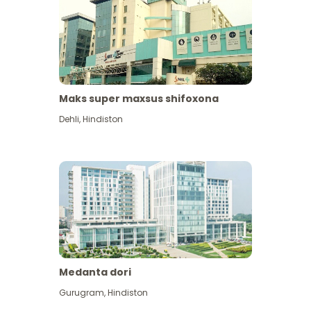
Maks super maxsus shifoxona
Dehli
,
Hindiston
Medanta dori
Gurugram
,
Hindiston