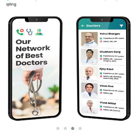
qiling