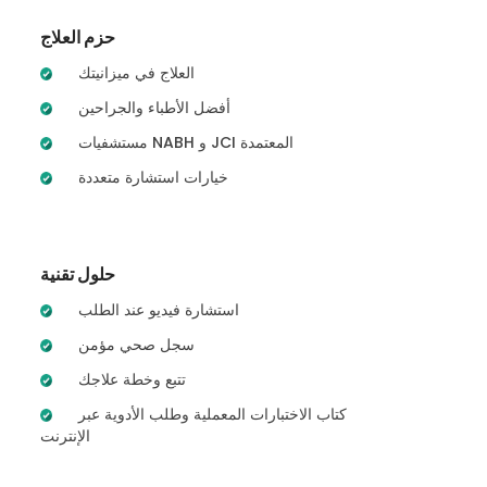
حزم العلاج
العلاج في ميزانيتك
أفضل الأطباء والجراحين
مستشفيات NABH و JCI المعتمدة
خيارات استشارة متعددة
حلول تقنية
استشارة فيديو عند الطلب
سجل صحي مؤمن
تتبع وخطة علاجك
كتاب الاختبارات المعملية وطلب الأدوية عبر
الإنترنت