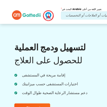
*
تغيير اللغة من أعلى.
Arabic
البحث في
فوائدنا
لتسهيل ودمج العملية
فيديو عبر الإنترنت
استشارات
للحصول على العلاج
استشارة عبر الإنترنت مع أطبائنا الأكثر خبرة فيما
يتعلق بالعلاجات في الوقت الفعلي للحصول على
إقامة مريحة في المستشفى
تجربة رعاية صحية أفضل.
اختيارات المستشفى حسب ميزانيتك
دعم مستشار الرعاية الصحية طوال الوقت