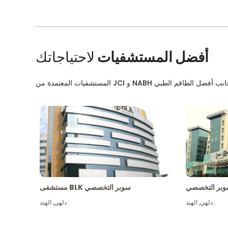
أفضل المستشفيات
لاحتياجاتك
بر التخصصي
مستشفى BLK سوبر التخصصي
دلهي
,
الهند
دلهي
,
الهند