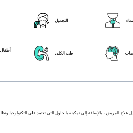
ماء
التجميل
أطفال ا
عصاب
طب الكلى