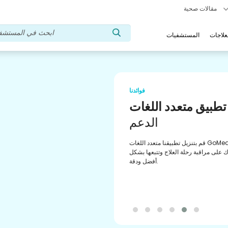
مقالات صحية
علاجات
المستشفيات
فوائدنا
تطبيق متعدد اللغات
الدعم
قم بتنزيل تطبيقنا متعدد اللغات GoMedii الذي
 على مراقبة رحلة العلاج وتتبعها بشكل
أفضل ودقة.