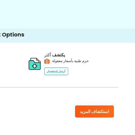
يكتشف
أكثر
حزم طبية بأسعار معقولة
أرسل إستفسار
استكشاف المزيد