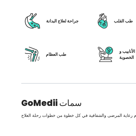
طب القلب
جراحة لعلاج البدانة
لأنابيب و
طب العظام
الخصوبة
سمات
GoMedii