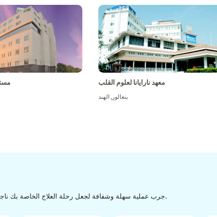
معهد نارايانا لعلوم القلب
مست
بنغالور
,
الهند
جرب عملية سهلة وشفافة لجعل رحلة العلاج الخاصة بك ناجحة من الاكتشاف إلى التفريغ من خلال عملية سهلة وسلسة.