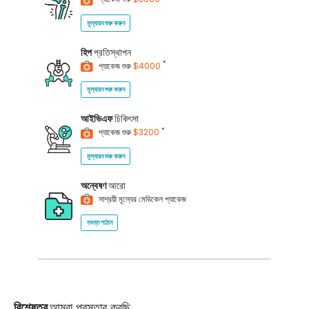
মূল্যায়ন শুরু করুন
হিপ
প্রতিস্থাপন
*
প্যাকেজ শুরু
$4000
মূল্যায়ন শুরু করুন
আইভিএফ
চিকিৎসা
*
প্যাকেজ শুরু
$3200
মূল্যায়ন শুরু করুন
অন্বেষণ
আরো
সাশ্রয়ী মূল্যের মেডিকেল প্যাকেজ
তদন্ত পাঠান
বিশেষত্ব
আমরা প্রস্তাব করছি