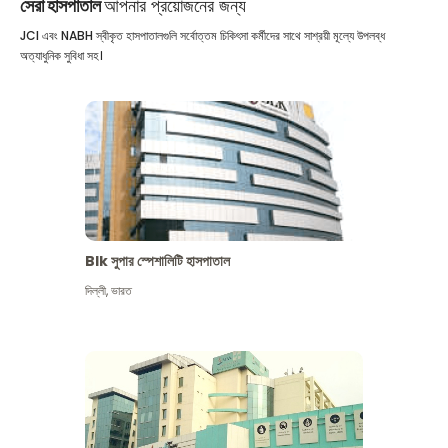
সেরা হাসপাতাল
আপনার প্রয়োজনের জন্য
JCI এবং NABH স্বীকৃত হাসপাতালগুলি সর্বোত্তম চিকিৎসা কর্মীদের সাথে সাশ্রয়ী মূল্যে উপলব্ধ
অত্যাধুনিক সুবিধা সহ।
Blk সুপার স্পেশালিটি হাসপাতাল
দিল্লী
,
ভারত