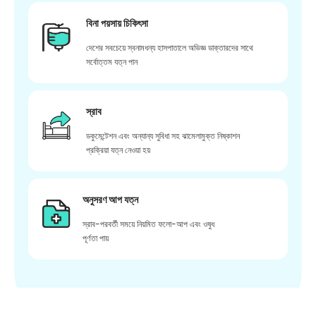
বিনা পয়সায় চিকিৎসা
দেশের সবচেয়ে স্বনামধন্য হাসপাতালে অভিজ্ঞ ডাক্তারদের সাথে
সর্বোত্তম যত্ন পান
স্রাব
ডকুমেন্টেশন এবং অন্যান্য সুবিধা সহ ঝামেলামুক্ত নিষ্কাশন
প্রক্রিয়া যত্ন নেওয়া হয়
অনুসরণ আপ যত্ন
স্রাব-পরবর্তী সময়ে নিয়মিত ফলো-আপ এবং ওষুধ
পূর্ণতা পায়