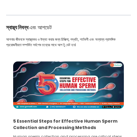
স্বাস্থ্য নিবন্ধ
এবং আপডেট
আপনার জীবনকে স্বাস্থ্যকর ও উন্নত করার জন্য চিকিত্সা, পদ্ধতি, শর্তাবলী এবং অন্যান্য প্রাসঙ্গিক
প্রয়োজনীয়তা সম্পর্কিত সর্বশেষ তথ্যের সাথে আপ টু ডেট হন।
5 Essential Steps for Effective Human Sperm
Collection and Processing Methods
Human sperm collection and processing are critical steps