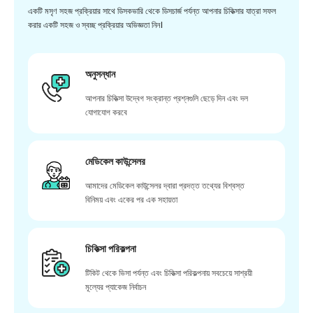
একটি মসৃণ সহজ প্রক্রিয়ার সাথে ডিসকভারি থেকে ডিসচার্জ পর্যন্ত আপনার চিকিত্সার যাত্রা সফল
করার একটি সহজ ও স্বচ্ছ প্রক্রিয়ার অভিজ্ঞতা নিন।
অনুসন্ধান
আপনার চিকিত্সা উদ্বেগ সংক্রান্ত প্রশ্নগুলি ছেড়ে দিন এবং দল
যোগাযোগ করবে
মেডিকেল কাউন্সেলর
আমাদের মেডিকেল কাউন্সেলর দ্বারা প্রদত্ত তথ্যের বিশ্বস্ত
বিনিময় এবং একের পর এক সহায়তা
চিকিত্সা পরিকল্পনা
টিকিট থেকে ভিসা পর্যন্ত এবং চিকিত্সা পরিকল্পনায় সবচেয়ে সাশ্রয়ী
মূল্যের প্যাকেজ নির্বাচন