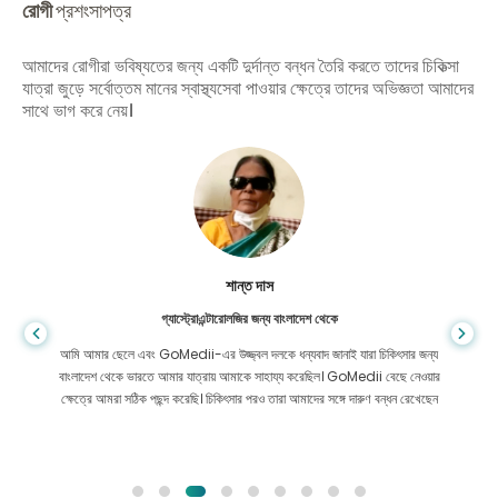
রোগী
প্রশংসাপত্র
আমাদের রোগীরা ভবিষ্যতের জন্য একটি দুর্দান্ত বন্ধন তৈরি করতে তাদের চিকিত্সা
যাত্রা জুড়ে সর্বোত্তম মানের স্বাস্থ্যসেবা পাওয়ার ক্ষেত্রে তাদের অভিজ্ঞতা আমাদের
সাথে ভাগ করে নেয়।
শান্ত দাস
গ্যাস্ট্রোএন্টারোলজির জন্য বাংলাদেশ থেকে
আমি আমার ছেলে এবং GoMedii-এর উজ্জ্বল দলকে ধন্যবাদ জানাই যারা চিকিৎসার জন্য
বাংলাদেশ থেকে ভারতে আমার যাত্রায় আমাকে সাহায্য করেছিল। GoMedii বেছে নেওয়ার
ক্ষেত্রে আমরা সঠিক পছন্দ করেছি। চিকিৎসার পরও তারা আমাদের সঙ্গে দারুণ বন্ধন রেখেছেন