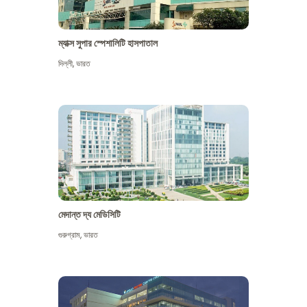
ম্যাক্স সুপার স্পেশালিটি হাসপাতাল
দিল্লী
,
ভারত
মেদান্ত দ্য মেডিসিটি
গুরুগ্রাম
,
ভারত