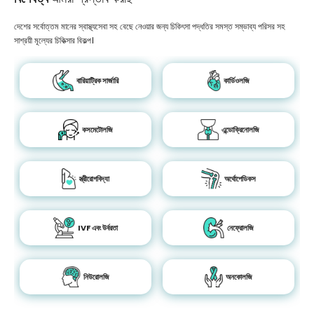
দেশের সর্বোত্তম মানের স্বাস্থ্যসেবা সহ বেছে নেওয়ার জন্য চিকিৎসা পদ্ধতির সমস্ত সম্ভাব্য পরিসর সহ
সাশ্রয়ী মূল্যের চিকিত্সার বিকল্প।
বারিয়াট্রিক সার্জারি
কার্ডিওলজি
কসমেটোলজি
এন্ডোক্রিনোলজি
স্ত্রীরোগবিদ্যা
অর্থোপেডিকস
IVF এবং উর্বরতা
নেফ্রোলজি
নিউরোলজি
অনকোলজি