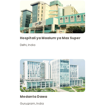
Hospitali ya Maalum ya Max Super
Delhi
,
India
Medanta Dawa
Gurugram
,
India