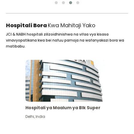
Hospitali Bora
Kwa Mahitaji Yako
JCI & NABH hospitali zilizoidhinishwa na vifaa vya kisasa
vinavyopatikana kwa bei nafuu pamoja na wafanyakazi bora wa
matibabu.
Hospitali ya Maalum ya Blk Super
Delhi
,
India