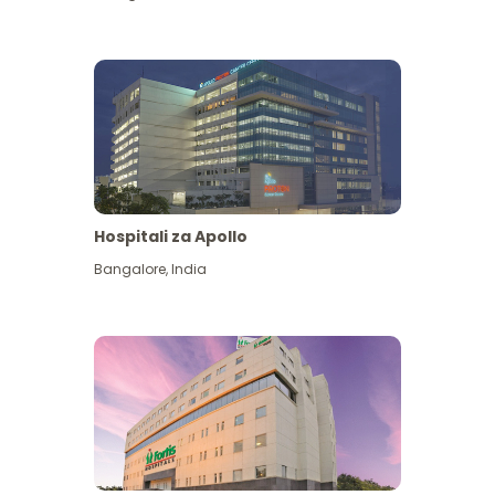
Hospitali za Apollo
Ona zaidi
Bangalore
,
India