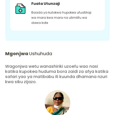
Fuata Utunzaji
Baada ya kutokwa hupokea ufuatiliaji
wa mara kwa mara na utimilifu wa
dawa kote
Mgonjwa
Ushuhuda
Wagonjwa wetu wanashiriki uzoefu wao nasi
katika kupokea huduma bora zaidi za afya katika
safari yao ya matibabu ili kuunda dhamana nzuri
kwa siku zijazo.