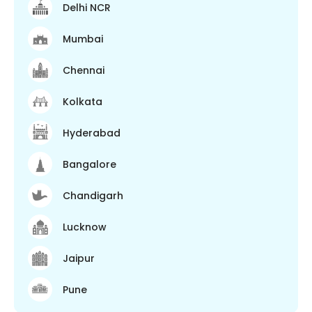
Delhi NCR
Mumbai
Chennai
Kolkata
Hyderabad
Bangalore
Chandigarh
Lucknow
Jaipur
Pune