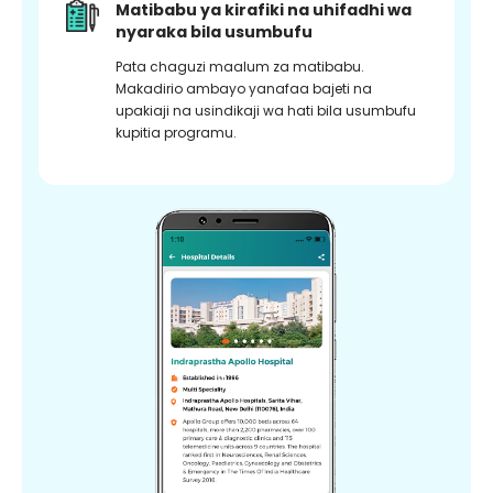
Matibabu ya kirafiki na uhifadhi wa
nyaraka bila usumbufu
Pata chaguzi maalum za matibabu.
Makadirio ambayo yanafaa bajeti na
upakiaji na usindikaji wa hati bila usumbufu
kupitia programu.