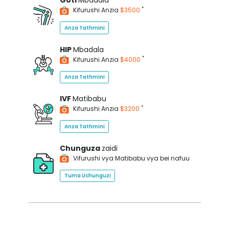
Goti
Mbadala
*
Kifurushi Anzia
$3500
Anza Tathmini
HIP
Mbadala
*
Kifurushi Anzia
$4000
Anza Tathmini
IVF
Matibabu
*
Kifurushi Anzia
$3200
Anza Tathmini
Chunguza
zaidi
Vifurushi vya Matibabu vya bei nafuu
Tuma Uchunguzi