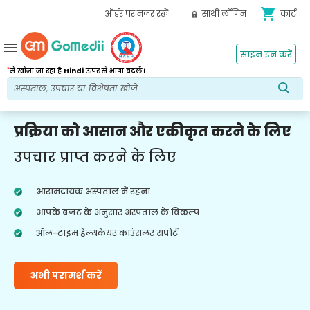
shopping_cart
ऑर्डर पर नज़र रखें
साथी लॉगिन
कार्ट
menu
साइन इन करें
*
में खोजा जा रहा है
Hindi
ऊपर से भाषा बदलें।
प्रक्रिया को आसान और एकीकृत करने के लिए
उपचार प्राप्त करने के लिए
आरामदायक अस्पताल में रहना
आपके बजट के अनुसार अस्पताल के विकल्प
ऑल-टाइम हेल्थकेयर काउंसलर सपोर्ट
अभी परामर्श करें