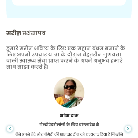
मरीज़
प्रशंसापत्र
हमारे मरीज भविष्य के लिए एक महान बंधन बनाने के
लिए अपनी उपचार यात्रा के दौरान बेहतरीन गुणवत्ता
वाली स्वास्थ्य सेवा प्राप्त करने के अपने अनुभव हमारे
साथ साझा करते हैं।
शांधा दास
गैस्ट्रोएंटरोलॉजी के लिए बांग्लादेश से
मैंने अपने बेटे और गोमेडी की शानदार टीम को धन्यवाद दिया है जिन्होंने