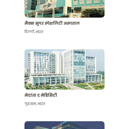
मैक्स सुपर स्पेशलिटी अस्पताल
दिल्ली
,
भारत
मेदांता द मेडिसिटी
गुरुग्राम
,
भारत