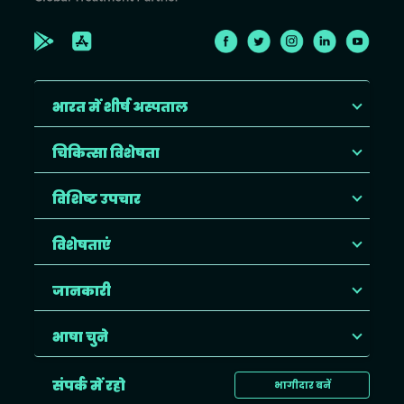
भारत में शीर्ष अस्पताल
चिकित्सा विशेषता
विशिष्ट उपचार
विशेषताएं
जानकारी
भाषा चुने
संपर्क में रहो
भागीदार बनें