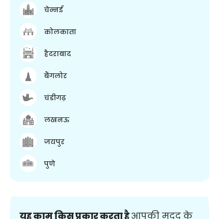
चेन्नई
कोलकाता
हैदराबाद
बैंगलोर
चंडीगढ़
लखनऊ
जयपुर
पुणे
यह काम किस प्रकार करता है
आपकी मदद के