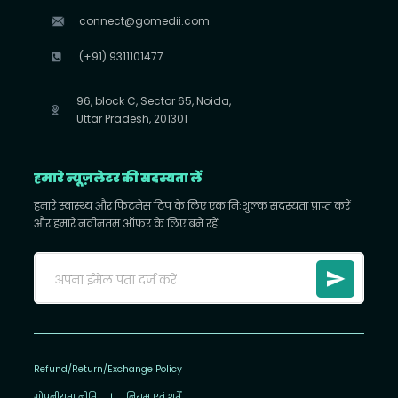
connect@gomedii.com
(+91) 9311101477
96, block C, Sector 65, Noida,
Uttar Pradesh, 201301
हमारे न्यूज़लेटर की सदस्यता लें
हमारे स्वास्थ्य और फिटनेस टिप के लिए एक निःशुल्क सदस्यता प्राप्त करें
और हमारे नवीनतम ऑफ़र के लिए बने रहें
Refund/Return/Exchange Policy
गोपनीयता नीति
|
नियम एवं शर्तें