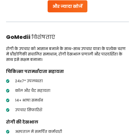
और ज्यादा खोजें
GoMedii
विशेषताएं
रोगी के उपचार को आसान बनाने के साथ-साथ उपचार यात्रा के प्रत्येक चरण
में प्रौद्योगिकी संचालित समाधान, रोगी देखभाल प्रणाली और पारदर्शिता के
साथ इसे सक्षम बनाना।
चिकित्सा परामर्शदाता सहायता
24x7* उपलब्धता
कॉल और चैट सहायता
14+ भाषा समर्थन
उपचार सिफारिशें
रोगी की देखभाल
अस्पताल में समर्पित कर्मचारी