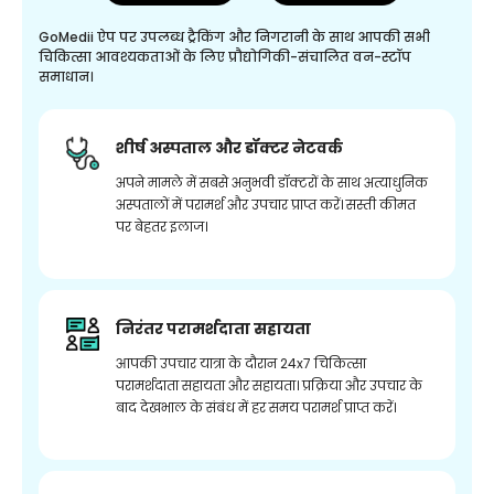
GoMedii ऐप पर उपलब्ध ट्रैकिंग और निगरानी के साथ आपकी सभी
चिकित्सा आवश्यकताओं के लिए प्रौद्योगिकी-संचालित वन-स्टॉप
समाधान।
शीर्ष अस्पताल और डॉक्टर नेटवर्क
अपने मामले में सबसे अनुभवी डॉक्टरों के साथ अत्याधुनिक
अस्पतालों में परामर्श और उपचार प्राप्त करें। सस्ती कीमत
पर बेहतर इलाज।
निरंतर परामर्शदाता सहायता
आपकी उपचार यात्रा के दौरान 24x7 चिकित्सा
परामर्शदाता सहायता और सहायता। प्रक्रिया और उपचार के
बाद देखभाल के संबंध में हर समय परामर्श प्राप्त करें।