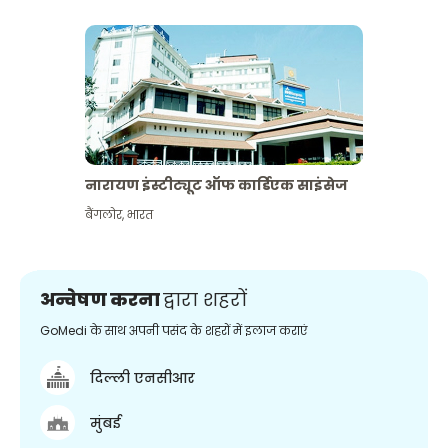
नारायण इंस्टीट्यूट ऑफ कार्डिएक साइंसेज
बैंगलोर
,
भारत
अन्वेषण करना
द्वारा शहरों
GoMedi के साथ अपनी पसंद के शहरों में इलाज कराएं
दिल्ली एनसीआर
मुंबई