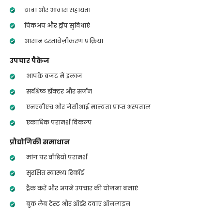
यात्रा और आवास सहायता
पिकअप और ड्रॉप सुविधाएं
आसान दस्तावेज़ीकरण प्रक्रिया
उपचार पैकेज
आपके बजट में इलाज
सर्वश्रेष्ठ डॉक्टर और सर्जन
एनएबीएच और जेसीआई मान्यता प्राप्त अस्पताल
एकाधिक परामर्श विकल्प
प्रौद्योगिकी समाधान
मांग पर वीडियो परामर्श
सुरक्षित स्वास्थ्य रिकॉर्ड
ट्रैक करें और अपने उपचार की योजना बनाएं
बुक लैब टेस्ट और ऑर्डर दवाएं ऑनलाइन