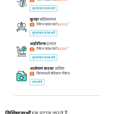
मूल्यांकन प्रारंभ करें
कूल्हा
प्रतिस्थापन
*
पैकेज प्रारंभ करें
$4000
मूल्यांकन प्रारंभ करें
आईवीएफ
इलाज
*
पैकेज प्रारंभ करें
$3200
मूल्यांकन प्रारंभ करें
अन्वेषण करना
अधिक
किफायती मेडिकल पैकेज
जांच भेजें
विशिष्टताओं
हम प्रदान करते हैं