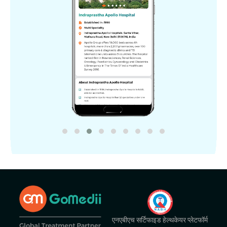
एनएबीएच सर्टिफाइड हेल्थकेयर प्लेटफॉर्म