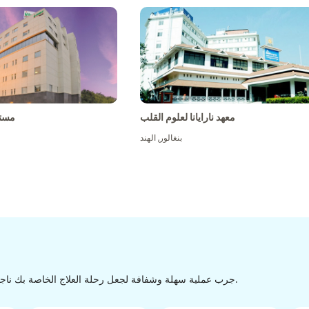
معهد نارايانا لعلوم القلب
مست
بنغالور
,
الهند
جرب عملية سهلة وشفافة لجعل رحلة العلاج الخاصة بك ناجحة من الاكتشاف إلى التفريغ من خلال عملية سهلة وسلسة.