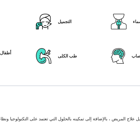
ماء
التجميل
أطفال ا
عصاب
طب الكلى