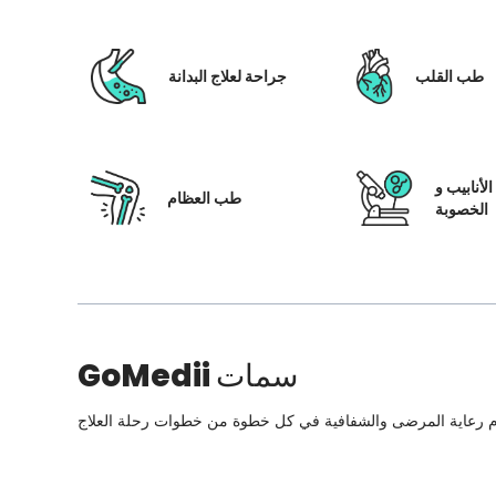
طب القلب
جراحة لعلاج البدانة
لأنابيب و
طب العظام
الخصوبة
سمات
GoMedii