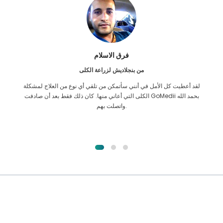
فرق الاسلام
من بنجلاديش لزراعة الكلى
لقد أعطيت كل الأمل في أنني سأتمكن من تلقي أي نوع من العلاج لمشكلة
الكلى التي أعاني منها. كان ذلك فقط بعد أن صادفت GoMedii بحمد الله
واتصلت بهم.