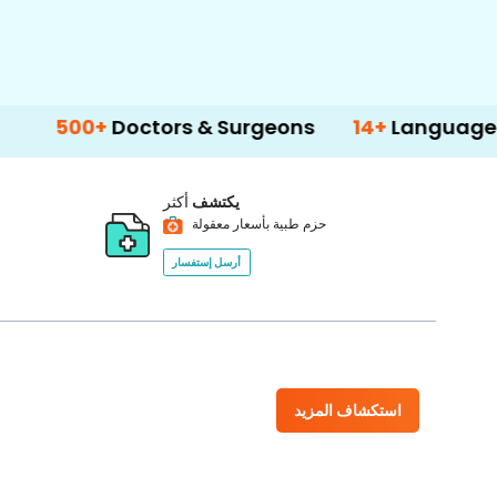
+
Doctors & Surgeons
14+
Language Support
يكتشف
أكثر
حزم طبية بأسعار معقولة
أرسل إستفسار
استكشاف المزيد