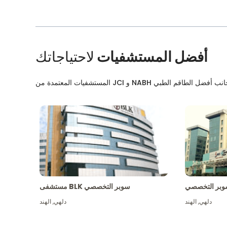
أفضل المستشفيات
لاحتياجاتك
بر التخصصي
مستشفى BLK سوبر التخصصي
دلهي
,
الهند
دلهي
,
الهند