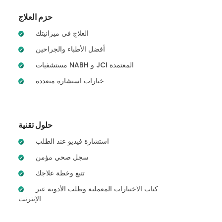
حزم العلاج
العلاج في ميزانيتك
أفضل الأطباء والجراحين
مستشفيات NABH و JCI المعتمدة
خيارات استشارة متعددة
حلول تقنية
استشارة فيديو عند الطلب
سجل صحي مؤمن
تتبع وخطة علاجك
كتاب الاختبارات المعملية وطلب الأدوية عبر
الإنترنت