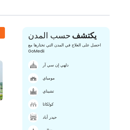
يكتشف
حسب المدن
احصل على العلاج في المدن التي تختارها مع
GoMedii
دلهي إن سي آر
مومباي
تشيناي
كولكاتا
حيدر أباد