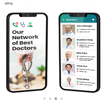
qiling