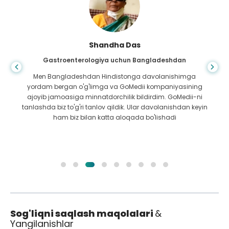
Shandha Das
Gastroenterologiya uchun Bangladeshdan
Men Bangladeshdan Hindistonga davolanishimga
yordam bergan o'g'limga va GoMedii kompaniyasining
ajoyib jamoasiga minnatdorchilik bildirdim. GoMedii-ni
tanlashda biz to'g'ri tanlov qildik. Ular davolanishdan keyin
ham biz bilan katta aloqada bo'lishadi
Sog'liqni saqlash maqolalari
&
Yangilanishlar