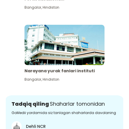
Bangalor
,
Hindiston
Narayana yurak fanlari instituti
Bangalor
,
Hindiston
Tadqiq qiling
Shaharlar tomonidan
GoMedii yordamida siz tanlagan shaharlarda davolaning
Dehli NCR