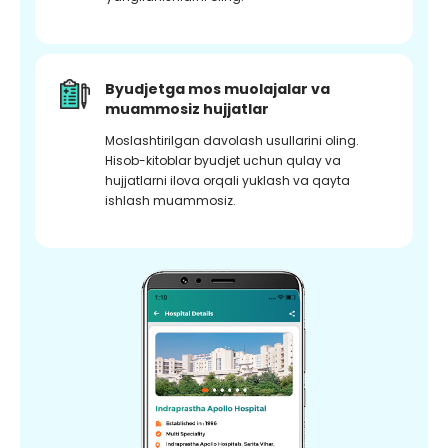
Byudjetga mos muolajalar va
muammosiz hujjatlar
Moslashtirilgan davolash usullarini oling.
Hisob-kitoblar byudjet uchun qulay va
hujjatlarni ilova orqali yuklash va qayta
ishlash muammosiz.