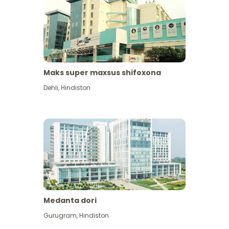
Maks super maxsus shifoxona
Dehli
,
Hindiston
Medanta dori
Gurugram
,
Hindiston