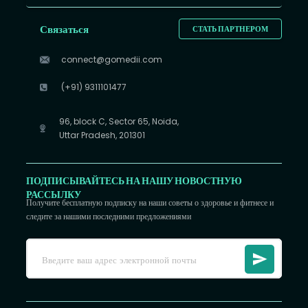
Связаться
СТАТЬ ПАРТНЕРОМ
connect@gomedii.com
(+91) 9311101477
96, block C, Sector 65, Noida,
Uttar Pradesh, 201301
ПОДПИСЫВАЙТЕСЬ НА НАШУ НОВОСТНУЮ
РАССЫЛКУ
Получите бесплатную подписку на наши советы о здоровье и фитнесе и
следите за нашими последними предложениями