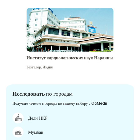
Институт кардиологических наук Нараяны
Бангалор
,
Индия
Исследовать
по городам
Получите лечение в городах по вашему выбору с GoMedii
Дели НКР
Мумбаи