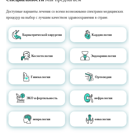
Доступные варианты лечения со всеми возможными спектрами медицинских
процедур на выбор с лучшим качеством здравоохранения в стране.
Бариатрической хирургии
Кардиология
Косметология
Эндокринология
Гинекология
Ортопедия
ЭКО и фертильность
нефрология
неврология
онкология