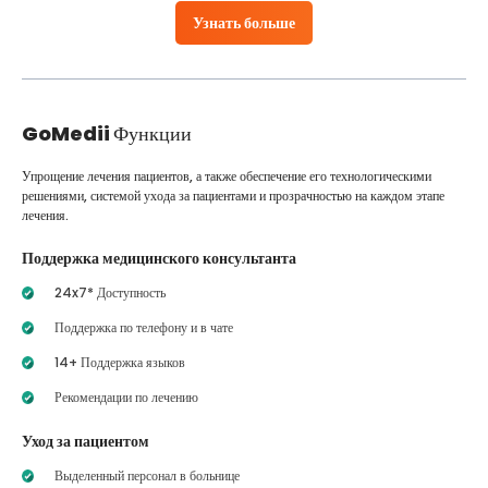
Узнать больше
GoMedii
Функции
Упрощение лечения пациентов, а также обеспечение его технологическими
решениями, системой ухода за пациентами и прозрачностью на каждом этапе
лечения.
Поддержка медицинского консультанта
24x7* Доступность
Поддержка по телефону и в чате
14+ Поддержка языков
Рекомендации по лечению
Уход за пациентом
Выделенный персонал в больнице