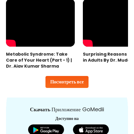
Metabolic Syndrome: Take
Surprising Reasons fo
Care of Your Heart (Part - 1) |
in Adults By Dr. Mudas
Dr. Ajay Kumar Sharma
Посмотреть все
Скачать
Приложение GoMedii
Доступно на