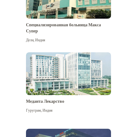
Специализированная больница Макса
Супер
Дели
,
Индия
Меданта Лекарство
Гуруграм
,
Индия