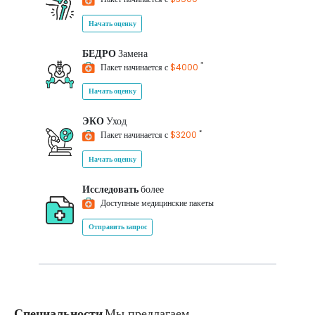
Начать оценку
БЕДРО
Замена
*
Пакет начинается с
$4000
Начать оценку
ЭКО
Уход
*
Пакет начинается с
$3200
Начать оценку
Исследовать
более
Доступные медицинские пакеты
Отправить запрос
Специальности
Мы предлагаем