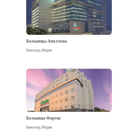
Больницы Аполлона
Бангалор
,
Индия
Посмотреть больше
Больница Фортис
Бангалор
,
Индия