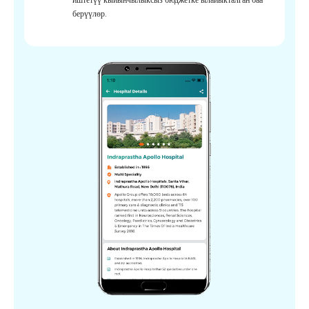
берүүлөр.