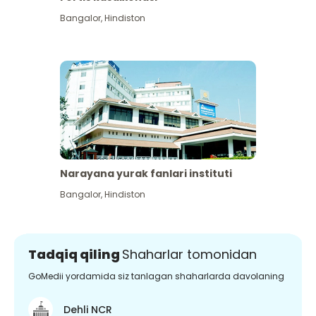
Bangalor
,
Hindiston
Narayana yurak fanlari instituti
Bangalor
,
Hindiston
Tadqiq qiling
Shaharlar tomonidan
GoMedii yordamida siz tanlagan shaharlarda davolaning
Dehli NCR