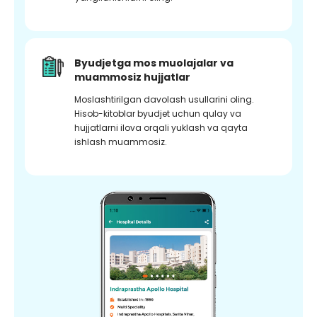
Byudjetga mos muolajalar va
muammosiz hujjatlar
Moslashtirilgan davolash usullarini oling.
Hisob-kitoblar byudjet uchun qulay va
hujjatlarni ilova orqali yuklash va qayta
ishlash muammosiz.