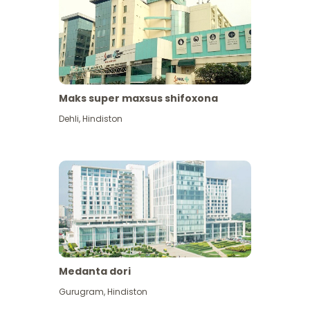
Maks super maxsus shifoxona
Dehli
,
Hindiston
Medanta dori
Gurugram
,
Hindiston