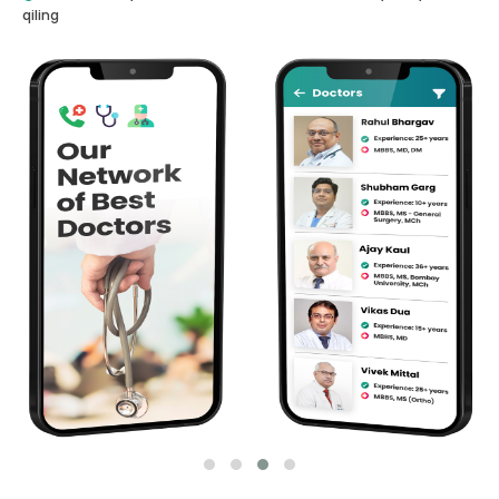
qiling