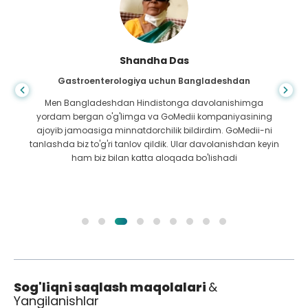
Shandha Das
Gastroenterologiya uchun Bangladeshdan
Men Bangladeshdan Hindistonga davolanishimga
yordam bergan o'g'limga va GoMedii kompaniyasining
ajoyib jamoasiga minnatdorchilik bildirdim. GoMedii-ni
tanlashda biz to'g'ri tanlov qildik. Ular davolanishdan keyin
ham biz bilan katta aloqada bo'lishadi
Sog'liqni saqlash maqolalari
&
Yangilanishlar