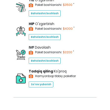
Tiz
O'zgartirish
*
Paket boshlanishi:
$3500
Baholashni boshlash
HIP
O'zgartirish
*
Paket boshlanishi:
$4000
Baholashni boshlash
IVF
Davolash
*
Paket boshlanishi:
$3200
Baholashni boshlash
Tadqiq qiling
Ko'proq
Hamyonbop tibbiy paketlar
So'rov yuborish