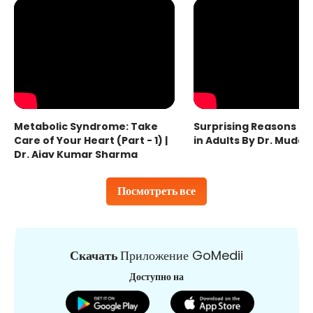
Metabolic Syndrome: Take
Surprising Reasons fo
Care of Your Heart (Part - 1) |
in Adults By Dr. Mudas
Dr. Ajay Kumar Sharma
Посмотреть все
Скачать
Приложение GoMedii
Доступно на