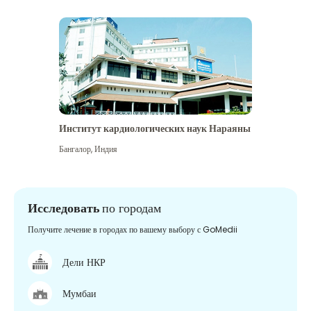
Институт кардиологических наук Нараяны
Бангалор
,
Индия
Исследовать
по городам
Получите лечение в городах по вашему выбору с GoMedii
Дели НКР
Мумбаи