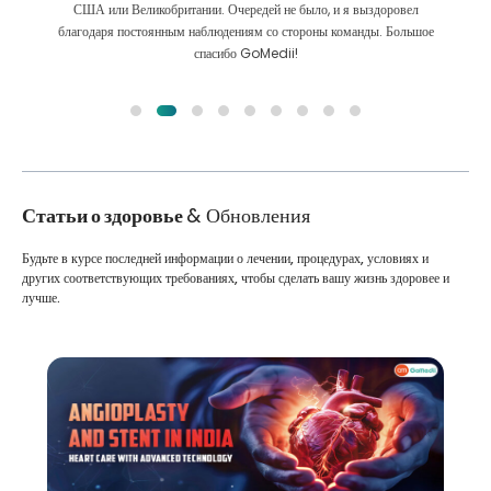
Мы сделали правильный выбор, выбрав GoMedii. Они даже после
лечения сохраняют с нами большую связь
Статьи о здоровье
& Обновления
Будьте в курсе последней информации о лечении, процедурах, условиях и
других соответствующих требованиях, чтобы сделать вашу жизнь здоровее и
лучше.