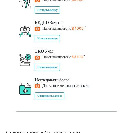
Начать оценку
БЕДРО
Замена
*
Пакет начинается с
$4000
Начать оценку
ЭКО
Уход
*
Пакет начинается с
$3200
Начать оценку
Исследовать
более
Доступные медицинские пакеты
Отправить запрос
Специальности
Мы предлагаем