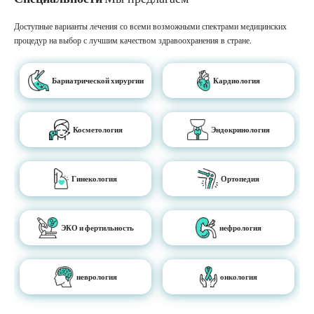
Доступные варианты лечения со всеми возможными спектрами медицинских
процедур на выбор с лучшим качеством здравоохранения в стране.
Бариатрической хирургии
Кардиология
Косметология
Эндокринология
Гинекология
Ортопедия
ЭКО и фертильность
нефрология
неврология
онкология