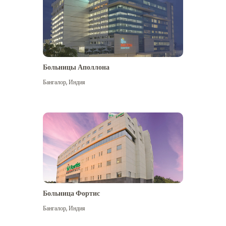
Больницы Аполлона
Бангалор
,
Индия
Посмотреть больше
Больница Фортис
Бангалор
,
Индия