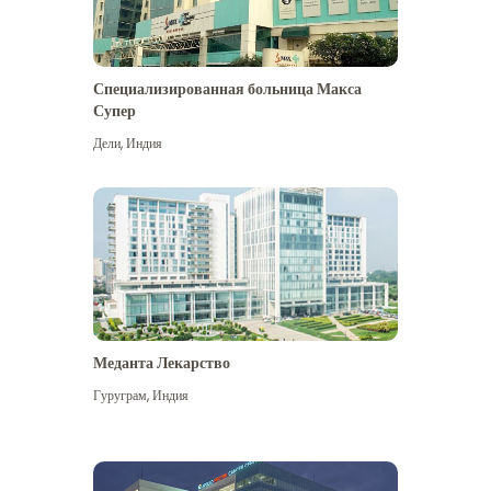
Специализированная больница Макса
Супер
Дели
,
Индия
Меданта Лекарство
Гуруграм
,
Индия