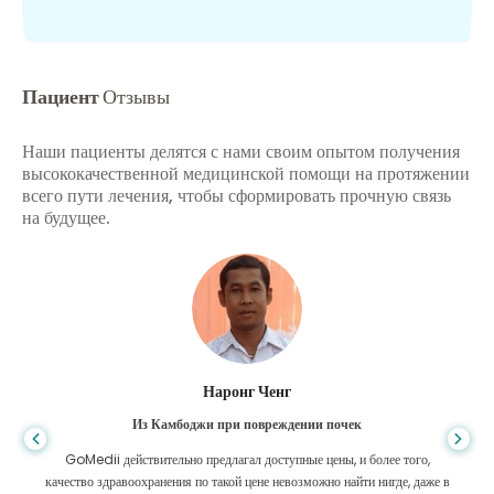
Пациент
Отзывы
Наши пациенты делятся с нами своим опытом получения
высококачественной медицинской помощи на протяжении
всего пути лечения, чтобы сформировать прочную связь
на будущее.
Шандха Дас
Из Бангладеш для гастроэнтерологии
Я поблагодарил своего сына и блестящую команду GoMedii, которые
помогли мне в моем путешествии из Бангладеш в Индию для лечения.