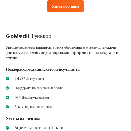
Узнать больше
GoMedii
Функции
Упрощение лечения пациентов, а также обеспечение его технологическими
решениями, системой ухода за пациентами и прозрачностью на каждом этапе
лечения.
Поддержка медицинского консультанта
24x7* Доступность
Поддержка по телефону и в чате
14+ Поддержка языков
Рекомендации по лечению
Уход за пациентом
Выделенный персонал в больнице