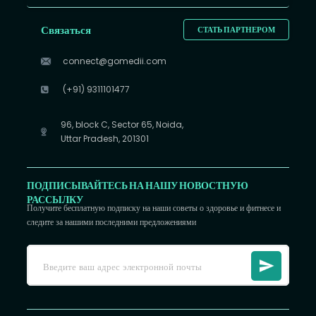
Связаться
СТАТЬ ПАРТНЕРОМ
connect@gomedii.com
(+91) 9311101477
96, block C, Sector 65, Noida,
Uttar Pradesh, 201301
ПОДПИСЫВАЙТЕСЬ НА НАШУ НОВОСТНУЮ
РАССЫЛКУ
Получите бесплатную подписку на наши советы о здоровье и фитнесе и
следите за нашими последними предложениями