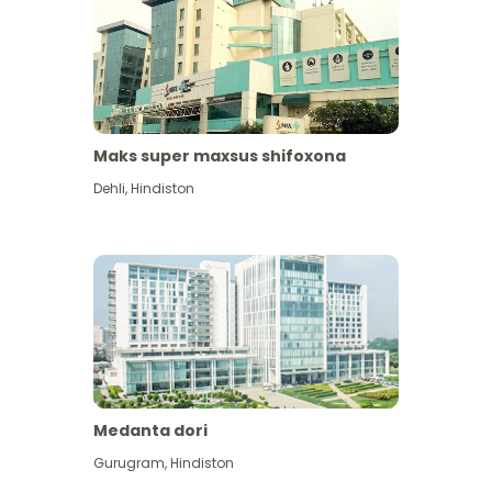
Maks super maxsus shifoxona
Dehli
,
Hindiston
Medanta dori
Gurugram
,
Hindiston