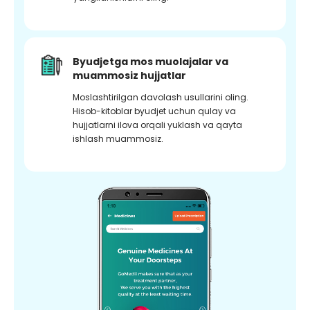
Byudjetga mos muolajalar va
muammosiz hujjatlar
Moslashtirilgan davolash usullarini oling.
Hisob-kitoblar byudjet uchun qulay va
hujjatlarni ilova orqali yuklash va qayta
ishlash muammosiz.