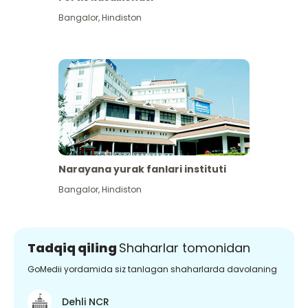
Bangalor
,
Hindiston
Narayana yurak fanlari instituti
Bangalor
,
Hindiston
Tadqiq qiling
Shaharlar tomonidan
GoMedii yordamida siz tanlagan shaharlarda davolaning
Dehli NCR