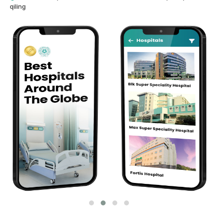
qiling