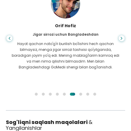
Orif Hofiz
Jigar sirrozi uchun Bangladeshdan
Hayot qachon noto'g'ri burilish bo'lishini hech qachon
bilmaysiz, menga jigar sirrozi tashxisi qo'yilganida,
boradigan joyim yo'q edi. Mening mablag'larim kamroq edi
va men nima qilishni bilmasdim. Men bilan
Bangladeshdagi GoMedii sherigi bilan bog'lanishdi.
Sog'liqni saqlash maqolalari
&
Yangilanishlar