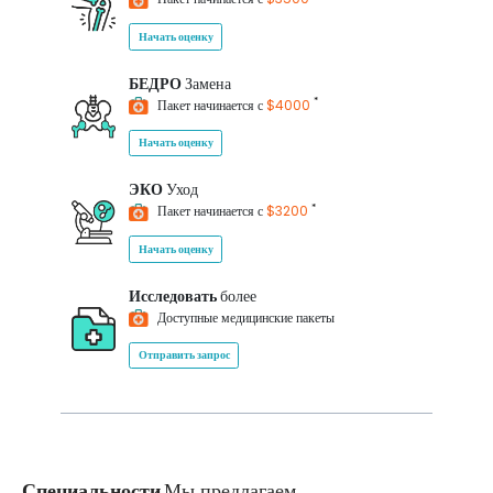
Начать оценку
БЕДРО
Замена
*
Пакет начинается с
$4000
Начать оценку
ЭКО
Уход
*
Пакет начинается с
$3200
Начать оценку
Исследовать
более
Доступные медицинские пакеты
Отправить запрос
Специальности
Мы предлагаем