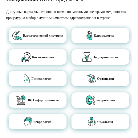
Доступные варианты лечения со всеми возможными спектрами медицинских
процедур на выбор с лучшим качеством здравоохранения в стране.
Бариатрической хирургии
Кардиология
Косметология
Эндокринология
Гинекология
Ортопедия
ЭКО и фертильность
нефрология
неврология
онкология