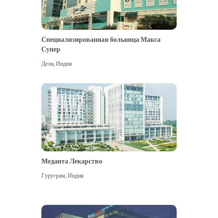
Специализированная больница Макса
Супер
Дели
,
Индия
Меданта Лекарство
Гуруграм
,
Индия