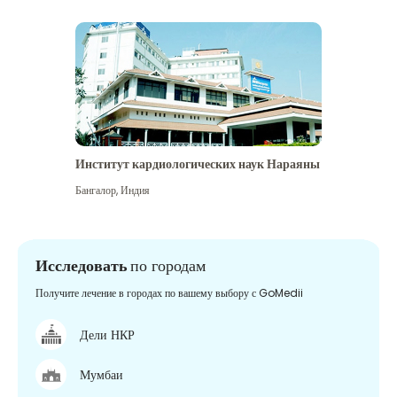
Институт кардиологических наук Нараяны
Бангалор
,
Индия
Исследовать
по городам
Получите лечение в городах по вашему выбору с GoMedii
Дели НКР
Мумбаи