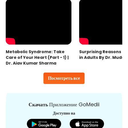
Metabolic Syndrome: Take
Surprising Reasons fo
Care of Your Heart (Part - 1) |
in Adults By Dr. Mudas
Dr. Ajay Kumar Sharma
Посмотреть все
Скачать
Приложение GoMedii
Доступно на