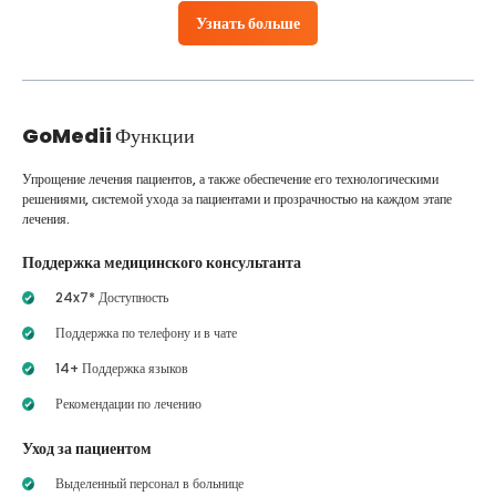
Узнать больше
GoMedii
Функции
Упрощение лечения пациентов, а также обеспечение его технологическими
решениями, системой ухода за пациентами и прозрачностью на каждом этапе
лечения.
Поддержка медицинского консультанта
24x7* Доступность
Поддержка по телефону и в чате
14+ Поддержка языков
Рекомендации по лечению
Уход за пациентом
Выделенный персонал в больнице