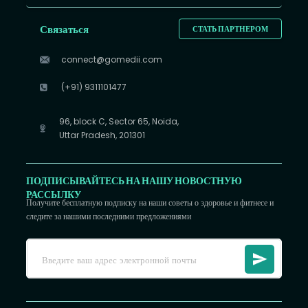
Связаться
СТАТЬ ПАРТНЕРОМ
connect@gomedii.com
(+91) 9311101477
96, block C, Sector 65, Noida,
Uttar Pradesh, 201301
ПОДПИСЫВАЙТЕСЬ НА НАШУ НОВОСТНУЮ
РАССЫЛКУ
Получите бесплатную подписку на наши советы о здоровье и фитнесе и
следите за нашими последними предложениями