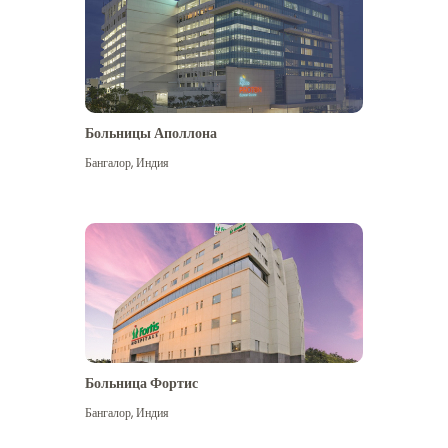
Больницы Аполлона
Бангалор
,
Индия
Посмотреть больше
Больница Фортис
Бангалор
,
Индия