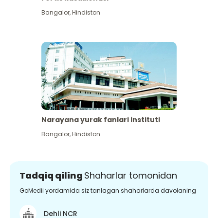
Bangalor
,
Hindiston
Narayana yurak fanlari instituti
Bangalor
,
Hindiston
Tadqiq qiling
Shaharlar tomonidan
GoMedii yordamida siz tanlagan shaharlarda davolaning
Dehli NCR