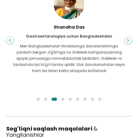
Shandha Das
Gastroenterologiya uchun Bangladeshdan
Men Bangladeshdan Hindistonga davolanishimga
yordam bergan o'g'limga va GoMedii kompaniyasining
ajoyib jamoasiga minnatdorchilik bildirdim. GoMedii-ni
tanlashda biz to'g'ri tanlov qildik. Ular davolanishdan keyin
ham biz bilan katta aloqada bo'lishadi
Sog'liqni saqlash maqolalari
&
Yangilanishlar