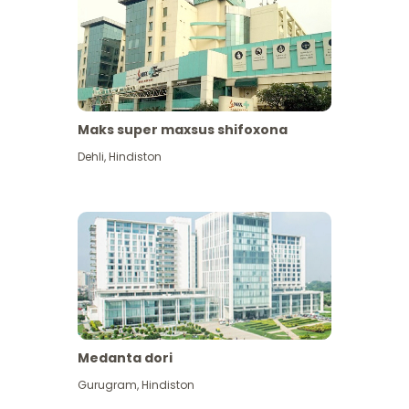
Maks super maxsus shifoxona
Dehli
,
Hindiston
Medanta dori
Gurugram
,
Hindiston