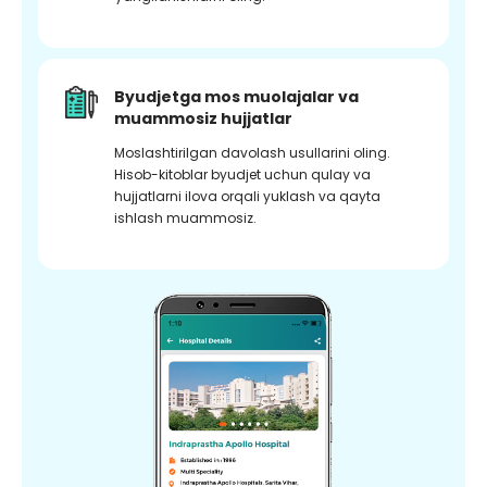
Byudjetga mos muolajalar va
muammosiz hujjatlar
Moslashtirilgan davolash usullarini oling.
Hisob-kitoblar byudjet uchun qulay va
hujjatlarni ilova orqali yuklash va qayta
ishlash muammosiz.