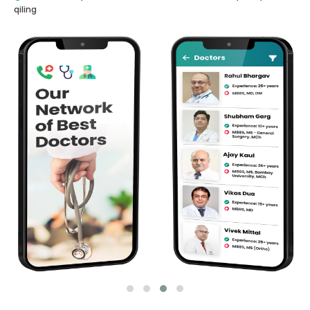
qiling