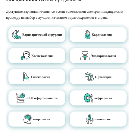
Доступные варианты лечения со всеми возможными спектрами медицинских
процедур на выбор с лучшим качеством здравоохранения в стране.
Бариатрической хирургии
Кардиология
Косметология
Эндокринология
Гинекология
Ортопедия
ЭКО и фертильность
нефрология
неврология
онкология