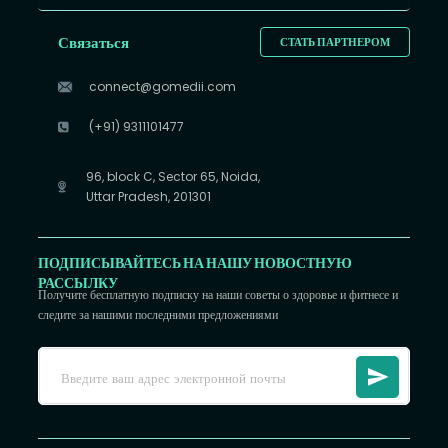
Связаться
СТАТЬ ПАРТНЕРОМ
connect@gomedii.com
(+91) 9311101477
96, block C, Sector 65, Noida,
Uttar Pradesh, 201301
ПОДПИСЫВАЙТЕСЬ НА НАШУ НОВОСТНУЮ
РАССЫЛКУ
Получите бесплатную подписку на наши советы о здоровье и фитнесе и
следите за нашими последними предложениями