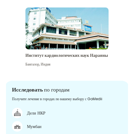
Институт кардиологических наук Нараяны
Бангалор
,
Индия
Исследовать
по городам
Получите лечение в городах по вашему выбору с GoMedii
Дели НКР
Мумбаи