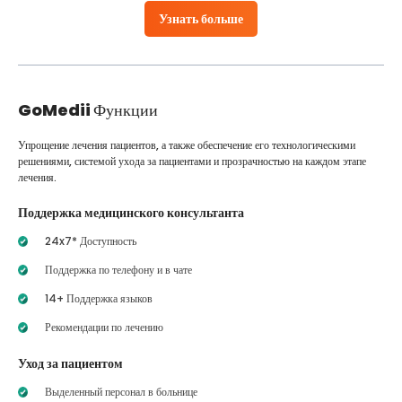
Узнать больше
GoMedii
Функции
Упрощение лечения пациентов, а также обеспечение его технологическими
решениями, системой ухода за пациентами и прозрачностью на каждом этапе
лечения.
Поддержка медицинского консультанта
24x7* Доступность
Поддержка по телефону и в чате
14+ Поддержка языков
Рекомендации по лечению
Уход за пациентом
Выделенный персонал в больнице