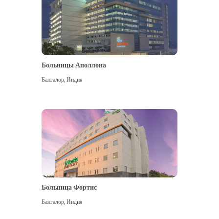
Больницы Аполлона
Бангалор
,
Индия
Посмотреть больше
Больница Фортис
Бангалор
,
Индия