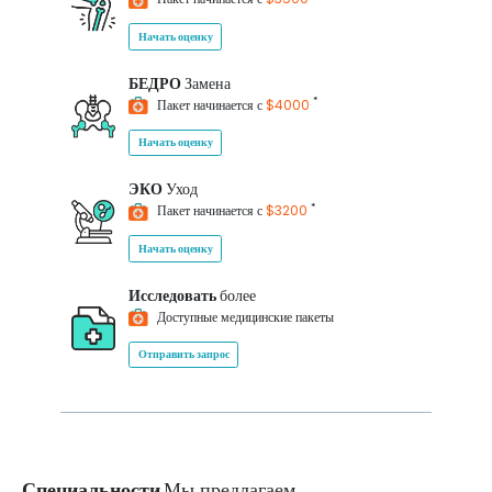
Начать оценку
БЕДРО
Замена
*
Пакет начинается с
$4000
Начать оценку
ЭКО
Уход
*
Пакет начинается с
$3200
Начать оценку
Исследовать
более
Доступные медицинские пакеты
Отправить запрос
Специальности
Мы предлагаем