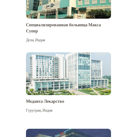
Специализированная больница Макса
Супер
Дели
,
Индия
Меданта Лекарство
Гуруграм
,
Индия