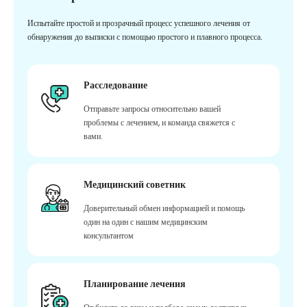
Испытайте простой и прозрачный процесс успешного лечения от
обнаружения до выписки с помощью простого и плавного процесса.
Расследование
Отправьте запросы относительно вашей
проблемы с лечением, и команда свяжется с
вами.
Медицинский советник
Доверительный обмен информацией и помощь
один на один с нашим медицинским
консультантом
Планирование лечения