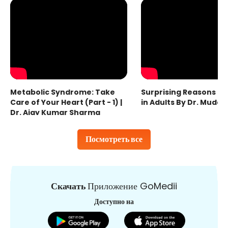
Metabolic Syndrome: Take
Surprising Reasons fo
Care of Your Heart (Part - 1) |
in Adults By Dr. Mudas
Dr. Ajay Kumar Sharma
Посмотреть все
Скачать
Приложение GoMedii
Доступно на