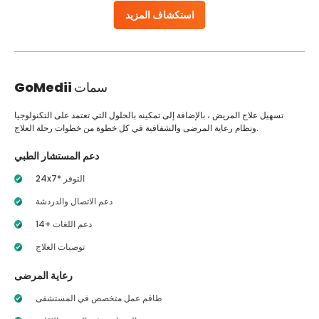
استكشاف المزيد
سمات
GoMedii
تسهيل علاج المريض ، بالإضافة إلى تمكينه بالحلول التي تعتمد على التكنولوجيا
ونظام رعاية المرضى والشفافية في كل خطوة من خطوات رحلة العلاج.
دعم المستشار الطبي
24x7* التوفر
دعم الاتصال والدردشة
14+ دعم اللغات
توصيات العلاج
رعاية المرضى
طاقم عمل متخصص في المستشفى