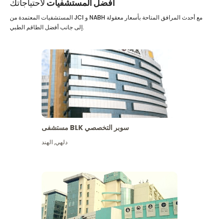
أفضل المستشفيات
لاحتياجاتك
المستشفيات المعتمدة من JCI و NABH مع أحدث المرافق المتاحة بأسعار معقولة
إلى جانب أفضل الطاقم الطبي.
مستشفى BLK سوبر التخصصي
دلهي
,
الهند