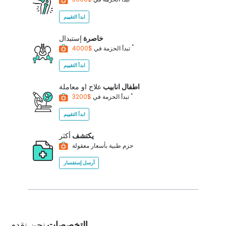
ابدأ التقييم
خاصرة
إستبدال
*
$4000
تبدأ الحزمة في
ابدأ التقييم
اطفال انابيب
علاج او معاملة
*
$3200
تبدأ الحزمة في
ابدأ التقييم
يكتشف
أكثر
حزم طبية بأسعار معقولة
أرسل إستفسار
التخصصات
نحن نقدم