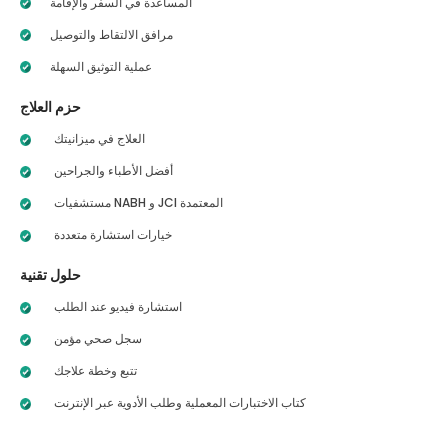
المساعدة في السفر والإقامة
مرافق الالتقاط والتوصيل
عملية التوثيق السهلة
حزم العلاج
العلاج في ميزانيتك
أفضل الأطباء والجراحين
مستشفيات NABH و JCI المعتمدة
خيارات استشارة متعددة
حلول تقنية
استشارة فيديو عند الطلب
سجل صحي مؤمن
تتبع وخطة علاجك
كتاب الاختبارات المعملية وطلب الأدوية عبر الإنترنت