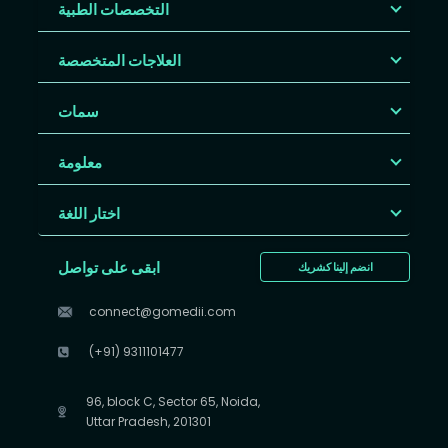
التخصصات الطبية
العلاجات المتخصصة
سمات
معلومة
اختار اللغة
ابقى على تواصل
انضم إلينا كشريك
connect@gomedii.com
(+91) 9311101477
96, block C, Sector 65, Noida,
Uttar Pradesh, 201301