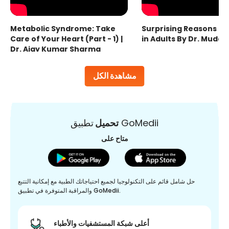
Metabolic Syndrome: Take
Surprising Reasons fo
Care of Your Heart (Part - 1) |
in Adults By Dr. Mudas
Dr. Ajay Kumar Sharma
مشاهدة الكل
تطبيق GoMedii
تحميل
متاح على
حل شامل قائم على التكنولوجيا لجميع احتياجاتك الطبية مع إمكانية التتبع
والمراقبة المتوفرة في تطبيق GoMedii.
أعلى شبكة المستشفيات والأطباء