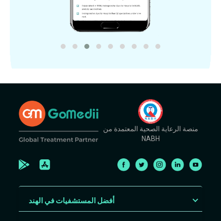
منصة الرعاية الصحية المعتمدة من
NABH
أفضل المستشفيات في الهند