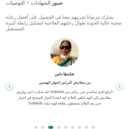
صبور
الشهادات - التوصيات
يشارك مرضانا تجربتهم معنا في الحصول على أفضل رعاية
صحية عالية الجودة طوال رحلتهم العلاجية لتشكيل رابطة كبيرة
للمستقبل.
شاندها داس
من بنغلاديش لأمراض الجهاز الهضمي
لقد شكرت ابني وفريق GoMedii الرائع الذي ساعدني في رحلتي من
بنغلاديش إلى الهند لتلقي العلاج. لقد اتخذنا الخيار الصحيح في اختيار
GoMedii. حتى بعد العلاج يحتفظون بعلاقة قوية معنا