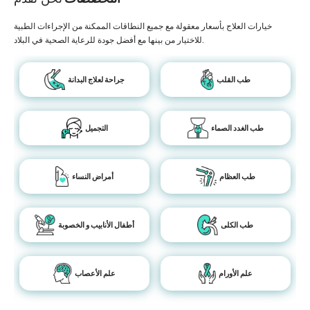
خيارات العلاج بأسعار معقولة مع جميع النطاقات الممكنة من الإجراءات الطبية
للاختيار من بينها مع أفضل جودة للرعاية الصحية في البلاد.
طب القلب
جراحة لعلاج البدانة
طب الغدد الصماء
التجميل
طب العظام
أمراض النساء
طب الكلى
أطفال الأنابيب و الخصوبة
علم الأورام
علم الأعصاب