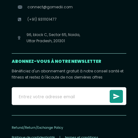
connect@gomedii.com
(+91) 9311101477
96, block C, Sector 65, Noida,
Uttar Pradesh, 201301
ABONNEZ-VOUS À NOTRE NEWSLETTER
Bénéficiez d'un abonnement gratuit à notre conseil santé et
fitness et restez à l'écoute de nos dernières offres
Refund/Return/Exchange Policy
Politique de confidentialité
|
termes et conditions