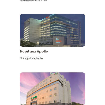
Hôpitaux Apollo
Bangalore
,
Inde
Voir plus