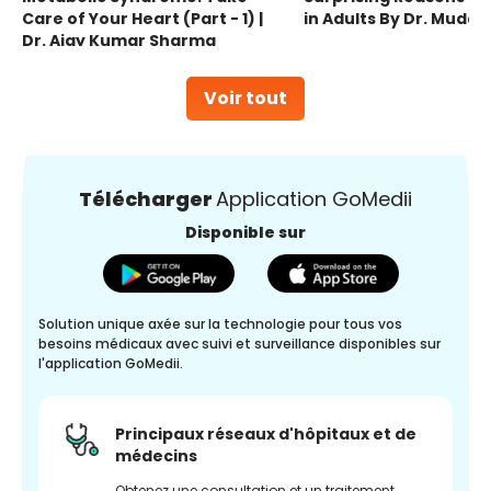
Care of Your Heart (Part - 1) |
in Adults By Dr. Mudas
Dr. Ajay Kumar Sharma
Voir tout
Télécharger
Application GoMedii
Disponible sur
Solution unique axée sur la technologie pour tous vos
besoins médicaux avec suivi et surveillance disponibles sur
l'application GoMedii.
Principaux réseaux d'hôpitaux et de
médecins
Obtenez une consultation et un traitement