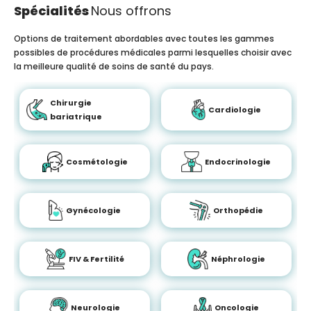
Spécialités
Nous offrons
Options de traitement abordables avec toutes les gammes
possibles de procédures médicales parmi lesquelles choisir avec
la meilleure qualité de soins de santé du pays.
Chirurgie
Cardiologie
bariatrique
Cosmétologie
Endocrinologie
Gynécologie
Orthopédie
FIV & Fertilité
Néphrologie
Neurologie
Oncologie