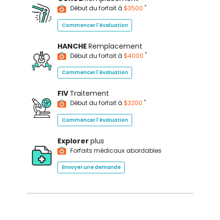
*
Début du forfait à
$3500
Commencer l'évaluation
HANCHE
Remplacement
*
Début du forfait à
$4000
Commencer l'évaluation
FIV
Traitement
*
Début du forfait à
$3200
Commencer l'évaluation
Explorer
plus
Forfaits médicaux abordables
Envoyer une demande