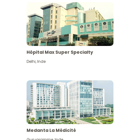
Hôpital Max Super Specialty
Delhi
,
Inde
Medanta La Médicité
Gurugramme
,
Inde