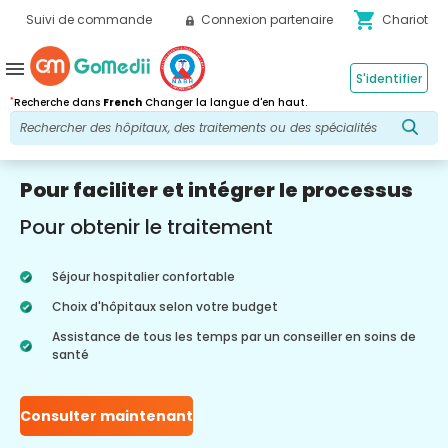
shopping_cart
Suivi de commande
Connexion partenaire
Chariot
menu
S'identifier
*
Recherche dans
French
Changer la langue d'en haut.
Pour faciliter et intégrer le processus
Pour obtenir le traitement
Séjour hospitalier confortable
Choix d'hôpitaux selon votre budget
Assistance de tous les temps par un conseiller en soins de
santé
Consulter maintenant