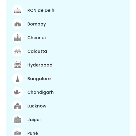
RCN de Delhi
Bombay
Chennai
Calcutta
Hyderabad
Bangalore
Chandigarh
Lucknow
Jaipur
Puné