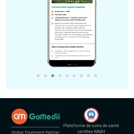
Plateforme de soins de santé
certifiée NABH