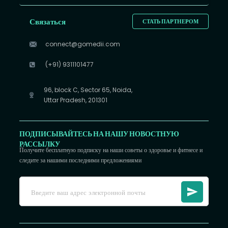
Связаться
СТАТЬ ПАРТНЕРОМ
connect@gomedii.com
(+91) 9311101477
96, block C, Sector 65, Noida,
Uttar Pradesh, 201301
ПОДПИСЫВАЙТЕСЬ НА НАШУ НОВОСТНУЮ
РАССЫЛКУ
Получите бесплатную подписку на наши советы о здоровье и фитнесе и
следите за нашими последними предложениями