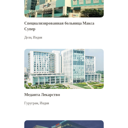
Специализированная больница Макса
Супер
Дели
,
Индия
Меданта Лекарство
Гуруграм
,
Индия