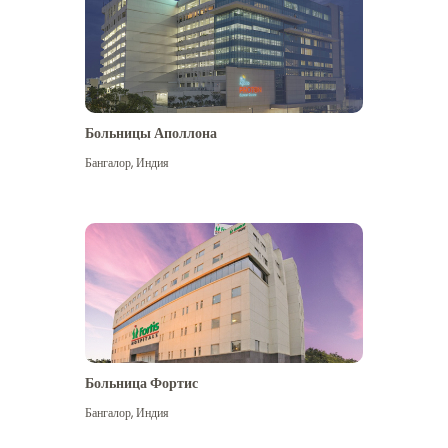
Больницы Аполлона
Бангалор
,
Индия
Посмотреть больше
Больница Фортис
Бангалор
,
Индия