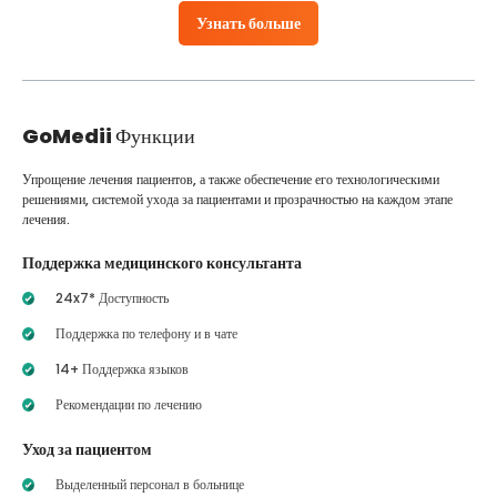
Узнать больше
GoMedii
Функции
Упрощение лечения пациентов, а также обеспечение его технологическими
решениями, системой ухода за пациентами и прозрачностью на каждом этапе
лечения.
Поддержка медицинского консультанта
24x7* Доступность
Поддержка по телефону и в чате
14+ Поддержка языков
Рекомендации по лечению
Уход за пациентом
Выделенный персонал в больнице