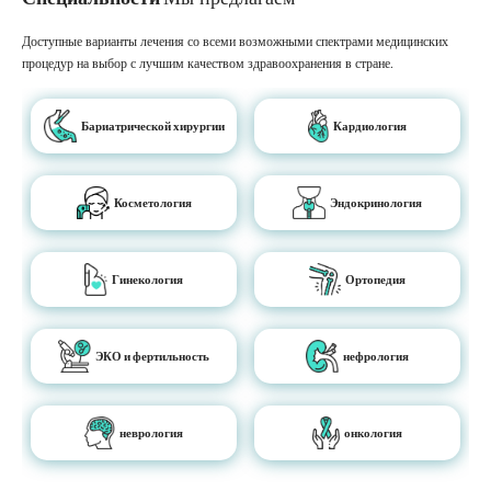
Доступные варианты лечения со всеми возможными спектрами медицинских
процедур на выбор с лучшим качеством здравоохранения в стране.
Бариатрической хирургии
Кардиология
Косметология
Эндокринология
Гинекология
Ортопедия
ЭКО и фертильность
нефрология
неврология
онкология