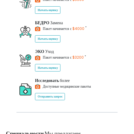
Начать оценку
БЕДРО
Замена
*
Пакет начинается с
$4000
Начать оценку
ЭКО
Уход
*
Пакет начинается с
$3200
Начать оценку
Исследовать
более
Доступные медицинские пакеты
Отправить запрос
Специальности
Мы предлагаем