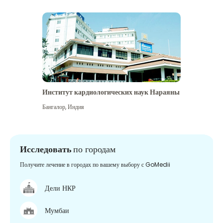
Институт кардиологических наук Нараяны
Бангалор
,
Индия
Исследовать
по городам
Получите лечение в городах по вашему выбору с GoMedii
Дели НКР
Мумбаи