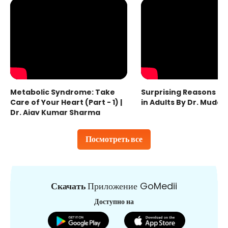
Metabolic Syndrome: Take
Surprising Reasons fo
Care of Your Heart (Part - 1) |
in Adults By Dr. Mudas
Dr. Ajay Kumar Sharma
Посмотреть все
Скачать
Приложение GoMedii
Доступно на